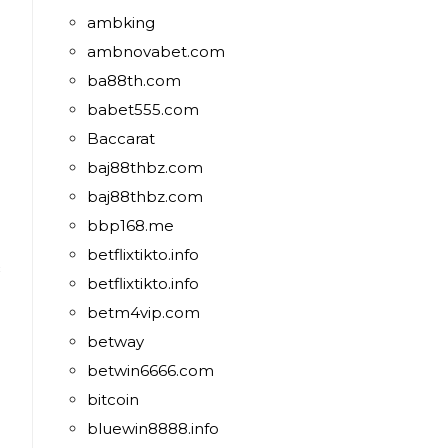
ambking
ambnovabet.com
ba88th.com
babet555.com
Baccarat
baj88thbz.com
baj88thbz.com
bbp168.me
betflixtikto.info
ะ
betflixtikto.info
betm4vip.com
betway
betwin6666.com
bitcoin
bluewin8888.info