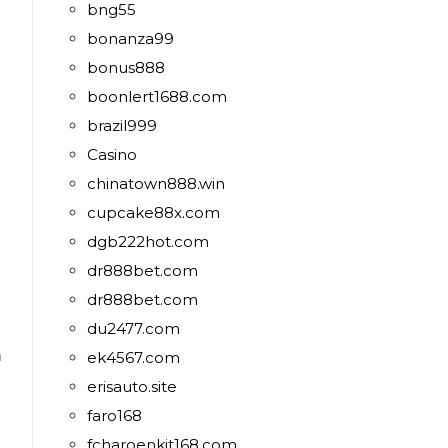
bng55
bonanza99
bonus888
boonlert1688.com
brazil999
Casino
chinatown888.win
cupcake88x.com
dgb222hot.com
dr888bet.com
dr888bet.com
du2477.com
ก
ek4567.com
erisauto.site
faro168
fcharoenkit168.com