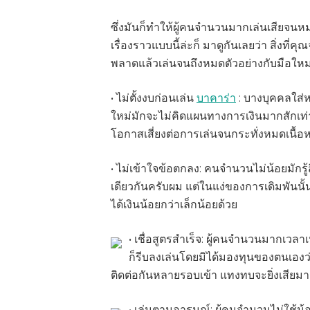
ซึ่งมันก็ทำให้ผู้คนจำนวนมากเล่นเสียจนห
เรื่องราวแบบนี้ล่ะก็ มาดูกันเลยว่า สิ่งที่ค
พลาดแล้วเล่นจนถึงหมดตัวอย่างกับมือใหม่
• ไม่ตั้งงบก่อนเล่น
บาคาร่า
: บางบุคคลใส่ห
ใหม่มักจะไม่คิดแผนทางการเงินมากสักเท่าไร
โอกาสเสี่ยงต่อการเล่นจนกระทั่งหมดเนื้อห
• ไม่เข้าใจข้อตกลง: คนจำนวนไม่น้อยมักรู
เดียวกันครับผม แต่ในแง่ของการเดิมพันนั้นต
ได้เงินน้อยกว่าเล็กน้อยด้วย
• เชื่อสูตรสำเร็จ: ผู้คนจำนวนมากเวล
ก็รีบลงเล่นโดยมิได้มองทุนของตนเองว
ติดต่อกันหลายรอบเข้า แทงทบจะยิ่งเสียมา
• เล่นตามอารมณ์: ผู้คนจำนวนไม่ใช้น้