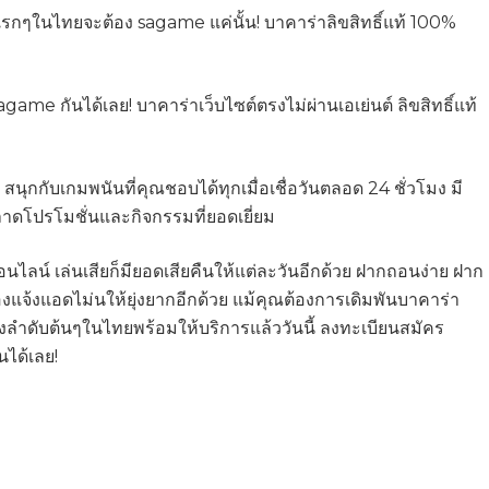
กๆในไทยจะต้อง sagame แค่นั้น! บาคาร่าลิขสิทธิ์แท้ 100%
me กันได้เลย! บาคาร่าเว็บไซต์ตรงไม่ผ่านเอเย่นต์ ลิขสิทธิ์แท้
นุกกับเกมพนันที่คุณชอบได้ทุกเมื่อเชื่อวันตลอด 24 ชั่วโมง มี
ลาดโปรโมชั่นและกิจกรรมที่ยอดเยี่ยม
อนไลน์ เล่นเสียก็มียอดเสียคืนให้แต่ละวันอีกด้วย ฝากถอนง่าย ฝาก
แจ้งแอดไม่นให้ยุ่งยากอีกด้วย แม้คุณต้องการเดิมพันบาคาร่า
งลำดับต้นๆในไทยพร้อมให้บริการแล้ววันนี้ ลงทะเบียนสมัคร
ได้เลย!