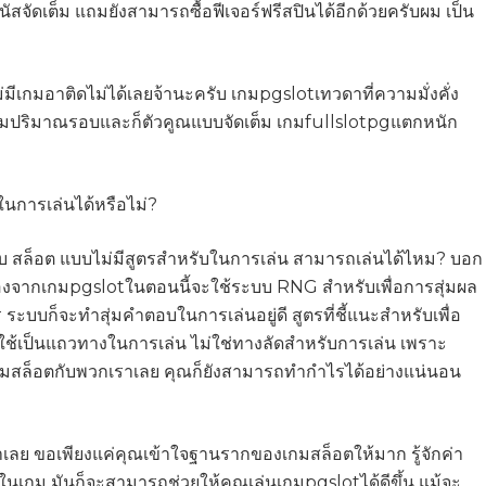
โบนัสจัดเต็ม แถมยังสามารถซื้อฟีเจอร์ฟรีสปินได้อีกด้วยครับผม เป็น
มีเกมอาติดไม่ได้เลยจ้านะครับ เกมpgslotเทวดาที่ความมั่งคั่ง
 สุ่มปริมาณรอบและก็ตัวคูณแบบจัดเต็ม เกมfullslotpgแตกหนัก
ในการเล่นได้หรือไม่?
ับ สล็อต แบบไม่มีสูตรสำหรับในการเล่น สามารถเล่นได้ไหม? บอก
เนื่องจากเกมpgslotในตอนนี้จะใช้ระบบ RNG สำหรับเพื่อการสุ่มผล
ตร ระบบก็จะทำสุ่มคำตอบในการเล่นอยู่ดี สูตรที่ชี้แนะสำหรับเพื่อ
ช้เป็นแถวทางในการเล่น ไม่ใช่ทางลัดสำหรับการเล่น เพราะ
นเกมสล็อตกับพวกเราเลย คุณก็ยังสามารถทำกำไรได้อย่างแน่นอน
หาเลย ขอเพียงแค่คุณเข้าใจฐานรากของเกมสล็อตให้มาก รู้จักค่า
ในเกม มันก็จะสามารถช่วยให้คุณเล่นเกมpgslotได้ดีขึ้น แม้จะ