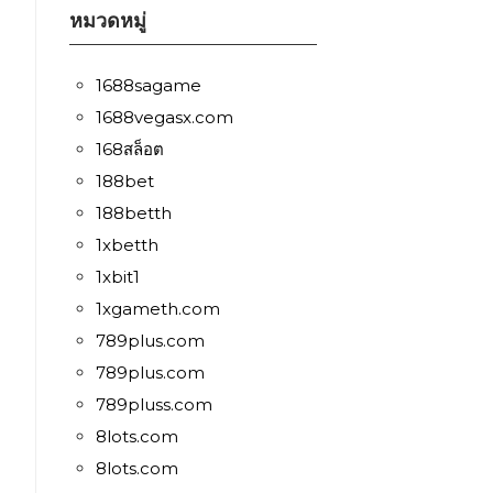
หมวดหมู่
1688sagame
1688vegasx.com
168สล็อต
188bet
188betth
1xbetth
1xbit1
1xgameth.com
789plus.com
789plus.com
789pluss.com
8lots.com
8lots.com