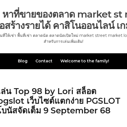
ด หาที่ขายของตลาด market st
พื่อสร้างรายได้ คาสิโนออนไลน์ เก
่ให้เช่า พื้นที่เช่า ตลาดนัด ตลาดนัดเปิดใหม่ market street market 
สำหรับการเล่นเพิ่มเติม!
Blog
Contact
Welcome to the family!
เล่น Top 98 by Lori สล็อต
slot เว็บไซต์แตกง่าย PGSLOT
ย โบนัสจัดเต็ม 9 September 68