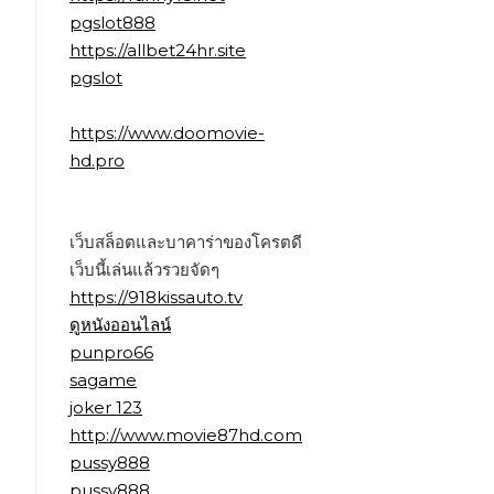
pgslot888
https://allbet24hr.site
pgslot
https://www.doomovie-
hd.pro
เว็บสล็อตและบาคาร่าของโครตดี
เว็บนี้เล่นแล้วรวยจัดๆ
https://918kissauto.tv
ดูหนังออนไลน์
punpro66
sagame
joker 123
http://www.movie87hd.com
pussy888
pussy888