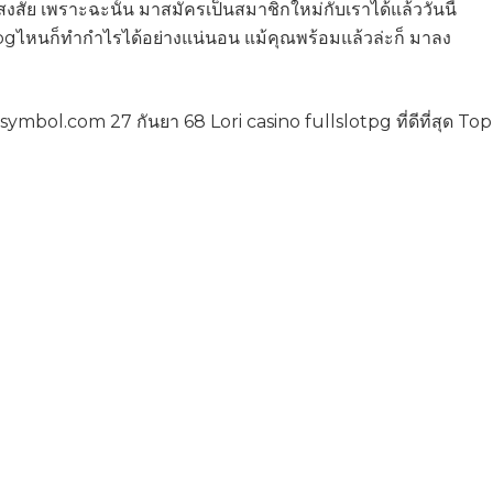
งสัย เพราะฉะนั้น มาสมัครเป็นสมาชิกใหม่กับเราได้แล้ววันนี้
tpgไหนก็ทำกำไรได้อย่างแน่นอน แม้คุณพร้อมแล้วล่ะก็ มาลง
ymbol.com 27 กันยา 68 Lori casino fullslotpg ที่ดีที่สุด Top