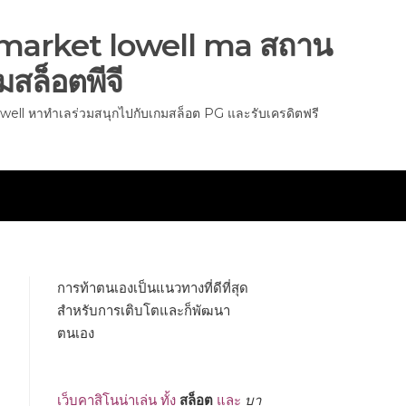
 market lowell ma สถาน
มสล็อตพีจี
lowell หาทำเลร่วมสนุกไปกับเกมสล็อต PG และรับเครดิตฟรี
การท้าตนเองเป็นแนวทางที่ดีที่สุด
สำหรับการเติบโตและก็พัฒนา
ตนเอง
เว็บคาสิโนน่าเล่น ทั้ง
สล็อต
และ
บา