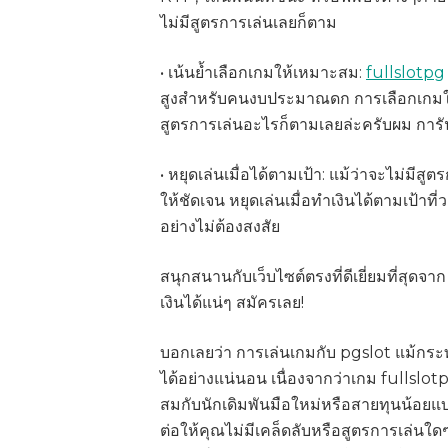
ไม่มีสูตรการเล่นเลยก็ตาม
• เน้นย้ำเลือกเกมให้เหมาะสม:
fullslotpg
สูงสำหรับคนงบประมาณดก การเลือกเกมให้
สูตรการเล่นอะไรก็ตามเลยล่ะครับผม การัน
• หยุดเล่นเมื่อได้ตามเป้า: แม้ว่าจะไม่มี
ให้ชัดเจน หยุดเล่นเมื่อทำเงินได้ตามเป้าท
อย่างไม่ต้องสงสัย
สนุกสนานกับเว็บไซต์ตรงที่ดีเยี่ยมที่สุด
เงินได้แน่ๆ สมัครเลย!
บอกเลยว่า การเล่นเกมกับ pgslot แม้กระท
ได้อย่างแน่นอน เนื่องจากว่าเกม fullslot
สมกับนักเดิมพันมือใหม่หรือสายทุนน้อยแบบ
ต่อให้คุณไม่มีเคล็ดลับหรือสูตรการเล่นใ