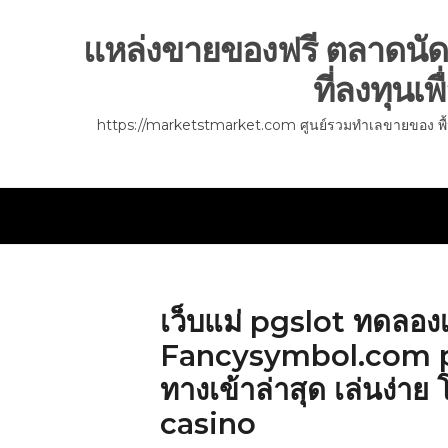
Skip
to
แหล่งขายของฟรี ตลาดนั
content
ที่ลงทุนเ
https://marketstmarket.com ศูนย์รวมทำเลขายของ พื้นที
เว็บแม่ pgslot ทดลอง
Fancysymbol.com pg
ทางเข้าล่าสุด เล่นง่า
casino