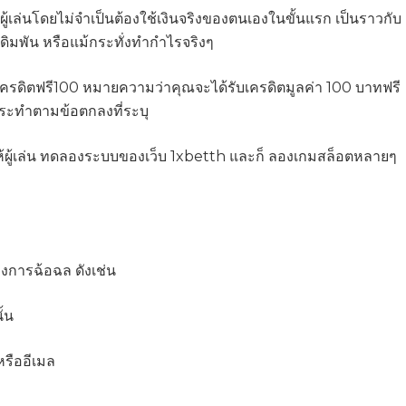
บผู้เล่นโดยไม่จำเป็นต้องใช้เงินจริงของตนเองในขั้นแรก เป็นราวกับ
ดิมพัน หรือแม้กระทั่งทำกำไรจริงๆ
บ เครดิตฟรี100 หมายความว่าคุณจะได้รับเครดิตมูลค่า 100 บาทฟรี
กระทำตามข้อตกลงที่ระบุ
้ผู้เล่น ทดลองระบบของเว็บ 1xbetth และก็ ลองเกมสล็อตหลายๆ
้องการฉ้อฉล ดังเช่น
ั้น
หรืออีเมล