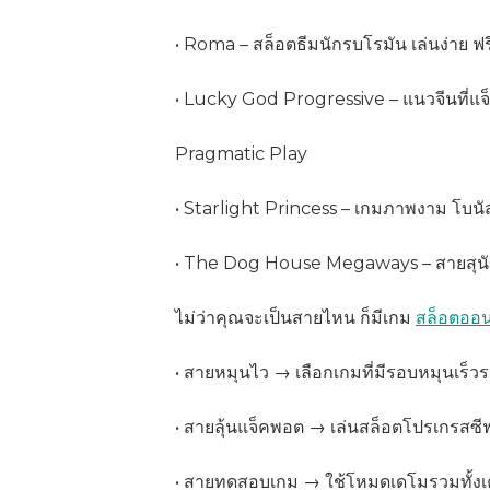
• Roma – สล็อตธีมนักรบโรมัน เล่นง่าย ฟร
• Lucky God Progressive – แนวจีนที่แ
Pragmatic Play
• Starlight Princess – เกมภาพงาม โบนั
• The Dog House Megaways – สายสุนั
ไม่ว่าคุณจะเป็นสายไหน ก็มีเกม
สล็อตออน
• สายหมุนไว → เลือกเกมที่มีรอบหมุนเร็วร
• สายลุ้นแจ็คพอต → เล่นสล็อตโปรเกรสซีฟ
• สายทดสอบเกม → ใช้โหมดเดโมรวมทั้งเค