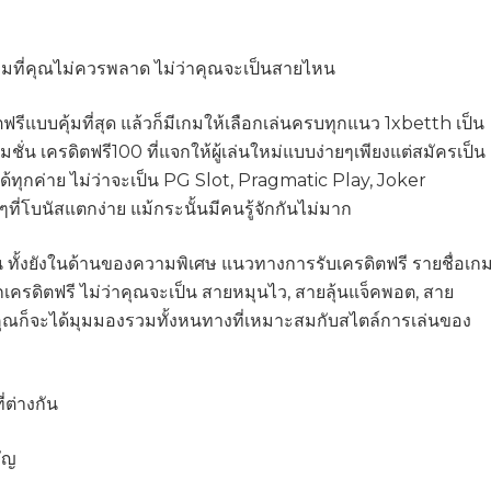
กมที่คุณไม่ควรพลาด ไม่ว่าคุณจะเป็นสายไหน
รีแบบคุ้มที่สุด แล้วก็มีเกมให้เลือกเล่นครบทุกแนว 1xbetth เป็น
ชั่น เครดิตฟรี100 ที่แจกให้ผู้เล่นใหม่แบบง่ายๆเพียงแต่สมัครเป็น
้ทุกค่าย ไม่ว่าจะเป็น PG Slot, Pragmatic Play, Joker
ี่โบนัสแตกง่าย แม้กระนั้นมีคนรู้จักกันไม่มาก
ขึ้น ทั้งยังในด้านของความพิเศษ แนวทางการรับเครดิตฟรี รายชื่อเก
กเครดิตฟรี ไม่ว่าคุณจะเป็น สายหมุนไว, สายลุ้นแจ็คพอต, สาย
 คุณก็จะได้มุมมองรวมทั้งหนทางที่เหมาะสมกับสไตล์การเล่นของ
่ต่างกัน
ัญ