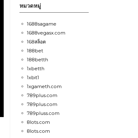
หมวดหมู่
1688sagame
1688vegasx.com
168สล็อต
188bet
188betth
1xbetth
1xbit1
1xgameth.com
789plus.com
789plus.com
789pluss.com
8lots.com
8lots.com