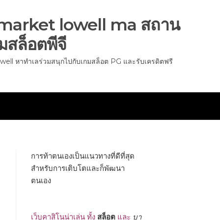
 market lowell ma สถาน
มสล็อตพีจี
lowell หาทำเลร่วมสนุกไปกับเกมสล็อต PG และรับเครดิตฟรี
การท้าตนเองเป็นแนวทางที่ดีที่สุด
สำหรับการเติบโตและก็พัฒนา
ตนเอง
เว็บคาสิโนน่าเล่น ทั้ง
สล็อต
และ
บา