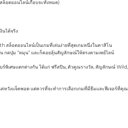
กสล็อตออนไลน์เกือบจะทั้งหมด)
ินได้จริง
th สล็อตออนไลน์เป็นเกมที่เล่นง่ายที่สุดเกมหนึ่งในคาสิโน
ัน กดปุ่ม “หมุน” และก็คอยลุ้นสัญลักษณ์ให้ตรงตามเพย์ไลน์
ร์พิเศษแตกต่างกัน ได้แก่ ฟรีสปิน, ตัวคูณรางวัล, สัญลักษณ์ Wild,
แค่หวังแจ็คพอต แต่ควรที่จะทำการเลือกเกมที่มีธีมและฟีเจอร์ที่คุณ