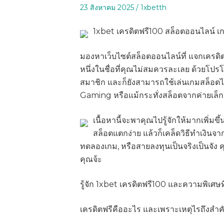
Posted
Posted
23 สิงหาคม 2025
1xbetth
on
in
1xbet เครดิตฟรี100 สล็อตออนไลน์ เ
มองหาเว็บไซต์สล็อตออนไลน์ที่ แจกเครดิตฟ
หนึ่งในชื่อที่คุณไม่สมควรละเลย ด้วยโปรโม
สมาชิก และก็ยังสามารถใช้เล่นเกมสล็อตได
Gaming หรือแม้กระทั่งสล็อตจากค่ายเล็กๆท
เนื้อหานี้จะพาคุณไปรู้จักให้มากเพิ่ม
สล็อตแตกง่าย แล้วก็เคล็ดวิธีทำเงินจา
ทดลองเกม, หรือสายลงทุนเป็นจริงเป็นจัง
คุณจ้ะ
รู้จัก 1xbet เครดิตฟรี100 และความพิเศษที
เครดิตฟรีคืออะไร และเพราะเหตุไรถึงสำค