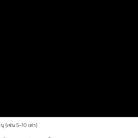
บุ (เช่น 5–10 เท่า)