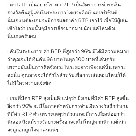
• ค่า RTP เป็นอย่างไร: ค่า RTP เป็นอัตราการชำระเงิน
รางวัลคืนสู่ผู้เล่นในระยะยาว โดยจะคิดเป็นเปอร์เซ็นต์
นั่นเอง แต่ละเกมจะมีการแสดงค่า RTP เอาไว้ เพื่อให้ผู้เล่น
เข้าใจว่า เกมนั้นๆมีการเสี่ยงมากมายน้อยแค่ไหนด้วย
นั่นเองครับผม
• คืนในระยะยาว: ค่า RTP ที่สูงกว่า 96% มิได้มีความหมาย
ว่าคุณจะได้เงินคืน 96 บาทในทุก 100 บาทที่เล่นครับ
เพราะมันเป็นการคิดจังหวะในระยะยาวเพียงแค่นั้น เพราะ
ฉะนั้น คุณอาจจะได้กำไรสำหรับเพื่อการเล่นตอนไหนก็ได้
ไม่มีใครทราบแจ้งชัด
• เกมที่มีค่า RTP สูงเป็นดี: แน่ๆว่า ยิ่งเกมที่มีค่า RTP สูงขึ้น
ยิ่งกว่า 96% จะมีโอกาสสำหรับการจ่ายเงินรางวัลถี่กว่าเกม
ที่มีค่า RTP ต่ำ เพราะเหตุว่าตัวเกมจะมีการเสี่ยงน้อยกว่า
นั่นเอง ถึงแม้รางวัลบางครั้งอาจจะไม่ใหญ่มากนัก แต่ก็น่า
จะถูกอกถูกใจทุกคนแน่ๆ