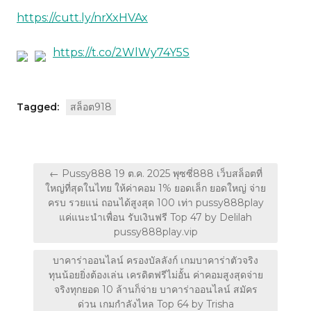
https://cutt.ly/nrXxHVAx
https://t.co/2WlWy74Y5S
Tagged:
สล็อต918
แนะแนว
← Pussy888 19 ต.ค. 2025 พุซซี่888 เว็บสล็อตที่
เรื่อง
ใหญ่ที่สุดในไทย ให้ค่าคอม 1% ยอดเล็ก ยอดใหญ่ จ่าย
ครบ รวยแน่ ถอนได้สูงสุด 100 เท่า pussy888play
แค่แนะนำเพื่อน รับเงินฟรี Top 47 by Delilah
pussy888play.vip
บาคาร่าออนไลน์ ครองบัลลังก์ เกมบาคาร่าตัวจริง
ทุนน้อยยิ่งต้องเล่น เครดิตฟรีไม่อั้น ค่าคอมสูงสุดจ่าย
จริงทุกยอด 10 ล้านก็จ่าย บาคาร่าออนไลน์ สมัคร
ด่วน เกมกำลังไหล Top 64 by Trisha