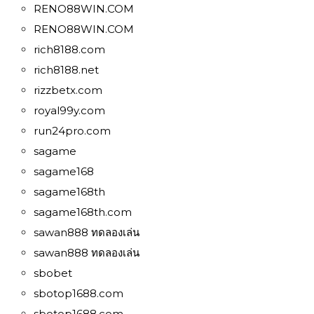
RENO88WIN.COM
RENO88WIN.COM
rich8188.com
rich8188.net
rizzbetx.com
royal99y.com
run24pro.com
sagame
sagame168
sagame168th
sagame168th.com
sawan888 ทดลองเล่น
sawan888 ทดลองเล่น
sbobet
sbotop1688.com
sbotop1688.com