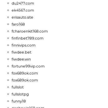
du2477.com
ek4567.com
erisauto.site
faro168
fcharoenkit168.com
finfinbet789.com
finnivips.com
fiwdee.bet
fiwdee.win
fortune99vip.com
fox689ok.com
fox689ok.com
fullslot
fullslotpg
funny18