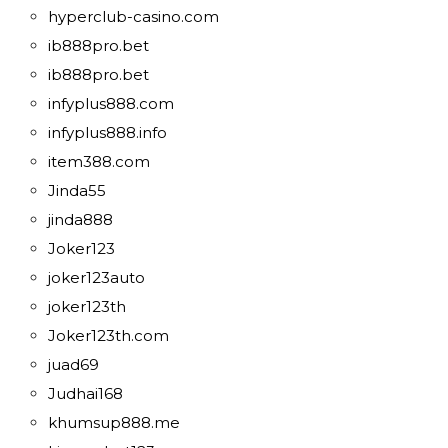
hyperclub-casino.com
ib888pro.bet
ib888pro.bet
infyplus888.com
infyplus888.info
item388.com
Jinda55
jinda888
Joker123
joker123auto
joker123th
Joker123th.com
juad69
Judhai168
khumsup888.me