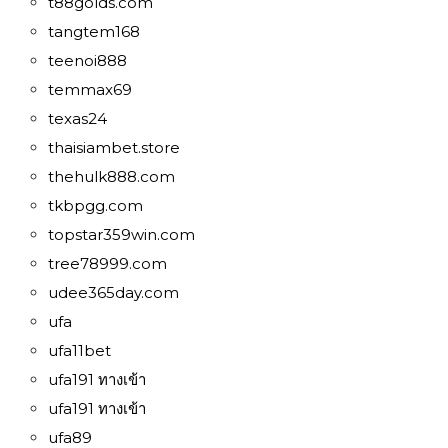
t88golds.com
tangtem168
teenoi888
temmax69
texas24
thaisiambet.store
thehulk888.com
tkbpgg.com
topstar359win.com
tree78999.com
udee365day.com
ufa
ufa11bet
ufa191 ทางเข้า
ufa191 ทางเข้า
ufa89