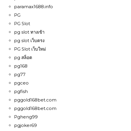
paramax1688.info
PG
PG Slot
pg slot ทางเข้า
pg slot เว็บตรง
PG Slot เว็บใหม่
pg สล็อต
pg168
pg77
pgceo
pgfish
pggold168bet.com
pggold168bet.com
Pgheng99
pgjoker69