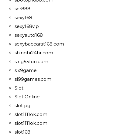
scr888
sexy168
sexy168vip
sexyauto168
sexybaccarat168.com
shinobi24hr.com
sing55fun.com
six9game
sl99games.com
Slot
Slot Online
slot pg
slot1111ok.com
slot1111ok.com
slot168