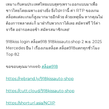
เหมาะกับคนประเทศไทยแบบสุดๆเพราะออกแบบมาเพื่อ
ชาวไทยโดยเฉพาะอย่างยิ่ง ยิ่งไปกว่านี้ ค่า RTP ของเกม
สล็อตแต่ละเกมก็สูงมากมายอีกด้วย ด้วยเหตุนั้น หากคุณไม่
ต้องการพลาดล่ะก็ มาฝ่ากับพวกเราได้เลย สมัครฟรี ไร้ค่า
จารีต อย่ารอคอยช้า สมัครสมาชิกเลย!
918kiss login สล็อต918 918kissauto.shop 2 พ.ย. 2025
Mercedes ยืน 1 เรื่องเกมสล็อต สล็อต918แตกทุกชั่วโมง
Top 82
ขอขอบคุณมากweb
สล็อต918
https://rebrand.ly/918kissauto-shop
https://cutt.cloud/918kissauto-shop
https://shorturl.asia/NClIP