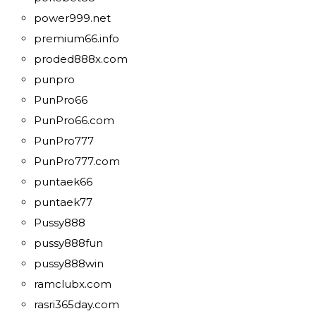
power999.net
premium66.info
proded888x.com
punpro
PunPro66
PunPro66.com
PunPro777
PunPro777.com
puntaek66
puntaek77
Pussy888
pussy888fun
pussy888win
ramclubx.com
rasri365day.com