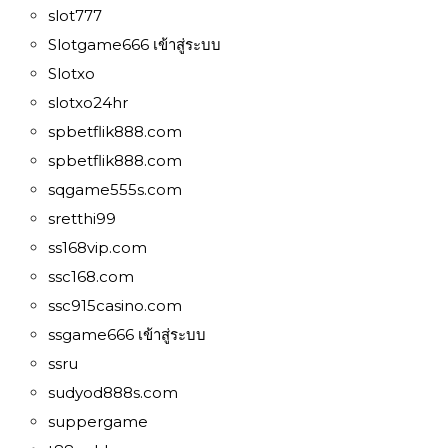
slot777
Slotgame666 เข้าสู่ระบบ
Slotxo
slotxo24hr
spbetflik888.com
spbetflik888.com
sqgame555s.com
sretthi99
ss168vip.com
ssc168.com
ssc915casino.com
ssgame666 เข้าสู่ระบบ
ssru
sudyod888s.com
suppergame