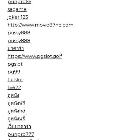
punpro66
sagame
joker 123
http://www.movie87hd.com
pussy888
pussy888
บาคาร่า
https://www.pgslot.golf
pgslot
pg99
fullslot
live22
ดูหนัง
ดูหนังฟรี
ดูหนังhd
ดูหนังฟรี
เว็บบาคาร่า
punpro777