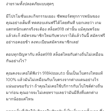
ง่ายรวมทั้งปลอดภัยแบบสุดๆ
มีโปรโมชั่นและกิจกรรมเยอะ ซัพพอร์ตทุกการพนันของ
คุณอย่างเต็มที่ ทดสอบเล่นฟรีได้โดยทันที บอกเลยว่า เกม
แตกหนักแตกจริงจะต้อง สล็อต918 เท่านั้น แม้คุณพร้อม
แล้วล่ะก็ สมัครสมาชิกใหม่กับพวกเราได้แล้ววันนี้ สมัครฟรี
อย่ารอคอยช้า ลงทะเบียนสมัครสมาชิกเลย!
ตอบทุกปัญหากับ สล็อต918 สล็อตไทยกับต่างถิ่นไม่เหมือน
กันอย่างไร?
คุณคงจะเคยได้ฟังว่า 918kissauto นั้นเป็นเว็บตรงไทยแท้
100% แล้วมันไม่เหมือนกับเว็บตรงจากต่างแดนอย่างไร
แน่นอนขอรับว่า ถ้าคุณไม่เคยใช้บริการกับเว็บไซต์ต่างถิ่น
มาก่อน คุณอาจจะไม่เคยทราบเลยว่ามันมีสิ่งที่แตกต่าง
มากน้อยแค่ไหน