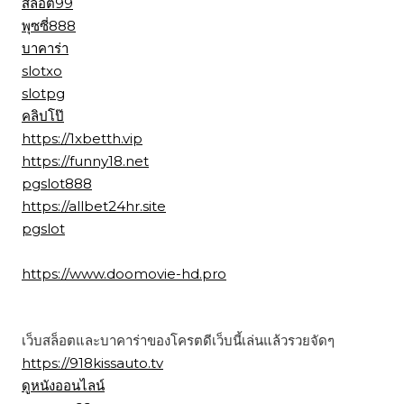
สล็อต99
พุซซี่888
บาคาร่า
slotxo
slotpg
คลิปโป๊
https://1xbetth.vip
https://funny18.net
pgslot888
https://allbet24hr.site
pgslot
https://www.doomovie-hd.pro
เว็บสล็อตและบาคาร่าของโครตดีเว็บนี้เล่นแล้วรวยจัดๆ
https://918kissauto.tv
ดูหนังออนไลน์