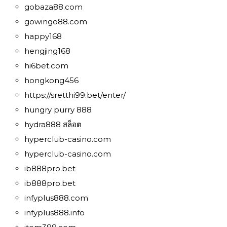
gobaza88.com
gowingo88.com
happy168
hengjing168
hi6bet.com
hongkong456
https://sretthi99.bet/enter/
hungry purry 888
hydra888 สล็อต
hyperclub-casino.com
hyperclub-casino.com
ib888pro.bet
ib888pro.bet
infyplus888.com
infyplus888.info