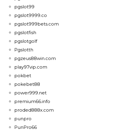
pgslot99
pgslot9999.co
pgslot999bets.com
pgslotfish
pgslotgolf
Pgslotth
pgzeus88win.com
play97vip.com
pokbet
pokebet88
power999.net
premium66.info
proded888x.com
punpro
PunPro66