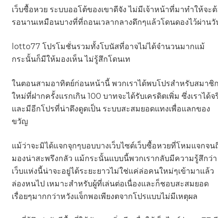
เว็บซื้อหวย ระบบออโต้ของเขาดีจัง ไม่มีเจ้าหน้าที่มาทำให้จะต
รอนานเหมือนบางที่ที่ถอนเวลากลางดึกๆแล้วโดนดองไว้ผ่านวั
lotto77 โปรโมชั่นรวมทั้งโบนัสที่อาจไม่ได้จำนวนมากแม้
กระนั้นก็มีให้มองเห็น ไม่รู้สึกโดนเท
ในตอนสามอาทิตย์ก่อนหน้านี้ พวกเราได้พบโปรสำหรับสมาชิ
ใหม่ที่ฝากครั้งแรกเกิน 100 บาทจะได้รับเครดิตเพิ่ม ซึ่งเราได้จร
และมีอีกโปรที่น่าดึงดูดเป็น ระบบสะสมยอดแทงเพื่อแลกของ
ขวัญ
แม้ว่าจะมิได้แจกจุกๆบอบบางเว็บไซต์เว็บซื้อหวยที่โหมแจกจนถ
มองน่าสะพรึงกลัว แม้กระนั้นแบบนี้พวกเรากลับมีความรู้สึกว่า
เว็บแห่งนี้น่าจะอยู่ได้ระยะยาวไม่ใช่แค่ล่อคนใหม่ๆเข้ามาแล้ว
ล่องหนไป เหมาะสำหรับผู้ที่เล่นต่อเนื่องและก็ชอบสะสมยอด
เรื่อยๆมากกว่าหวังแจ็กพอเพียงตจากโปรแบบไม่มีเหตุผล