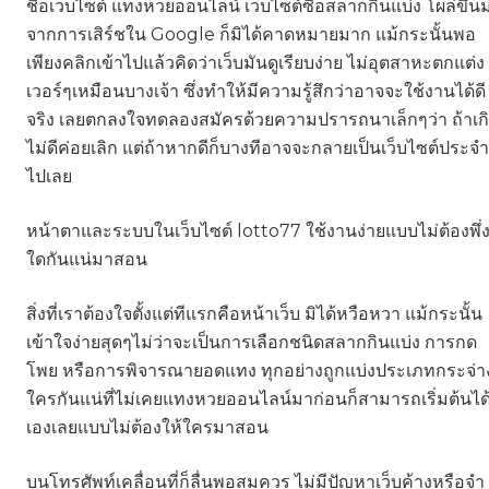
ชื่อเว็บไซต์ แทงหวยออนไลน์ เว็บไซต์ซื้อสลากกินแบ่ง โผล่ขึ้น
จากการเสิร์ชใน Google ก็มิได้คาดหมายมาก แม้กระนั้นพอ
เพียงคลิกเข้าไปแล้วคิดว่าเว็บมันดูเรียบง่าย ไม่อุตสาหะตกแต่ง
เวอร์ๆเหมือนบางเจ้า ซึ่งทำให้มีความรู้สึกว่าอาจจะใช้งานได้ดี
จริง เลยตกลงใจทดลองสมัครด้วยความปรารถนาเล็กๆว่า ถ้าเก
ไม่ดีค่อยเลิก แต่ถ้าหากดีก็บางทีอาจจะกลายเป็นเว็บไซต์ประจำ
ไปเลย
หน้าตาและระบบในเว็บไซต์ lotto77 ใช้งานง่ายแบบไม่ต้องพึ่งผ
ใดกันแน่มาสอน
สิ่งที่เราต้องใจตั้งแต่ทีแรกคือหน้าเว็บ มิได้หวือหวา แม้กระนั้น
เข้าใจง่ายสุดๆไม่ว่าจะเป็นการเลือกชนิดสลากกินแบ่ง การกด
โพย หรือการพิจารณายอดแทง ทุกอย่างถูกแบ่งประเภทกระจ่า
ใครกันแน่ที่ไม่เคยแทงหวยออนไลน์มาก่อนก็สามารถเริ่มต้นได
เองเลยแบบไม่ต้องให้ใครมาสอน
บนโทรศัพท์เคลื่อนที่ก็ลื่นพอสมควร ไม่มีปัญหาเว็บค้างหรือจำ