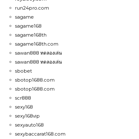
run24pro.com
sagame
sagame168
sagame168th
sagame168th.com
sawan888 ทดลองเล่น
sawan888 ทดลองเล่น
sbobet
sbotop1688.com
sbotop1688.com
scr888
sexy168
sexy168vip
sexyauto168
sexybaccarat168.com