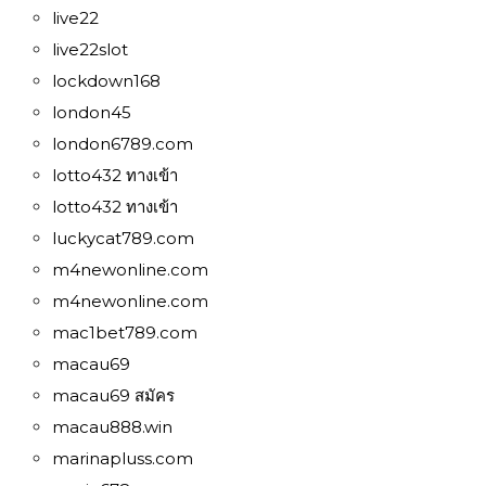
live22
live22slot
lockdown168
london45
london6789.com
lotto432 ทางเข้า
lotto432 ทางเข้า
luckycat789.com
m4newonline.com
m4newonline.com
mac1bet789.com
macau69
macau69 สมัคร
macau888.win
marinapluss.com