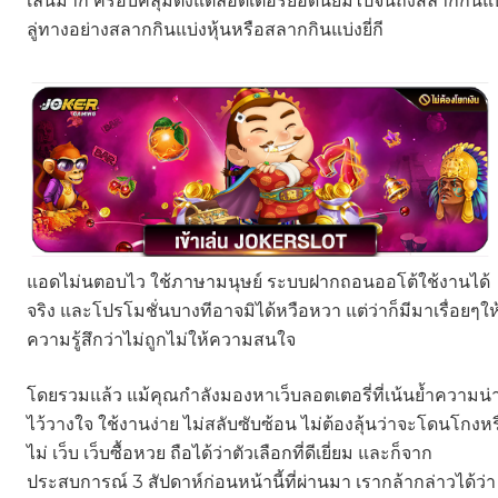
เล่นมาก ครอบคลุมตั้งแต่ลอตเตอรี่ยอดนิยมไปจนถึงสลากกินแบ
ลู่ทางอย่างสลากกินแบ่งหุ้นหรือสลากกินแบ่งยี่กี
แอดไม่นตอบไว ใช้ภาษามนุษย์ ระบบฝากถอนออโต้ใช้งานได้
จริง และโปรโมชั่นบางทีอาจมิได้หวือหวา แต่ว่าก็มีมาเรื่อยๆให้
ความรู้สึกว่าไม่ถูกไม่ให้ความสนใจ
โดยรวมแล้ว แม้คุณกำลังมองหาเว็บลอตเตอรี่ที่เน้นย้ำความน่
ไว้วางใจ ใช้งานง่าย ไม่สลับซับซ้อน ไม่ต้องลุ้นว่าจะโดนโกงหร
ไม่ เว็บ เว็บซื้อหวย ถือได้ว่าตัวเลือกที่ดีเยี่ยม และก็จาก
ประสบการณ์ 3 สัปดาห์ก่อนหน้านี้ที่ผ่านมา เรากล้ากล่าวได้ว่า