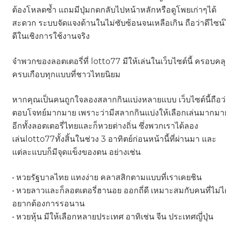
ต้องโหลดซ้ำ แถมมีปุ่มกดกลับไปหน้าหลักหรือดูโพยเก่าๆได้
สะดวก ระบบจัดแจงด้านในไม่ซับซ้อนจนเหลือเกิน ถือว่าดีไซน์
ดีในเชิงการใช้งานจริง
จำพวกของลอตเตอรี่ที่ lotto77 มีให้เล่นในเว็บไซต์นี้ ครอบคล
ครบเกือบทุกแบบที่ชาวไทยนิยม
หากคุณเป็นคนถูกใจลองสลากกินแบ่งหลายแบบ เว็บไซต์นี้ถือว
ตอบโจทย์มากมาย เพราะว่ามีสลากกินแบ่งให้เลือกเล่นมากมา
อีกทั้งลอตเตอรี่ไทยและก็หวยต่างถิ่น ซึ่งพวกเราได้ลอง
เล่นlotto77ทั้งสิ้นในช่วง 3 อาทิตย์ก่อนหน้านี้ที่ผ่านมา และ
แต่ละแบบก็มีจุดแข็งของตน อย่างเช่น
• หวยรัฐบาลไทย แทงง่าย คลาสสิกตามแบบที่เราเคยชิน
• หวยลาวและก็ลอตเตอรี่ฮานอย ออกถี่ดี เหมาะสมกับคนที่ไม่ได
อยากต้องการรอนาน
• หวยหุ้น มีให้เลือกหลายประเทศ อาทิเช่น จีน ประเทศญี่ปุ่น