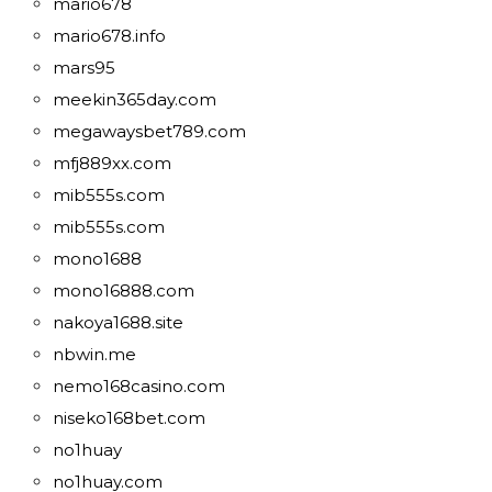
mario678
mario678.info
mars95
meekin365day.com
megawaysbet789.com
mfj889xx.com
mib555s.com
mib555s.com
mono1688
mono16888.com
nakoya1688.site
nbwin.me
nemo168casino.com
niseko168bet.com
no1huay
no1huay.com