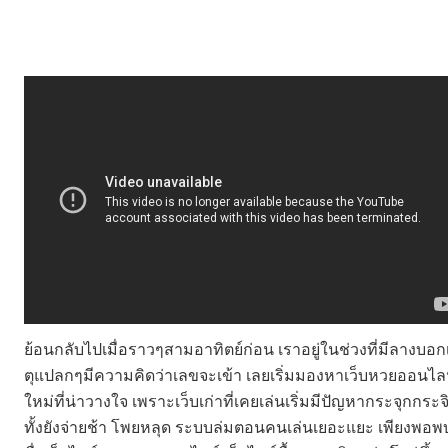
ย้อนกลับไปเมื่อราวๆสามอาทิตย์ก่อน เราอยู่ในช่วงที่มีลางบอก
ตุแปลกๆมีความคิดว่าเลขจะเข้า เลยเริ่มมองหาเว็บหวยออนไล
ใหม่ที่น่าวางใจ เพราะเว็บเก่าที่เคยเล่นเริ่มมีปัญหากระจุกกระจ
ทั้งยังจ่ายช้า โพยหลุด ระบบล่มตอนคนเล่นเยอะแยะ เพียงพอพ