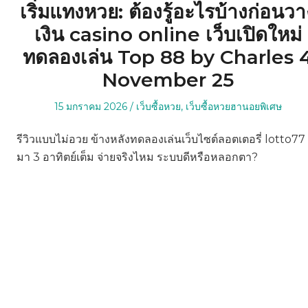
เริ่มแทงหวย: ต้องรู้อะไรบ้างก่อนวา
เงิน casino online เว็บเปิดใหม่
ทดลองเล่น Top 88 by Charles 
November 25
Posted
Posted
15 มกราคม 2026
เว็บซื้อหวย
,
เว็บซื้อหวยฮานอยพิเศษ
on
in
รีวิวแบบไม่อวย ข้างหลังทดลองเล่นเว็บไซต์ลอตเตอรี่ lotto77
มา 3 อาทิตย์เต็ม จ่ายจริงไหม ระบบดีหรือหลอกตา?