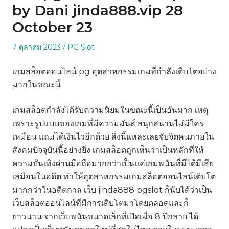
by Dani jinda888.vip 28
October 23
Posted
Posted
7 ตุลาคม 2023
PG Slot
on
in
เกมสล็อตออนไลน์ pg อุตสาหกรรมเกมที่กำลังเติบโตอย่าง
มากในขณะนี้
เกมสล็อตกำลังได้รับความนิยมในขณะนี้เป็นอันมาก เหตุ
เพราะรูปแบบของเกมที่มีความมันส์ สนุกสนานไม่มีใคร
เหมือน แถมได้เงินไวอีกด้วย สิ่งนี้แหละเลยจับจิตคนภายใน
สังคมปัจจุบันนี้อย่างยิ่ง เกมสล็อตถูกเห็นว่าเป็นหลักที่ให้
ความบันเทิงผ่านมือถือมากกว่าเป็นแค่เกมพนันที่มีได้มีเสีย
เสมือนในอดีต ทำให้อุตสาหกรรมเกมสล็อตออนไลน์เติบโต
มากกว่าในอดีตกาล เว็บ jinda888 pgslot ก็นับได้ว่าเป็น
เว็บสล็อตออนไลน์ที่มีการเติบโตมาโดยตลอดและก็
ยาวนาน จากเว็บพนันขนาดเล็กที่เปิดเมื่อ 8 ปีกลาย ได้