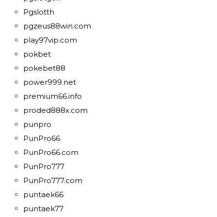
Pgslotth
pgzeus88win.com
play97vip.com
pokbet
pokebet88
power999.net
premium66.info
proded888x.com
punpro
PunPro66
PunPro66.com
PunPro777
PunPro777.com
puntaek66
puntaek77