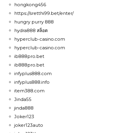
hongkong456
https://sretthi99.bet/enter/
hungry purry 888
hydra888 สล็อต
hyperclub-casino.com
hyperclub-casino.com
ib888pro.bet
ib888pro.bet
infyplus888.com
infyplus888.info
item388.com
Jinda55
jinda888
Joker123
joker123auto