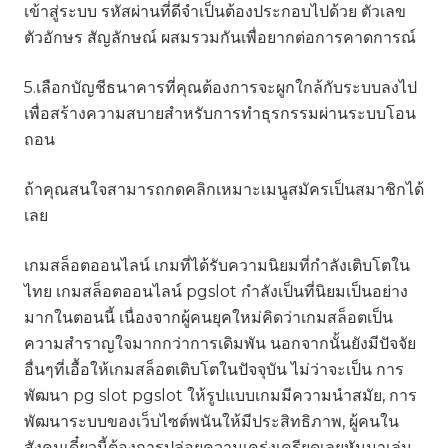
เข้าสู่ระบบ รหัสผ่านที่ดีจำเป็นต้องประกอบไปด้วย ตัวเลข
ตัวอักษร สัญลักษณ์ ผสมรวมกันเพื่อยากต่อการคาดการณ์
5.เลือกบัญชีธนาคารที่คุณต้องการจะผูกใกล้กับระบบลงไป
เพื่อสร้างความสบายสำหรับการทำธุรกรรมผ่านระบบโอน
ถอน
ถ้าคุณสนใจสามารถกดคลิกเหมาะเมนูสมัครเป็นสมาชิกได้
เลย
เกมสล็อตออนไลน์ เกมที่ได้รับความนิยมที่กำลังเติบโตใน
ไทย เกมสล็อตออนไลน์ pgslot กำลังเป็นที่นิยมเป็นอย่าง
มากในตอนนี้ เนื่องจากผู้คนยุคใหม่คิดว่าเกมสล็อตเป็น
ความสำราญใจมากกว่าการเดิมพัน นอกจากนั้นยังมีปัจจัย
อื่นๆที่เอื้อให้เกมสล็อตเติบโตในปัจจุบัน ไม่ว่าจะเป็น การ
พัฒนา pg slot pgslot ให้รูปแบบเกมมีความนำสมัย, การ
พัฒนาระบบของเว็บไซต์พนันให้มีประสิทธิภาพ, ผู้คนใน
สังคมเดี๋ยวนี้ต้องการปล่อยความเคร่งเครียดเลยหันมาเล่น