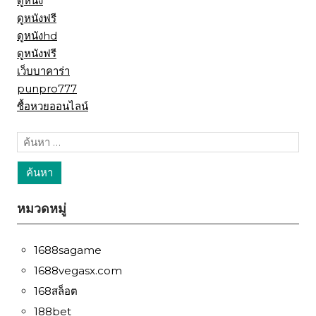
ดูหนัง
ดูหนังฟรี
ดูหนังhd
ดูหนังฟรี
เว็บบาคาร่า
punpro777
ซื้อหวยออนไลน์
ค้นหา
สำหรับ:
หมวดหมู่
1688sagame
1688vegasx.com
168สล็อต
188bet