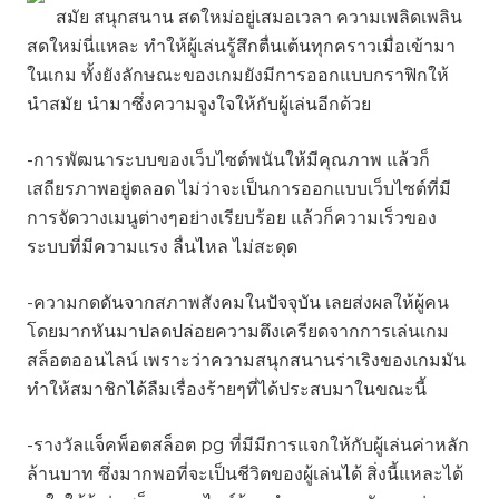
สมัย สนุกสนาน สดใหม่อยู่เสมอเวลา ความเพลิดเพลิน
สดใหม่นี่แหละ ทำให้ผู้เล่นรู้สึกตื่นเต้นทุกคราวเมื่อเข้ามา
ในเกม ทั้งยังลักษณะของเกมยังมีการออกแบบกราฟิกให้
นำสมัย นำมาซึ่งความจูงใจให้กับผู้เล่นอีกด้วย
-การพัฒนาระบบของเว็บไซต์พนันให้มีคุณภาพ แล้วก็
เสถียรภาพอยู่ตลอด ไม่ว่าจะเป็นการออกแบบเว็บไซต์ที่มี
การจัดวางเมนูต่างๆอย่างเรียบร้อย แล้วก็ความเร็วของ
ระบบที่มีความแรง ลื่นไหล ไม่สะดุด
-ความกดดันจากสภาพสังคมในปัจจุบัน เลยส่งผลให้ผู้คน
โดยมากหันมาปลดปล่อยความตึงเครียดจากการเล่นเกม
สล็อตออนไลน์ เพราะว่าความสนุกสนานร่าเริงของเกมมัน
ทำให้สมาชิกได้ลืมเรื่องร้ายๆที่ได้ประสบมาในขณะนี้
-รางวัลแจ็คพ็อตสล็อต pg ที่มีมีการแจกให้กับผู้เล่นค่าหลัก
ล้านบาท ซึ่งมากพอที่จะเป็นชีวิตของผู้เล่นได้ สิ่งนี้แหละได้