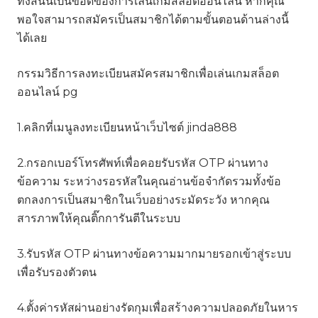
ทั้งสิ้นนี้เป็นข้อดีของการเล่นเกมสล็อตออนไลน์ หากคุณ
พอใจสามารถสมัครเป็นสมาชิกได้ตามขั้นตอนด้านล่างนี้
ได้เลย
กรรมวิธีการลงทะเบียนสมัครสมาชิกเพื่อเล่นเกมสล็อต
ออนไลน์ pg
1.คลิกที่เมนูลงทะเบียนหน้าเว็บไซต์ jinda888
2.กรอกเบอร์โทรศัพท์เพื่อคอยรับรหัส OTP ผ่านทาง
ข้อความ ระหว่างรอรหัสในคุณอ่านข้อจำกัดรวมทั้งข้อ
ตกลงการเป็นสมาชิกในเว็บอย่างระมัดระวัง หากคุณ
สารภาพให้คุณติ๊กการันตีในระบบ
3.รับรหัส OTP ผ่านทางข้อความมากมายรอกเข้าสู่ระบบ
เพื่อรับรองตัวตน
4.ตั้งค่ารหัสผ่านอย่างรัดกุมเพื่อสร้างความปลอดภัยในหาร