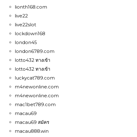
lionth168.com
live22
live22slot
lockdown168
london45
london6789.com
lotto432 ทางเข้า
lotto432 ทางเข้า
luckycat789.com
m4newonline.com
m4newonline.com
mac1bet789.com
macau69
macau69 สมัคร
macau888.win