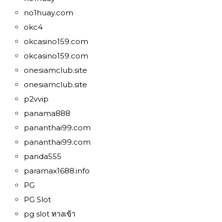
no1huay.com
okc4
okcasino159.com
okcasino159.com
onesiamclub.site
onesiamclub.site
p2vvip
panama888
pananthai99.com
pananthai99.com
panda555
paramax1688.info
PG
PG Slot
pg slot ทางเข้า