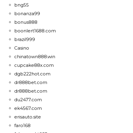
bng55
bonanza99
bonus888
boonlert1688.com
brazil999
Casino
chinatown888.win
cupcake88x.com
dgb222hot.com
dr888bet.com
dr888bet.com
du2477.com
ek4567.com
erisauto.site
faro168