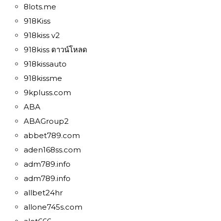
8lots.me
918Kiss
918kiss v2
918kiss ดาวน์โหลด
918kissauto
918kissme
9kpluss.com
ABA
ABAGroup2
abbet789.com
aden168ss.com
adm789.info
adm789.info
allbet24hr
allone745s.com