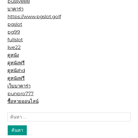
pussy888
บาคาร่า
https://www.pgslot.golf
pgslot
pg99
fullslot
live22
ดูหนัง
ดูหนังฟรี
ดูหนังhd
ดูหนังฟรี
เว็บบาคาร่า
punpro777
ซื้อหวยออนไลน์
ค้นหา
สำหรับ: