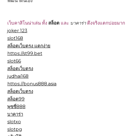
พัฒนาตนเอง
เว็บคาสิโนน่าเล่น ทั้ง
สล็อต
และ
บาคาร่า
ตึงจริงแตกบ่อยมาก
joker 123
slot168
สล็อตเว็บตรง แตกง่าย
https://st99.bet
slot66
สล็อตเว็บตรง
judhai168
https://bonus888.asia
สล็อตเว็บตรง
สล็อต99
พุซซี่888
บาคาร่า
slotxo
slotpg