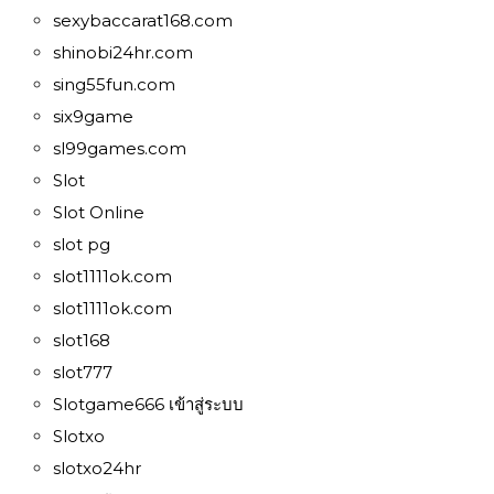
sexybaccarat168.com
shinobi24hr.com
sing55fun.com
six9game
sl99games.com
Slot
Slot Online
slot pg
slot1111ok.com
slot1111ok.com
slot168
slot777
Slotgame666 เข้าสู่ระบบ
Slotxo
slotxo24hr