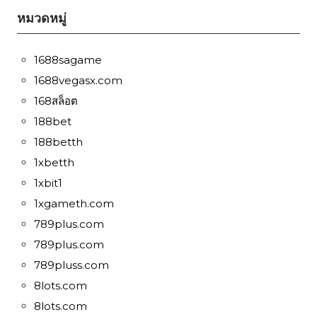
หมวดหมู่
1688sagame
1688vegasx.com
168สล็อต
188bet
188betth
1xbetth
1xbit1
1xgameth.com
789plus.com
789plus.com
789pluss.com
8lots.com
8lots.com