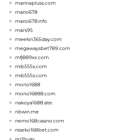
marinapluss.com
mario678
mario678.info
mars95
meekin365day.com
megawaysbet789.com
mfj889xx.com
mib555s.com
mib555s.com
mono1688
mono16888.com
nakoya1688.site
nbwin.me
nemo168casino.com
niseko168bet.com
no1huay