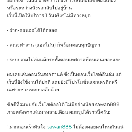
อยากเข้าไปปั่น บางคราวต้องการเล่นตอนพักตอนเที่ยง
หรือระหว่างนั่งรถกลับไปอยู่บ้าน
เว็บนี้เปิดให้บริการ 1 วันจริงๆไม่มีทางหยุด
• ฝาก-ถอนออโต้ได้ตลอด
• คณะทำงาน (แอดไม่น) ก็พร้อมตอบทุกปัญหา
• ระบบเกมไม่ล่มแม้กระทั้งตอนเทศกาลที่คนเล่นเยอะแยะ
ผมเคยเล่นตอนวันสงกรานต์ ซึ่งเป็นตอนเว็บไซต์อื่นล่ม แต่
เว็บนี้ยังใช้งานได้ปกติ แถมยังมีโปรโมชั่นแจกเครดิตฟรี
เฉพาะช่วงเทศกาลอีกด้วย
ข้อดีที่ผมพบกับเว็บไซต์ออโต้ ไม่มีอย่างน้อย sawan888
ภายหลังจากเล่นมาหลายเดือน ผมสรุปได้ราวนี้ครับ:
1.ฝากถอนเร็วทันใจ:
sawan888
ไม่ต้องคอยคนไหนกันแน่