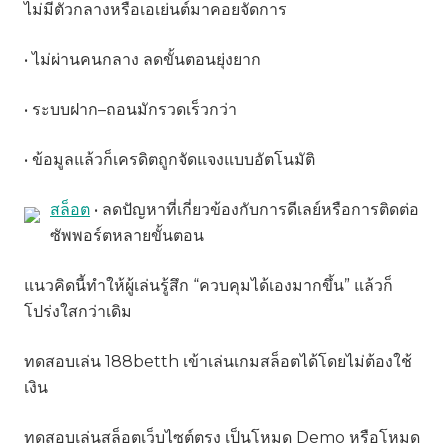
ไม่มีตัวกลางหรือเอเย่นต์มาคอยจัดการ
• ไม่ผ่านคนกลาง ลดขั้นตอนยุ่งยาก
• ระบบฝาก–ถอนมักรวดเร็วกว่า
• ข้อมูลแล้วก็เครดิตถูกจัดแจงแบบอัตโนมัติ
สล็อต
• ลดปัญหาที่เกี่ยวข้องกับการดีเลย์หรือการติดต่อ
ซัพพอร์ตหลายขั้นตอน
แนวคิดนี้ทำให้ผู้เล่นรู้สึก “ควบคุมได้เองมากขึ้น” แล้วก็
โปร่งใสกว่าเดิม
ทดสอบเล่น 188betth เข้าเล่นเกมสล็อตได้โดยไม่ต้องใช้
เงิน
ทดสอบเล่นสล็อตเว็บไซต์ตรง เป็นโหมด Demo หรือโหมด