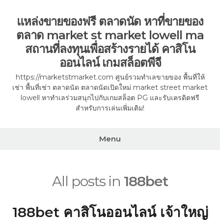
Skip
to
แหล่งขายของฟรี ตลาดนัด หาที่ขายของ
content
ตลาด market st market lowell ma
สถานที่ลงทุนเพื่อสร้างรายได้ คาสิโน
ออนไลน์ เกมสล็อตพีจี
https://marketstmarket.com ศูนย์รวมทำเลขายของ พื้นที่ให้
เช่า พื้นที่เช่า ตลาดนัด ตลาดนัดเปิดใหม่ market street market
lowell หาทำเลร่วมสนุกไปกับเกมสล็อต PG และรับเครดิตฟรี
สำหรับการเล่นเพิ่มเติม!
Menu
All posts in
188bet
188bet คาสิโนออนไลน์ เจ้าใหญ่