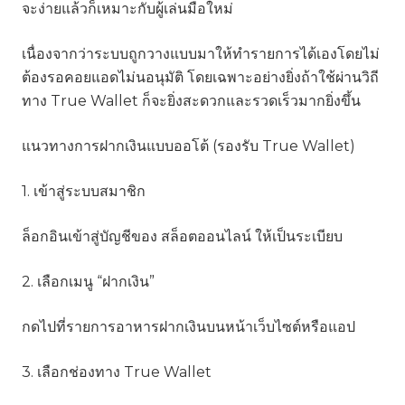
จะง่ายแล้วก็เหมาะกับผู้เล่นมือใหม่
เนื่องจากว่าระบบถูกวางแบบมาให้ทำรายการได้เองโดยไม่
ต้องรอคอยแอดไม่นอนุมัติ โดยเฉพาะอย่างยิ่งถ้าใช้ผ่านวิถี
ทาง True Wallet ก็จะยิ่งสะดวกและรวดเร็วมากยิ่งขึ้น
แนวทางการฝากเงินแบบออโต้ (รองรับ True Wallet)
1. เข้าสู่ระบบสมาชิก
ล็อกอินเข้าสู่บัญชีของ สล็อตออนไลน์ ให้เป็นระเบียบ
2. เลือกเมนู “ฝากเงิน”
กดไปที่รายการอาหารฝากเงินบนหน้าเว็บไซต์หรือแอป
3. เลือกช่องทาง True Wallet