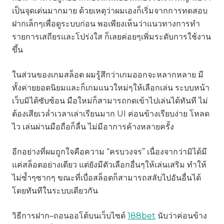
เป็นจุดเด่นมากมาย ด้วยเหตุว่าผมเองก็เริ่มจากการทดสอบ
ฝากเล็กๆเพื่อดูระบบก่อน พอเพียงเห็นว่าแนวทางการทำ
รายการเสถียรและโปร่งใส ก็เลยค่อยๆเพิ่มระดับการใช้งาน
ขึ้น
ในส่วนของเกมสล็อต ผมรู้สึกว่าเกมออกจะหลากหลาย มี
ทั้งค่ายยอดนิยมและก็เกมแนวใหม่ๆให้เลือกเล่น ระบบหน้า
เว็บมิได้ซับซ้อน มือใหม่ก็สามารถกดเข้าไปเล่นได้ทันที ไม่
ต้องเสียเวล่ำเวลาเล่าเรียนมาก UI ค่อนข้างเรียบง่าย โหลด
ไว เล่นผ่านมือถือก็ลื่น ไม่มีอาการค้างหลายครั้ง
อีกอย่างที่ผมถูกใจคือความ “ครบวงจร” เนื่องจากว่ามิได้มี
แค่สล็อตอย่างเดียว แต่ยังมีตัวเลือกอื่นๆให้เล่นเสริม ทำให้
ไม่ซ้ำๆซากๆ ขณะที่เบื่อสล็อตก็สามารถสลับไปอันอื่นได้
โดยทันทีในระบบเดียวกัน
วิธีการฝาก–ถอนออโต้บนเว็บไซต์
188bet
นับว่าค่อนข้าง