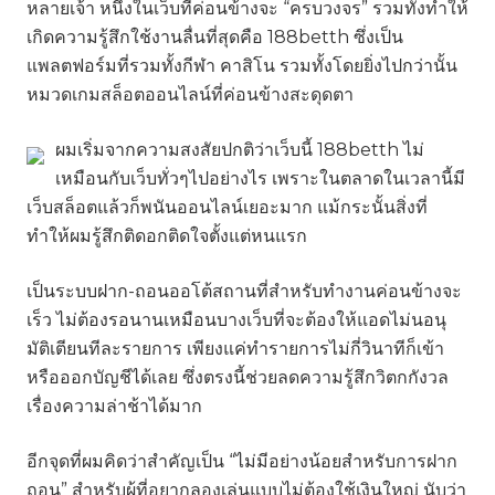
หลายเจ้า หนึ่งในเว็บที่ค่อนข้างจะ “ครบวงจร” รวมทั้งทำให้
เกิดความรู้สึกใช้งานลื่นที่สุดคือ 188betth ซึ่งเป็น
แพลตฟอร์มที่รวมทั้งกีฬา คาสิโน รวมทั้งโดยยิ่งไปกว่านั้น
หมวดเกมสล็อตออนไลน์ที่ค่อนข้างสะดุดตา
ผมเริ่มจากความสงสัยปกติว่าเว็บนี้ 188betth ไม่
เหมือนกับเว็บทั่วๆไปอย่างไร เพราะในตลาดในเวลานี้มี
เว็บสล็อตแล้วก็พนันออนไลน์เยอะมาก แม้กระนั้นสิ่งที่
ทำให้ผมรู้สึกติดอกติดใจตั้งแต่หนแรก
เป็นระบบฝาก-ถอนออโต้สถานที่สำหรับทำงานค่อนข้างจะ
เร็ว ไม่ต้องรอนานเหมือนบางเว็บที่จะต้องให้แอดไม่นอนุ
มัติเตียนทีละรายการ เพียงแค่ทำรายการไม่กี่วินาทีก็เข้า
หรือออกบัญชีได้เลย ซึ่งตรงนี้ช่วยลดความรู้สึกวิตกกังวล
เรื่องความล่าช้าได้มาก
อีกจุดที่ผมคิดว่าสำคัญเป็น “ไม่มีอย่างน้อยสำหรับการฝาก
ถอน” สำหรับผู้ที่อยากลองเล่นแบบไม่ต้องใช้เงินใหญ่ นับว่า