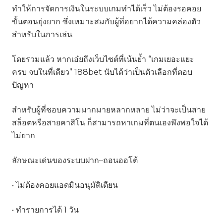
ทำให้การจัดการเงินในระบบเกมทำได้เร็ว ไม่ต้องรอคอย
ขั้นตอนยุ่งยาก ซึ่งเหมาะสมกับผู้ที่อยากได้ความคล่องตัว
สำหรับในการเล่น
โดยรวมแล้ว หากเอ๋ยถึงเว็บไซต์ที่เน้นย้ำ “เกมเยอะแยะ
ครบ จบในที่เดียว” 188bet นับได้ว่าเป็นตัวเลือกที่ตอบ
ปัญหา
สำหรับผู้ที่ชอบความมากมายหลากหลาย ไม่ว่าจะเป็นสาย
สล็อตหรือสายคาสิโน ก็สามารถหาเกมที่ตนเองพึงพอใจได้
ไม่ยาก
ลักษณะเด่นของระบบฝาก–ถอนออโต้
• ไม่ต้องคอยแอดมินอนุมัติเตียน
• ทำรายการได้ 1 วัน