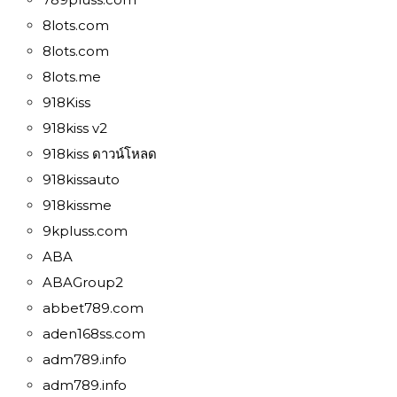
8lots.com
8lots.com
8lots.me
918Kiss
918kiss v2
918kiss ดาวน์โหลด
918kissauto
918kissme
9kpluss.com
ABA
ABAGroup2
abbet789.com
aden168ss.com
adm789.info
adm789.info