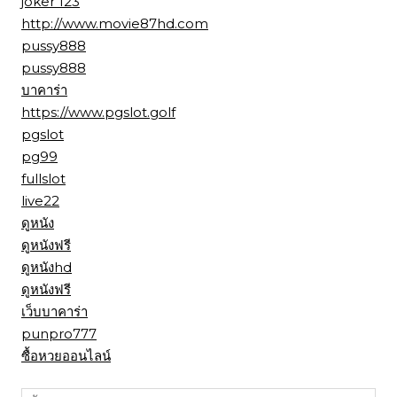
joker 123
http://www.movie87hd.com
pussy888
pussy888
บาคาร่า
https://www.pgslot.golf
pgslot
pg99
fullslot
live22
ดูหนัง
ดูหนังฟรี
ดูหนังhd
ดูหนังฟรี
เว็บบาคาร่า
punpro777
ซื้อหวยออนไลน์