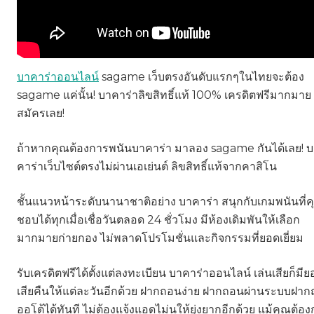
บาคาร่าออนไลน์
sagame เว็บตรงอันดับแรกๆในไทยจะต้อง
sagame แค่นั้น! บาคาร่าลิขสิทธิ์แท้ 100% เครดิตฟรีมากมาย
สมัครเลย!
ถ้าหากคุณต้องการพนันบาคาร่า มาลอง sagame กันได้เลย! บ
คาร่าเว็บไซต์ตรงไม่ผ่านเอเย่นต์ ลิขสิทธิ์แท้จากคาสิโน
ชั้นแนวหน้าระดับนานาชาติอย่าง บาคาร่า สนุกกับเกมพนันที่ค
ชอบได้ทุกเมื่อเชื่อวันตลอด 24 ชั่วโมง มีห้องเดิมพันให้เลือก
มากมายก่ายกอง ไม่พลาดโปรโมชั่นและกิจกรรมที่ยอดเยี่ยม
รับเครดิตฟรีได้ตั้งแต่ลงทะเบียน บาคาร่าออนไลน์ เล่นเสียก็มีย
เสียคืนให้แต่ละวันอีกด้วย ฝากถอนง่าย ฝากถอนผ่านระบบฝา
ออโต้ได้ทันที ไม่ต้องแจ้งแอดไม่นให้ยุ่งยากอีกด้วย แม้คุณต้อ