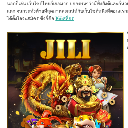
นอกก็เล่น เว็บไซต์ไทยก็เจอมาก บอกตรงๆว่ามีทั้งยังดีและก็ห่ว
แตก จนกระทั่งท้ายที่สุดมาหลงเสน่ห์กับเว็บไซต์หนึ่งที่ตอนแรกก
ได้ตั้งใจจะสมัคร ซึ่งก็คือ
168สล็อต
ท