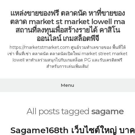
Skip
to
แหล่งขายของฟรี ตลาดนัด หาที่ขายของ
content
ตลาด market st market lowell ma
สถานที่ลงทุนเพื่อสร้างรายได้ คาสิโน
ออนไลน์ เกมสล็อตพีจี
https://marketstmarket.com ศูนย์รวมทำเลขายของ พื้นที่ให้
เช่า พื้นที่เช่า ตลาดนัด ตลาดนัดเปิดใหม่ market street market
lowell หาทำเลร่วมสนุกไปกับเกมสล็อต PG และรับเครดิตฟรี
สำหรับการเล่นเพิ่มเติม!
Menu
All posts tagged
sagame
Sagame168th เว็บไซต์ใหญ่ บา