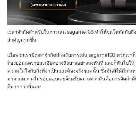
เวลาจำกัดสำหรับในการเล่น sagame168 ทำให้จุดโฟกัสกับสิ่
สำคัญมากขึ้น
เมื่อพวกเรามีเวลาจำกัดสำหรับการเล่น sagame168 พวกเราก
ต้องยอมลดรายละเอียดบางสิ่งบางอย่างลงทันที และก็หันไปให้
ความใส่ใจกับสิ่งที่จำเป็นและต้องจริงๆแค่นั้น ซึ่งมันมิได้มีสาเห
มาจากความไม่รอบคอบเลยจ้ะครับผม แต่ว่ามันคือการจัดลำดับ
ดีมากกว่านั่นเอง