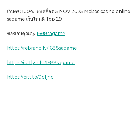
เว็บตรง100% 168สล็อต 5 NOV 2025 Moises casino onlin
sagame เว็บไหนดี Top 29
ขอขอบคุณby
1688sagame
https://rebrand.ly/1688sagame
https://cutly.info/1688sagame
https://bitt.to/9bfjnc