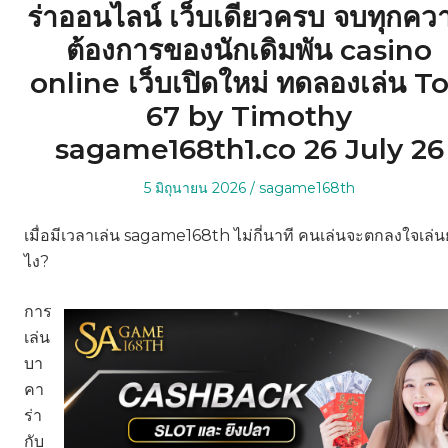
ร่าออนไลน์ เว็บเดียวครบ จบทุกคว
ต้องการของนักเดิมพัน casino
online เว็บเปิดใหม่ ทดลองเล่น T
67 by Timothy
sagame168th1.co 26 July 26
Posted
Posted
5 มิถุนายน 2026
sagame168th
on
in
เมื่อมีเวลาเล่น sagame168th ไม่กี่นาที คนเล่นจะตกลงใจเล่นย
ไง?
การ
เล่น
บา
คา
ร่า
กับ