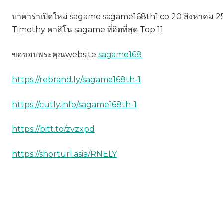
บาคาร่าเปิดใหม่ sagame sagame168th1.co 20 สิงหาคม 2
Timothy คาสิโน sagame ที่ฮิตที่สุด Top 11
ขอขอบพระคุณwebsite
sagame168
https://rebrand.ly/sagame168th-1
https://cutly.info/sagame168th-1
https://bitt.to/zvzxpd
https://shorturl.asia/RNELY