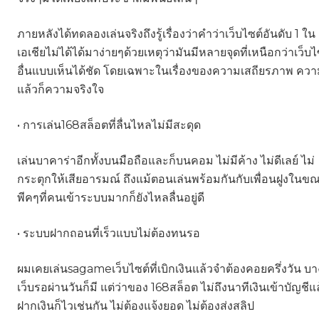
ภายหลังได้ทดลองเล่นจริงถึงรู้เรื่องว่าคำว่าเว็บไซต์อันดับ 1 ใน
เอเชียไม่ได้ได้มาง่ายๆด้วยเหตุว่ามันมีหลายจุดที่เหนือกว่าเว็บไ
อื่นแบบเห็นได้ชัด โดยเฉพาะในเรื่องของความเสถียรภาพ คว
แล้วก็ความจริงใจ
• การเล่น168สล็อตที่ลื่นไหลไม่มีสะดุด
เล่นบาคาร่าอีกทั้งบนมือถือและก็บนคอม ไม่มีค้าง ไม่ดีเลย์ ไม่
กระตุกให้เสียอารมณ์ ถึงแม้ตอนเล่นพร้อมกันกับเพื่อนฝูงในข
พีคๆที่คนเข้าระบบมากก็ยังไหลลื่นอยู่ดี
• ระบบฝากถอนที่เร็วแบบไม่ต้องทนรอ
ผมเคยเล่นsagameเว็บไซต์ที่เบิกเงินแล้วจำต้องคอยครึ่งวัน บา
เว็บรอผ่านวันก็มี แต่ว่าของ 168สล็อต ไม่ถึงนาทีเงินเข้าบัญชีแ
ฝากเงินก็ไวเช่นกัน ไม่ต้องแจ้งยอด ไม่ต้องส่งสลิป