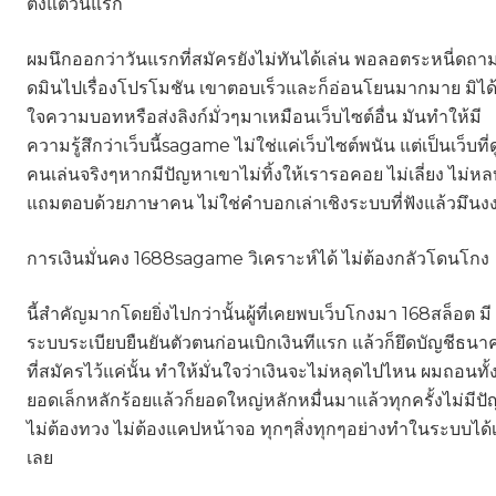
ตั้งแต่วันแรก
ผมนึกออกว่าวันแรกที่สมัครยังไม่ทันได้เล่น พอลอตระหนี่ดถ
ดมินไปเรื่องโปรโมชัน เขาตอบเร็วและก็อ่อนโยนมากมาย มิได้
ใจความบอทหรือส่งลิงก์มั่วๆมาเหมือนเว็บไซต์อื่น มันทำให้มี
ความรู้สึกว่าเว็บนี้sagame ไม่ใช่แค่เว็บไซต์พนัน แต่เป็นเว็บที่
คนเล่นจริงๆหากมีปัญหาเขาไม่ทิ้งให้เรารอคอย ไม่เลี่ยง ไม่หล
แถมตอบด้วยภาษาคน ไม่ใช่คำบอกเล่าเชิงระบบที่ฟังแล้วมึนง
การเงินมั่นคง 1688sagame วิเคราะห์ได้ ไม่ต้องกลัวโดนโกง
นี้สำคัญมากโดยยิ่งไปกว่านั้นผู้ที่เคยพบเว็บโกงมา 168สล็อต มี
ระบบระเบียบยืนยันตัวตนก่อนเบิกเงินทีแรก แล้วก็ยึดบัญชีธนา
ที่สมัครไว้แค่นั้น ทำให้มั่นใจว่าเงินจะไม่หลุดไปไหน ผมถอนทั้
ยอดเล็กหลักร้อยแล้วก็ยอดใหญ่หลักหมื่นมาแล้วทุกครั้งไม่มีป
ไม่ต้องทวง ไม่ต้องแคปหน้าจอ ทุกๆสิ่งทุกๆอย่างทำในระบบได้
เลย