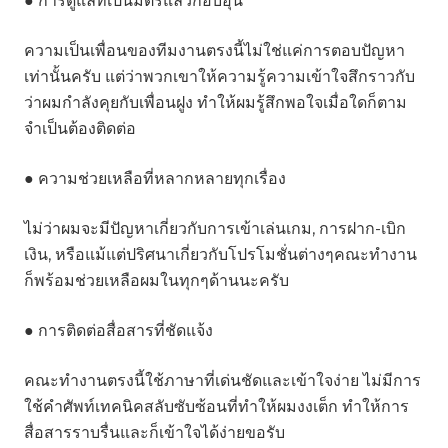
● การดูแลที่เป็นมิตรแล้วก็อบอุ่น
ความเป็นเพื่อนของทีมงานตรงนี้ไม่ใช่แค่การตอบปัญหา
เท่านั้นครับ แต่ว่าพวกเขาให้ความรู้ความเข้าใจสึกราวกับ
ว่าผมกำลังคุยกับเพื่อนฝูง ทำให้ผมรู้สึกพอใจเมื่อใดก็ตาม
จำเป็นต้องติดต่อ
● ความช่วยเหลือที่หลากหลายทุกเรื่อง
ไม่ว่าผมจะมีปัญหาเกี่ยวกับการเข้าเล่นเกม, การฝาก-เบิก
เงิน, หรือแม้แต่ปริศนาเกี่ยวกับโปรโมชั่นต่างๆคณะทำงาน
ก็พร้อมช่วยเหลือผมในทุกๆด้านนะครับ
● การติดต่อสื่อสารที่ชัดแจ้ง
คณะทำงานตรงนี้ใช้ภาษาที่เด่นชัดและเข้าใจง่าย ไม่มีการ
ใช้คำศัพท์เทคนิคสลับซับซ้อนที่ทำให้ผมงงเต็ก ทำให้การ
สื่อสารราบรื่นและก็เข้าใจได้ง่ายขอรับ