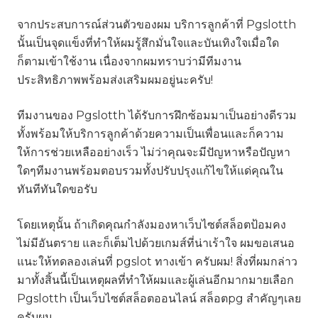
จากประสบการณ์ส่วนตัวของผม บริการลูกค้าที่ Pgslotth
นั้นเป็นจุดแข็งที่ทำให้ผมรู้สึกมั่นใจและบันเทิงใจเมื่อใด
ก็ตามเข้าใช้งาน เนื่องจากผมทราบว่ามีทีมงาน
ประสิทธิภาพพร้อมส่งเสริมผมอยู่นะครับ!
ทีมงานของ Pgslotth ได้รับการฝึกซ้อมมาเป็นอย่างดีรวม
ทั้งพร้อมให้บริการลูกค้าด้วยความเป็นเพื่อนและก็ความ
ให้การช่วยเหลืออย่างเร็ว ไม่ว่าคุณจะมีปัญหาหรือปัญหา
ใดๆทีมงานพร้อมตอบรวมทั้งปรับปรุงแก้ไขให้แด่คุณใน
ทันทีทันใดขอรับ
โดยเหตุนั้น ถ้าเกิดคุณกำลังมองหาเว็บไซต์สล็อตป้อมคง
ไม่มีอันตราย และก็เต็มไปด้วยเกมส์ที่น่าเร้าใจ ผมขอเสนอ
แนะให้ทดลองเล่นที่ pgslot ทางเข้า ครับผม! สิ่งที่ผมกล่าว
มาทั้งสิ้นนี้เป็นเหตุผลที่ทำให้ผมและผู้เล่นอีกมากมายเลือก
Pgslotth เป็นเว็บไซต์สล็อตออนไลน์ สล็อตpg สำคัญๆเลย
ครับผม