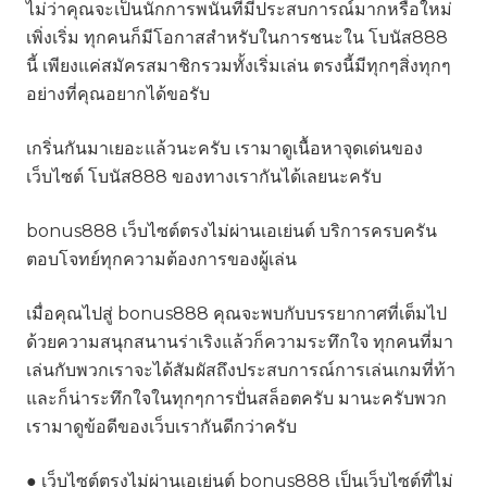
ไม่ว่าคุณจะเป็นนักการพนันที่มีประสบการณ์มากหรือใหม่
เพิ่งเริ่ม ทุกคนก็มีโอกาสสำหรับในการชนะใน โบนัส888
นี้ เพียงแค่สมัครสมาชิกรวมทั้งเริ่มเล่น ตรงนี้มีทุกๆสิ่งทุกๆ
อย่างที่คุณอยากได้ขอรับ
เกริ่นกันมาเยอะแล้วนะครับ เรามาดูเนื้อหาจุดเด่นของ
เว็บไซต์ โบนัส888 ของทางเรากันได้เลยนะครับ
bonus888 เว็บไซต์ตรงไม่ผ่านเอเย่นต์ บริการครบครัน
ตอบโจทย์ทุกความต้องการของผู้เล่น
เมื่อคุณไปสู่ bonus888 คุณจะพบกับบรรยากาศที่เต็มไป
ด้วยความสนุกสนานร่าเริงแล้วก็ความระทึกใจ ทุกคนที่มา
เล่นกับพวกเราจะได้สัมผัสถึงประสบการณ์การเล่นเกมที่ท้า
และก็น่าระทึกใจในทุกๆการปั่นสล็อตครับ มานะครับพวก
เรามาดูข้อดีของเว็บเรากันดีกว่าครับ
● เว็บไซต์ตรงไม่ผ่านเอเย่นต์ bonus888 เป็นเว็บไซต์ที่ไม่