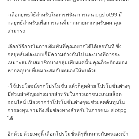
• เลือกยุทธวิธีสำหรับในการพนัน การเล่น pgslot99 มี
กลยุทธ์สำหรับเพื่อการเล่นที่มากมายมากๆครับผม คุณ
สามารถ
เลือกวิธีการในการเดิมพันที่คุณอยากได้ได้เลยทันที ซึ่ง
กลยุทธ์แต่ละแบบก็มีความต่างกันไป และบางทีอาจจะ
เหมาะสมกับสมาชิกบางกลุ่มเพียงแค่นั้น คุณก็จะต้องมอง
หากลอุบายที่เหมาะสมกับตนเองให้พบด้วย
• ใช้ประโยชน์จากโปรโมชั่น แล้วก็สุดท้าย โปรโมชั่นต่างๆ
มีส่วนสำคัญอย่างมากสำหรับในการเอาชนะเกมสล็อต
ออนไลน์ เนื่องจากว่าโปรโมชั่นต่างๆจะช่วยลดต้นทุนใน
การลงทุน รวมถึงเพิ่มช่องทางสำหรับในการชนะ slotpg
ได้
อีกด้วย ด้วยเหตุนี้ เลือกโปรโมชั่นดีๆที่เหมาะกับตนเองเข้า