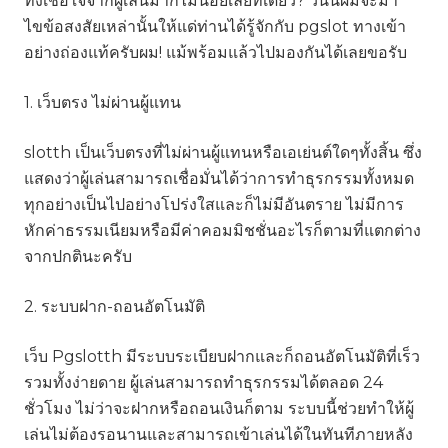
ทั้งเชื่อใจจากผู้เล่นมากไม่น้อยเลยทีเดียว? วันนี้ผมจะมา
ไขข้อสงสัยเหล่านั้นให้แด่ท่านได้รู้จักกับ pgslot ทางเข้า
อย่างถ่องแท้ครับผม! แม้พร้อมแล้วไปมองกันได้เลยขอรับ
1. เว็บตรง ไม่ผ่านผู้แทน
slotth เป็นเว็บตรงที่ไม่ผ่านผู้แทนหรือเอเย่นต์ใดๆทั้งสิ้น ซึ่ง
แสดงว่าผู้เล่นสามารถเชื่อมั่นได้ว่าการทำธุรกรรมทั้งหมด
ทุกอย่างเป็นไปอย่างโปร่งใสและก็ไม่มีอันตราย ไม่มีการ
หักค่าธรรมเนียมหรือมีค่าคอมมิชชั่นอะไรก็ตามที่แตกต่าง
จากปกตินะครับ
2. ระบบฝาก-ถอนอัตโนมัติ
เว็บ Pgslotth มีระบบระเบียบฝากและก็ถอนอัตโนมัติที่เร็ว
รวมทั้งง่ายดาย ผู้เล่นสามารถทำธุรกรรมได้ตลอด 24
ชั่วโมง ไม่ว่าจะฝากหรือถอนเงินก็ตาม ระบบนี้ช่วยทำให้ผู้
เล่นไม่ต้องรอนานและสามารถเข้าเล่นได้ในทันทีภายหลัง