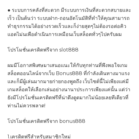
● ระบบการคลังที่สะดวก มีระบบการเงินที่สะดวกสบายและ
เร็ว เป็นต้นว่า ระบบฝาก-ถอนอัตโนมัติที่ทำให้คุณสามารถ
ทำธุรกรรมได้อย่างรวดเร็วและก็ง่ายสุดๆไม่ต้องรอต่อคิว
แอดไม่นเพือดำเนินการเหมือนเว็บสล็อตทั่วๆไปครับผม
โปรโมชั่นเครดิตฟรีจาก slot888
ผมมีโอกาสพิเศษมาเสนอแนะให้กับทุกท่านที่พึงพอใจเกม
สล็อตออนไลน์จากเว็บ Bonus888 ที่กำลังเดินทางมาแรง
และก็มีผู้เล่นมากมายก่ายกองพูดถึง เว็บไซต์นี้ไม่เพียงแค่มี
เกมสล็อตให้เลือกเล่นอย่างนานาประการเพียงแค่นั้น แต่ว่า
ยังมีโปรโมชั่นเครดิตฟรีที่น่าดึงดูดมากไม่น้อยเลยทีเดียวที่
ท่านไม่ควรพลาด!
โปรโมชั่นเครดิตฟรีจาก bonus888
1.เครดิตฟรีสำหรับสมาชิกใหม่