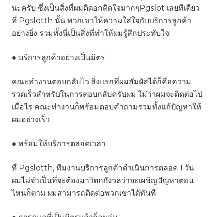
นะครับ ซึ่งเป็นสิ่งที่ผมติดอกติดใจมากๆPgslot เลยทีเดียว
ที่ Pgslotth นั้น พวกเขาให้ความใส่ใจกับบริการลูกค้า
อย่างยิ่ง รวมทั้งนี่เป็นสิ่งที่ทำให้ผมรู้สึกประทับใจ:
● บริการลูกค้าอย่างเป็นมิตร
คณะทำงานตอบกลับไว สิ่งแรกที่ผมสัมผัสได้ก็คือความ
รวดเร็วสำหรับในการตอบกลับครับผม ไม่ว่าผมจะติดต่อไป
เมื่อไร คณะทำงานก็พร้อมตอบคำถามรวมทั้งแก้ปัญหาให้
ผมอย่างเร็ว
● พร้อมให้บริการตลอดเวลา
ที่ Pgslotth, ทีมงานบริการลูกค้าดำเนินการตลอด 1 วัน
ผมไม่จำเป็นที่จะต้องมาวิตกกังวลว่าจะเผชิญปัญหาตอน
ไหนก็ตาม ผมสามารถติดต่อพวกเขาได้ทันที