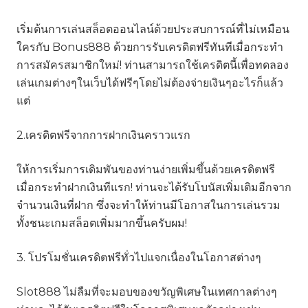
เริ่มต้นการเล่นสล็อตออนไลน์ด้วยประสบการณ์ที่ไม่เหมือน
ใครกับ Bonus888 ด้วยการรับเครดิตฟรีทันทีเมื่อกระทำ
การสมัครสมาชิกใหม่! ท่านสามารถใช้เครดิตนี้เพื่อทดลอง
เล่นเกมต่างๆในเว็บได้ฟรีๆโดยไม่ต้องจ่ายเงินๆอะไรก็แล้ว
แต่
2.เครดิตฟรีจากการฝากเงินคราวแรก
ให้การเริ่มการเดิมพันของท่านง่ายเพิ่มขึ้นด้วยเครดิตฟรี
เมื่อกระทำฝากเงินทีแรก! ท่านจะได้รับโบนัสเพิ่มเติมอีกจาก
จำนวนเงินที่ฝาก ซึ่งจะทำให้ท่านมีโอกาสในการเล่นรวม
ทั้งชนะเกมสล็อตเพิ่มมากขึ้นครับผม!
3. โปรโมชั่นเครดิตฟรีทั่วไปแจกเนื่องในโอกาสต่างๆ
Slot888 ไม่ลืมที่จะมอบของขวัญพิเศษในเทศกาลต่างๆ