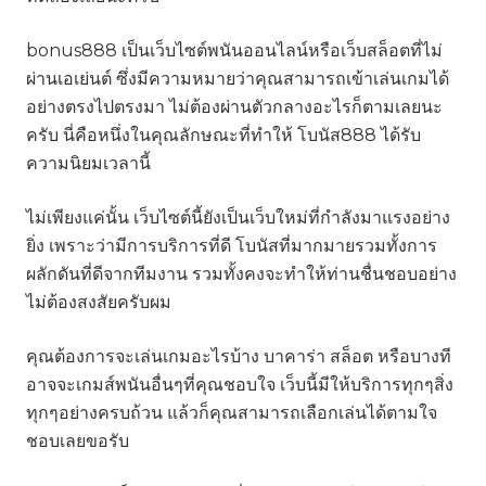
bonus888 เป็นเว็บไซต์พนันออนไลน์หรือเว็บสล็อตที่ไม่
ผ่านเอเย่นต์ ซึ่งมีความหมายว่าคุณสามารถเข้าเล่นเกมได้
อย่างตรงไปตรงมา ไม่ต้องผ่านตัวกลางอะไรก็ตามเลยนะ
ครับ นี่คือหนึ่งในคุณลักษณะที่ทำให้ โบนัส888 ได้รับ
ความนิยมเวลานี้
ไม่เพียงแค่นั้น เว็บไซต์นี้ยังเป็นเว็บใหม่ที่กำลังมาแรงอย่าง
ยิ่ง เพราะว่ามีการบริการที่ดี โบนัสที่มากมายรวมทั้งการ
ผลักดันที่ดีจากทีมงาน รวมทั้งคงจะทำให้ท่านชื่นชอบอย่าง
ไม่ต้องสงสัยครับผม
คุณต้องการจะเล่นเกมอะไรบ้าง บาคาร่า สล็อต หรือบางที
อาจจะเกมส์พนันอื่นๆที่คุณชอบใจ เว็บนี้มีให้บริการทุกๆสิ่ง
ทุกๆอย่างครบถ้วน แล้วก็คุณสามารถเลือกเล่นได้ตามใจ
ชอบเลยขอรับ