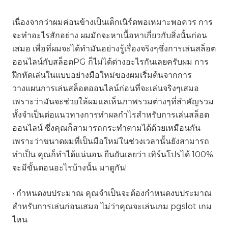
เนื่องจากว่าผมค่อนข้างเป็นเด็กเนิร์ดพอเหมาะพอควร การ
จะทำอะไรสักอย่าง ผมมักจะหาเนื้อหาเกี่ยวกับสิ่งนั้นก่อน
เสมอ เพื่อที่ผมจะได้ทำมันอย่างรู้เรื่องจริงๆซึ่งการเล่นสล็อต
ออนไลน์กับสล็อตPG ก็ไม่ได้ต่างอะไรกันเลยครับผม การ
ฝึกหัดเล่นในแบบอย่างมือใหม่ของผมเริ่มต้นจากการ
วางแผนการเล่นสล็อตออนไลน์ก่อนที่จะเล่นจริงๆเสมอ
เพราะว่ามันจะช่วยให้ผมแลเห็นภาพรวมต่างๆที่สำคัญรวม
ทั้งจำเป็นต่อแนวทางการทำผลกำไรสำหรับการเล่นสล็อต
ออนไลน์ ซึ่งคุณก็สามารถกระทำตามได้ด้วยเหมือนกัน
เพราะว่าขนาดผมที่เป็นมือใหม่ในช่วงเวลานั้นยังสามารถ
ทำเป็น คุณก็ทำได้แน่นอน ยืนยันเลยว่า เทิร์นโปรได้ 100%
จะมีขั้นตอนอะไรบ้างนั้น มาดูกัน!
• กำหนดงบประมาณ คุณจำเป็นจะต้องกำหนดงบประมาณ
สำหรับการเล่นก่อนเสมอ ไม่ว่าคุณจะเล่นเกม pgslot เกม
ไหน