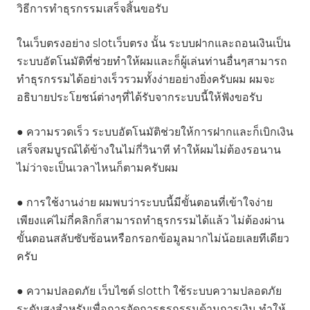
วิธีการทำธุรกรรมเสร็จสิ้นขอรับ
ในเว็บตรงอย่าง slotเว็บตรง นั้น ระบบฝากและถอนเงินเป็น
ระบบอัตโนมัติที่ช่วยทำให้ผมและก็ผู้เล่นท่านอื่นๆสามารถ
ทำธุรกรรมได้อย่างเร็วรวมทั้งง่ายอย่างยิ่งครับผม ผมจะ
อธิบายประโยชน์ต่างๆที่ได้รับจากระบบนี้ให้ฟังขอรับ
● ความรวดเร็ว ระบบอัตโนมัติช่วยให้การฝากและก็เบิกเงิน
เสร็จสมบูรณ์ได้ข้างในไม่กี่วินาที ทำให้ผมไม่ต้องรอนาน
ไม่ว่าจะเป็นเวลาไหนก็ตามครับผม
● การใช้งานง่าย ผมพบว่าระบบนี้มีขั้นตอนที่เข้าใจง่าย
เพียงแค่ไม่กี่คลิกก็สามารถทำธุรกรรมได้แล้ว ไม่ต้องผ่าน
ขั้นตอนสลับซับซ้อนหรือกรอกข้อมูลมากไม่น้อยเลยทีเดียว
ครับ
● ความปลอดภัย เว็บไซต์ slotth ใช้ระบบความปลอดภัย
ระดับสูงสำหรับเพื่อการจัดการธุรกรรมด้านการเงิน ทำให้