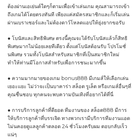
ต้องผ่านเอเย่นต์ใดๆก็ตามเพื่อเข้าเล่นเกม คุณสามารถเข้า
ถึงเกมได้โดยตรงทันที เพียงแค่สมัครสมาชิกและก็เริ่มเล่น
ผ่านเบราเซอร์และไม่ต้องดาว์โหลดแอปให้ยุ่งยากขอรับ
● โบนัสและสิทธิพิเศษ ตรงนี้คุณจะได้รับโบนัสแล้วก็สิทธิ
พิเศษมากไม่น้อยเลยทีเดียว ตั้งแต่โบนัสต้อนรับ โปรโมชั่
นพิเศษ รวมทั้งโบนัสสำหรับสมาชิกที่เป็นสมาชิกใหม่
ทำให้ท่านมีโอกาสสำหรับเพื่อการชนะมากขึ้น
● ความมากมายของเกม bonus888 มีเกมส์ให้เลือกเล่น
เยอะแยะ ไม่ว่าจะเป็นบาคาร่า สล็อต รูเล็ต หรือเกมส์อื่นๆที่
คุณชื่นชอบ ทุกคนจะพบความบันเทิงที่อยากได้ที่นี่
● การบริการลูกค้าที่ดียอด ทีมงานของ สล็อต888 มีการ
ให้บริการลูกค้าที่บรรเจิด ทางพวกเรามีบริการทีมงานแอด
ไม่นคอยดูแลลูกค้าตลอด 24 ชั่วโมงครับผม ตอบกลับเร็ว
แน่ๆ