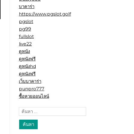
บาคาร่า
https://www.pgslot.golf
pgslot
pg99
fullslot
live22
ดูหนัง
ดูหนังฟรี
ดูหนังhd
ดูหนังฟรี
เว็บบาคาร่า
punpro777
ซื้อหวยออนไลน์
ค้นหา
สำหรับ: