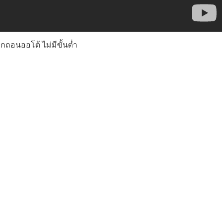
ถอนออโต้ ไม่มีขั้นต่ำ