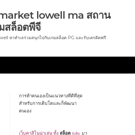
 market lowell ma สถาน
มสล็อตพีจี
lowell หาทำเลร่วมสนุกไปกับเกมสล็อต PG และรับเครดิตฟรี
การท้าตนเองเป็นแนวทางที่ดีที่สุด
สำหรับการเติบโตและก็พัฒนา
ตนเอง
เว็บคาสิโนน่าเล่น ทั้ง
สล็อต
และ
บา