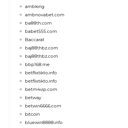
ambking
ambnovabet.com
ba88th.com
babet555.com
Baccarat
baj88thbz.com
baj88thbz.com
bbp168.me
betflixtikto.info
betflixtikto.info
betm4vip.com
betway
betwin6666.com
bitcoin
bluewin8888.info