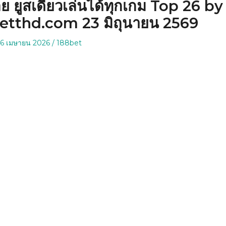
 ยูสเดียวเล่นได้ทุกเกม Top 26 by
etthd.com 23 มิถุนายน 2569
Posted
Posted
6 เมษายน 2026
188bet
on
in