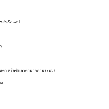
ไซต์หรือแอป
ก
้นต่ำ หรือขั้นต่ำต่ำมากตามระบบ)
อง