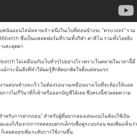
พนันออนไลน์หลายเจ้า หนึ่งในเว็บที่ค่อนข้างจะ “ครบวงจร” รวม
อ 188betth ซึ่งเป็นแพลตฟอร์มที่รวมทั้งกีฬา คาสิโน รวมทั้งโดยยิ่ง
้างสะดุดตา
88betth ไม่เหมือนกับเว็บทั่วๆไปอย่างไร เพราะในตลาดในเวลานี้มี
้กระนั้นสิ่งที่ทำให้ผมรู้สึกติดอกติดใจตั้งแต่หนแรก
นค่อนข้างจะเร็ว ไม่ต้องรอนานเหมือนบางเว็บที่จะต้องให้แอด
การไม่กี่วินาทีก็เข้าหรือออกบัญชีได้เลย ซึ่งตรงนี้ช่วยลดความ
อยสำหรับการฝากถอน” สำหรับผู้ที่อยากลองเล่นแบบไม่ต้องใช้เงิน
าผมเองก็เริ่มจากการทดสอบฝากเล็กๆเพื่อดูระบบก่อน พอเพียงเห็นว่
เลยค่อยๆเพิ่มระดับการใช้งานขึ้น