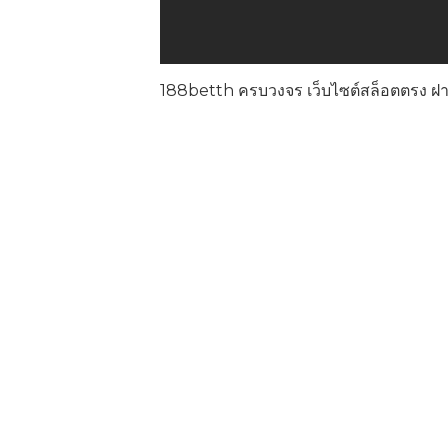
188betth ครบวงจร เว็บไซต์สล็อตตรง ฝาก