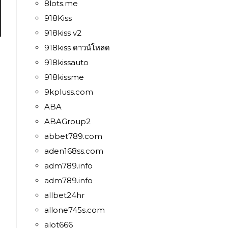
8lots.me
918Kiss
918kiss v2
918kiss ดาวน์โหลด
918kissauto
918kissme
9kpluss.com
ABA
ABAGroup2
abbet789.com
aden168ss.com
adm789.info
adm789.info
allbet24hr
า
allone745s.com
alot666