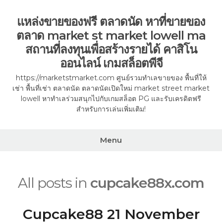
Skip
to
แหล่งขายของฟรี ตลาดนัด หาที่ขายของ
content
ตลาด market st market lowell ma
สถานที่ลงทุนเพื่อสร้างรายได้ คาสิโน
ออนไลน์ เกมสล็อตพีจี
https://marketstmarket.com ศูนย์รวมทำเลขายของ พื้นที่ให้
เช่า พื้นที่เช่า ตลาดนัด ตลาดนัดเปิดใหม่ market street market
lowell หาทำเลร่วมสนุกไปกับเกมสล็อต PG และรับเครดิตฟรี
สำหรับการเล่นเพิ่มเติม!
Menu
All posts in
cupcake88x.com
Cupcake88 21 November