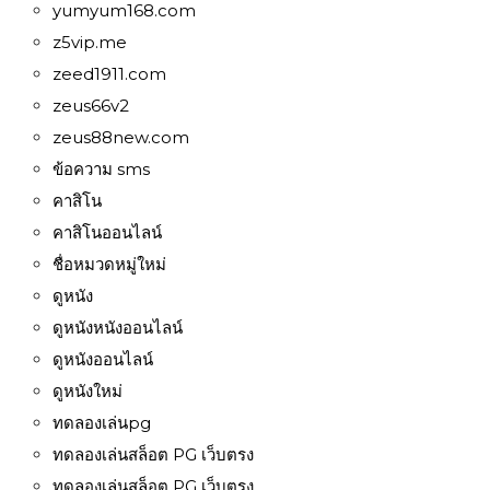
yumyum168.com
z5vip.me
zeed1911.com
zeus66v2
zeus88new.com
ข้อความ sms
คาสิโน
คาสิโนออนไลน์
ชื่อหมวดหมู่ใหม่
ดูหนัง
ดูหนังหนังออนไลน์
ดูหนังออนไลน์
ดูหนังใหม่
ทดลองเล่นpg
ทดลองเล่นสล็อต PG เว็บตรง
ทดลองเล่นสล็อต PG เว็บตรง