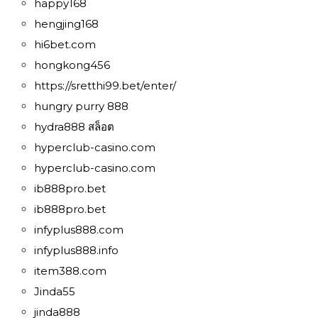
happy168
hengjing168
hi6bet.com
hongkong456
https://sretthi99.bet/enter/
hungry purry 888
hydra888 สล็อต
hyperclub-casino.com
hyperclub-casino.com
ib888pro.bet
ib888pro.bet
infyplus888.com
infyplus888.info
item388.com
Jinda55
jinda888