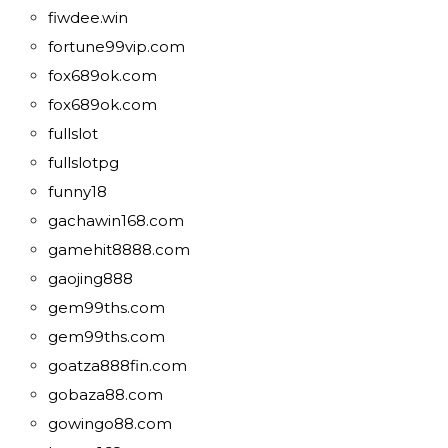
fiwdee.win
fortune99vip.com
fox689ok.com
fox689ok.com
fullslot
fullslotpg
funny18
gachawin168.com
gamehit8888.com
gaojing888
gem99ths.com
gem99ths.com
goatza888fin.com
gobaza88.com
gowingo88.com