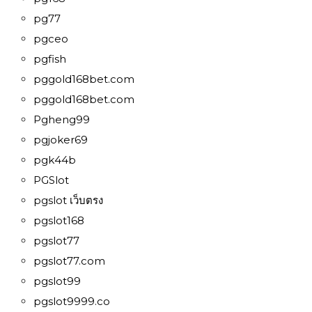
pg77
pgceo
pgfish
pggold168bet.com
pggold168bet.com
Pgheng99
pgjoker69
pgk44b
PGSlot
pgslot เว็บตรง
pgslot168
pgslot77
pgslot77.com
pgslot99
pgslot9999.co