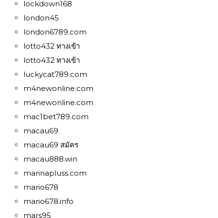
lockdown168
london45
london6789.com
lotto432 ทางเข้า
lotto432 ทางเข้า
luckycat789.com
m4newonline.com
m4newonline.com
mac1bet789.com
macau69
macau69 สมัคร
macau888.win
marinapluss.com
mario678
mario678.info
mars95