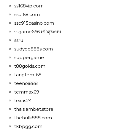
ss168vip.com
ssc168.com
ssc915casino.com
ssgame666 เข้าสู่ระบบ
ssru
sudyod888s.com
suppergame
t88golds.com
tangtem168
teenoi888
temmax69
texas24
thaisiambet.store
thehulk888.com
tkbpgg.com