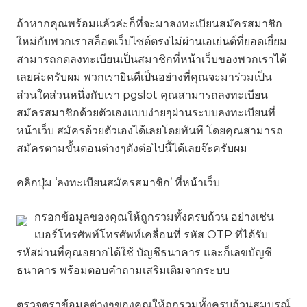
ถ้าหากคุณพร้อมแล้วล่ะก็ที่จะมาลงทะเบียนสมัครสมาชิก
ใหม่กับพวกเราสล็อตเว็บไซต์ตรงไม่ผ่านเอเย่นต์ที่ยอดเยี่ยม
สามารถกดลงทะเบียนเป็นสมาชิกที่หน้าเว็บของพวกเราได้
เลยค่ะครับผม พวกเรายินดีเป็นอย่างที่คุณจะมาร่วมเป็น
ส่วนใดส่วนหนึ่งกับเรา pgslot คุณสามารถลงทะเบียน
สมัครสมาชิกด้วยตัวเองแบบง่ายๆผ่านระบบลงทะเบียนที่
หน้าเว็บ สมัครด้วยตัวเองได้เลยโดยทันที โดยคุณสามารถ
สมัครตามขั้นตอนต่างๆดังต่อไปนี้ได้เลยจ๊ะครับผม
คลิกปุ่ม ‘ลงทะเบียนสมัครสมาชิก’ ที่หน้าเว็บ
กรอกข้อมูลของคุณให้ถูกรวมทั้งครบถ้วน อย่างเช่น
เบอร์โทรศัพท์โทรศัพท์เคลื่อนที่ รหัส OTP ที่ได้รับ
รหัสผ่านที่คุณอยากได้ใช้ บัญชีธนาคาร และก็เลขบัญชี
ธนาคาร พร้อมตอบคำถามเสริมเติมจากระบบ
ตรวจตราข้อมูลต่างๆของคุณให้ถูกรวมทั้งครบถ้วนสมบูรณ์