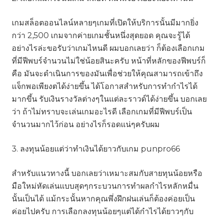
เกมสล็อตออนไลน์หลายๆเกมที่เปิดให้บริการนั้นมีมากยิ่ง
กว่า 2,500 เกมจากค่ายเกมชั้นหนึ่งสุดยอด คุณจะรู้ได้
อย่างไรล่ะขอรับว่าเกมไหนดี ผมบอกเลยว่า ก็ต้องเลือกเกม
ที่มีฟีพบร์จำนวนไม่ใช่น้อยสินะครับ หน้าที่หลักของฟีพบร์ก็
คือ มันจะดำเนินการของมันเพื่อช่วยให้คุณสามารถเข้าถึง
แจ็กพอเพียงตได้ง่ายขึ้น ได้โอกาสสำหรับการทำกำไรได้
มากขึ้น รับเงินรางวัลต่างๆในแต่ละราวด์ได้ง่ายขึ้น บอกเลย
ว่า ถ้าไม่ทราบจะเล่นเกมอะไรดี เลือกเกมที่มีฟีพบร์เป็น
จำนวนมากไว้ก่อน อย่างไรก็รอดแน่ๆครับผม
3. ลงทุนน้อยแต่ว่าทำเงินได้ยาวกับเกม punpro66
สำหรับแนวทางนี้ บอกเลยว่าเหมาะสมกับสายทุนน้อยหรือ
มือใหม่หัดเล่นแบบสุดๆกระบวนการทำผลกำไรหลักหมื่น
นั้นเป็นได้ แม้กระนั้นหากคุณพึ่งฝึกฝนเล่นก็ต้องค่อยเป็น
ค่อยไปครับ การเลือกลงทุนน้อยๆแต่ได้กำไรได้ยาวๆกับ