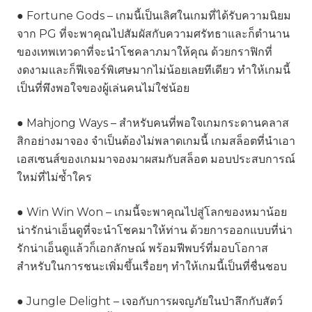
● Fortune Gods – เกมนี้เป็นเลิศในเกมที่ได้รับความนิยม
จาก PG ที่จะพาคุณไปสัมผัสกับความศรัทธาและก็ตำนาน
ของเทพเทวดาที่จะนำโชคลาภมาให้คุณ ด้วยกราฟิกที่
งดงามและก็ฟีเจอร์พิเศษมากไม่น้อยเลยทีเดียว ทำให้เกมนี้
เป็นที่พึงพอใจของผู้เล่นคนไม่ใช่น้อย
● Mahjong Ways – สำหรับคนที่พอใจเกมกระดานคลาส
สิกอย่างมาจอง จำเป็นต้องไม่พลาดเกมนี้ เกมสล็อตที่นำเอา
เอสเซนส์ของเกมมาจองมาผสมกับสล็อต มอบประสบการณ์
ใหม่ที่ไม่ซ้ำใคร
● Win Win Won – เกมนี้จะพาคุณไปสู่โลกของหมาน้อย
น่ารักน่าเอ็นดูที่จะนำโชคมาให้ท่าน ด้วยการออกแบบที่น่า
รักน่าเอ็นดูแล้วก็เอกลักษณ์ พร้อมฟีพบร์ที่มอบโอกาส
สำหรับในการชนะเพิ่มขึ้นเรื่อยๆ ทำให้เกมนี้เป็นที่ชื่นชอบ
● Jungle Delight – เจอกับการผจญภัยในป่าลึกกับสัตว์