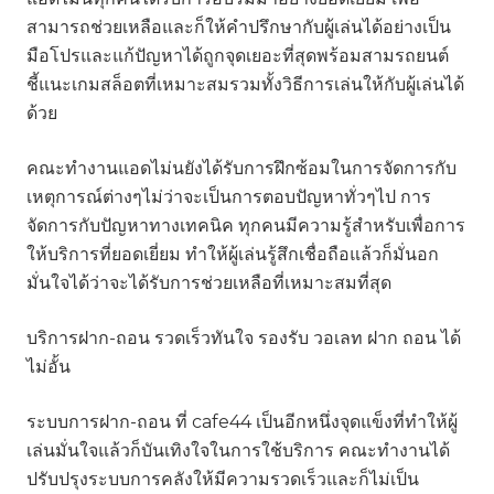
สามารถช่วยเหลือและก็ให้คำปรึกษากับผู้เล่นได้อย่างเป็น
มือโปรและแก้ปัญหาได้ถูกจุดเยอะที่สุดพร้อมสามรถยนต์
ชี้แนะเกมสล็อตที่เหมาะสมรวมทั้งวิธีการเล่นให้กับผู้เล่นได้
ด้วย
คณะทำงานแอดไม่นยังได้รับการฝึกซ้อมในการจัดการกับ
เหตุการณ์ต่างๆไม่ว่าจะเป็นการตอบปัญหาทั่วๆไป การ
จัดการกับปัญหาทางเทคนิค ทุกคนมีความรู้สำหรับเพื่อการ
ให้บริการที่ยอดเยี่ยม ทำให้ผู้เล่นรู้สึกเชื่อถือแล้วก็มั่นอก
มั่นใจได้ว่าจะได้รับการช่วยเหลือที่เหมาะสมที่สุด
บริการฝาก-ถอน รวดเร็วทันใจ รองรับ วอเลท ฝาก ถอน ได้
ไม่อั้น
ระบบการฝาก-ถอน ที่ cafe44 เป็นอีกหนึ่งจุดแข็งที่ทำให้ผู้
เล่นมั่นใจแล้วก็บันเทิงใจในการใช้บริการ คณะทำงานได้
ปรับปรุงระบบการคลังให้มีความรวดเร็วและก็ไม่เป็น