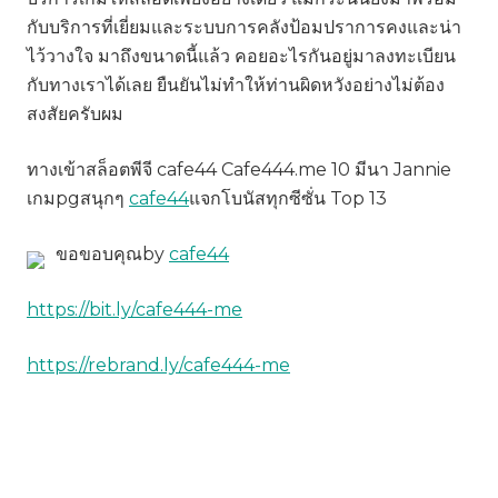
กับบริการที่เยี่ยมและระบบการคลังป้อมปราการคงและน่า
ไว้วางใจ มาถึงขนาดนี้แล้ว คอยอะไรกันอยู่มาลงทะเบียน
กับทางเราได้เลย ยืนยันไม่ทำให้ท่านผิดหวังอย่างไม่ต้อง
สงสัยครับผม
ทางเข้าสล็อตพีจี cafe44 Cafe444.me 10 มีนา Jannie
เกมpgสนุกๆ
cafe44
แจกโบนัสทุกซีซั่น Top 13
ขอขอบคุณby
cafe44
https://bit.ly/cafe444-me
https://rebrand.ly/cafe444-me