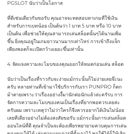
PGSLOT นับว่าเป็นโอกาส
ที่ดีเช่นเดียวกันขอรับ คุณอาจจะทดสอบหาเกมที่ใช้เงิน
สำหรับการเบทน้อย เป็นต้นว่า 1 บาท 5 บาท หรือ 10 บาท
เป็นต้น เพื่อช่วยให้คุณสามารถเล่นสล็อตนั้นๆได้นานเพิ่ม
ขึ้น ยิ่งคุณอยู่ในเกมยาวนานมากเท่าไหร่ การเข้าถึงแจ็ก
เพียงพอตก็จะเปิดกว้างเยอะขึ้นเท่านั้น
4. จัดแจงความละโมบของคุณออกให้หมดก่อนเล่น สล็อต
นับว่าเป็นเรื่องที่ราวกับจะง่ายแม้กระนั้นก็ไม่ง่ายเลยจ๊ะนะ
ครับ หลายท่านที่เข้ามาใช้บริการกับเรา PUNPRO ก็ตก
ม้าตายเพราะว่าเรื่องอย่างงี้มานักต่อนักแล้วล่ะครัรบ การ
จัดการความละโมบของคนเป็นเรื่องที่ยากพอควรเลยล่ะ
ครับผม เพราะเหตุว่าไม่ว่าใครก็จึงควรอยากได้เงินไม่น้อย
เลยทีเดียวอย่างไม่ต้องสงสัยขอรับ แม้กระนั้นการเล่นสล็อต
ออนไลน์ที่ดี คุณจำเป็นจะต้องเพียรพยายามควบคุมการเล่น
ของคุณให้ได้ เล่นตามแผนการที่ตั้งเอาไว้ พอใช้ได้ก็ให้เลิก