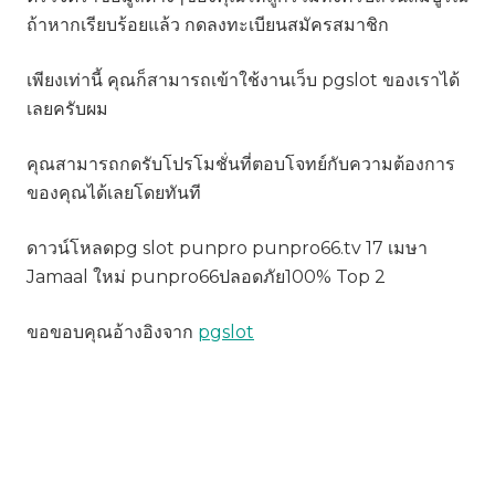
ถ้าหากเรียบร้อยแล้ว กดลงทะเบียนสมัครสมาชิก
เพียงเท่านี้ คุณก็สามารถเข้าใช้งานเว็บ pgslot ของเราได้
เลยครับผม
คุณสามารถกดรับโปรโมชั่นที่ตอบโจทย์กับความต้องการ
ของคุณได้เลยโดยทันที
ดาวน์โหลดpg slot punpro punpro66.tv 17 เมษา
Jamaal ใหม่ punpro66ปลอดภัย100% Top 2
ขอขอบคุณอ้างอิงจาก
pgslot