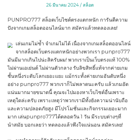
Posted
Posted
26 มีนาคม 2024
สล็อต
on
in
PUNPRO777 สล็อตเว็บไซต์ตรงแตกหนัก การันตีความ
ปังจากเกมสล็อตออนไลน์มาก สมัครแล้วทดลองเลย!
เล่นเกมไม่ซ้ำ จำเกมไม่ได้ เนื่องจากเกมสล็อตออนไลน์
จากสล็อตเว็บตรงแตกหนักอย่างพวกเรา punpro777
มันมีมากเกินไปน่ะสิครับผม! พวกเราเป็นเว็บตรงแท้ 100%
ไม่ผ่านเอเย่นต์ ไม่ผ่านตัวกลาง รับลิขสิทธิ์แท้จากค่ายเกม
ชั้นหนึ่งระดับโลกเยอะแยะ แม้กระทั้งค่ายเกมอันดับหนึ่ง
อย่าง punpro777 พวกเราก็ไม่พลาดนะครับ แล้วเกมอัด
แน่นมากมายขนาดนี้ คุณจะไปมองหาเว็บไซต์อื่นเพราะ
เหตุใดล่ะครับ เพราะเหตุว่าพวกเรามีทั้งยังความน่านับถือ
และความปลอดภัยสูง มีโปรโมชั่นและกิจกรรมเยอะมาก
มาก เล่นpunpro777ได้ตลอดวัน 1 วัน มีระบบต่างๆที่
นำสมัย บอกเลยว่า ทดลองแล้วพึงใจแน่นอน สมัครเลย!