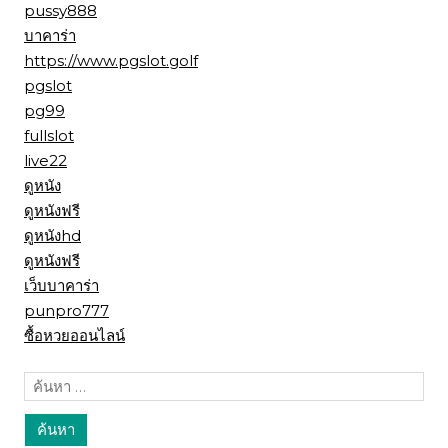
pussy888
บาคาร่า
https://www.pgslot.golf
pgslot
pg99
fullslot
live22
ดูหนัง
ดูหนังฟรี
ดูหนังhd
ดูหนังฟรี
เว็บบาคาร่า
punpro777
ซื้อหวยออนไลน์
ค้นหา
สำหรับ: