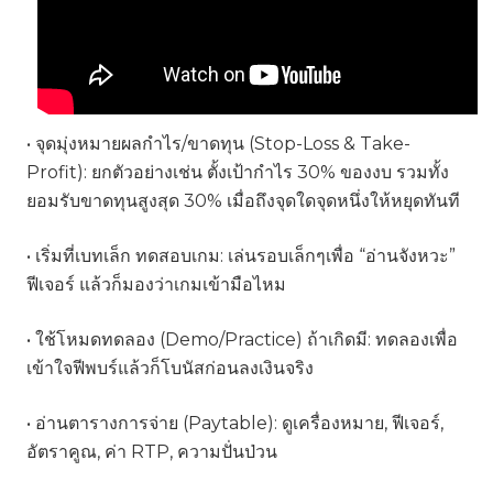
• จุดมุ่งหมายผลกำไร/ขาดทุน (Stop-Loss & Take-
Profit): ยกตัวอย่างเช่น ตั้งเป้ากำไร 30% ของงบ รวมทั้ง
ยอมรับขาดทุนสูงสุด 30% เมื่อถึงจุดใดจุดหนึ่งให้หยุดทันที
• เริ่มที่เบทเล็ก ทดสอบเกม: เล่นรอบเล็กๆเพื่อ “อ่านจังหวะ”
ฟีเจอร์ แล้วก็มองว่าเกมเข้ามือไหม
• ใช้โหมดทดลอง (Demo/Practice) ถ้าเกิดมี: ทดลองเพื่อ
เข้าใจฟีพบร์แล้วก็โบนัสก่อนลงเงินจริง
• อ่านตารางการจ่าย (Paytable): ดูเครื่องหมาย, ฟีเจอร์,
อัตราคูณ, ค่า RTP, ความปั่นป่วน