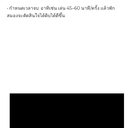
• กำหนดเวลาจบ: อาทิเช่น เล่น 45–60 นาที/ครั้ง แล้วพัก
สมองจะตัดสินใจได้ดิบได้ดีขึ้น