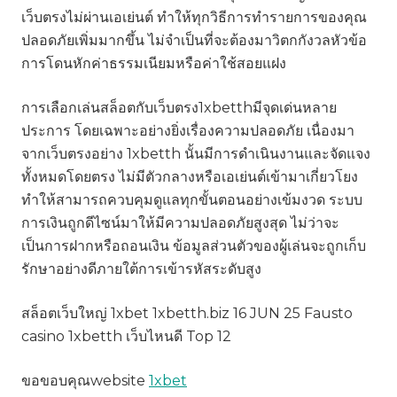
เว็บตรงไม่ผ่านเอเย่นต์ ทำให้ทุกวิธีการทำรายการของคุณ
ปลอดภัยเพิ่มมากขึ้น ไม่จำเป็นที่จะต้องมาวิตกกังวลหัวข้อ
การโดนหักค่าธรรมเนียมหรือค่าใช้สอยแฝง
การเลือกเล่นสล็อตกับเว็บตรง1xbetthมีจุดเด่นหลาย
ประการ โดยเฉพาะอย่างยิ่งเรื่องความปลอดภัย เนื่องมา
จากเว็บตรงอย่าง 1xbetth นั้นมีการดำเนินงานและจัดแจง
ทั้งหมดโดยตรง ไม่มีตัวกลางหรือเอเย่นต์เข้ามาเกี่ยวโยง
ทำให้สามารถควบคุมดูแลทุกขั้นตอนอย่างเข้มงวด ระบบ
การเงินถูกดีไซน์มาให้มีความปลอดภัยสูงสุด ไม่ว่าจะ
เป็นการฝากหรือถอนเงิน ข้อมูลส่วนตัวของผู้เล่นจะถูกเก็บ
รักษาอย่างดีภายใต้การเข้ารหัสระดับสูง
สล็อตเว็บใหญ่ 1xbet 1xbetth.biz 16 JUN 25 Fausto
casino 1xbetth เว็บไหนดี Top 12
ขอขอบคุณwebsite
1xbet