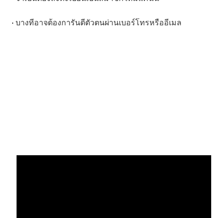
• บางทีอาจต้องการันตีตัวตนผ่านเบอร์โทรหรืออีเมล