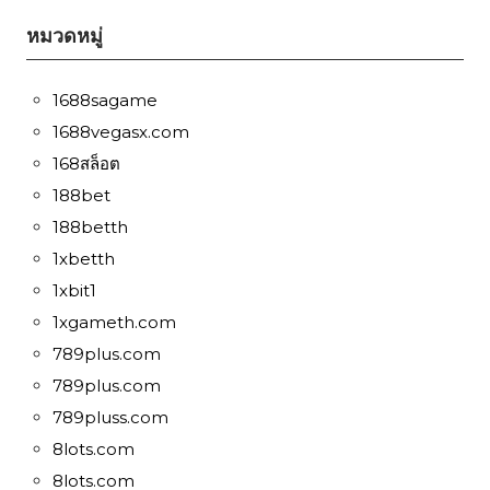
หมวดหมู่
1688sagame
1688vegasx.com
168สล็อต
188bet
188betth
1xbetth
1xbit1
1xgameth.com
789plus.com
789plus.com
789pluss.com
8lots.com
8lots.com