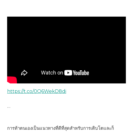
https://t.co/0Q6WekD8di
…
การท้าตนเองเป็นแนวทางที่ดีที่สุดสำหรับการเติบโตและก็