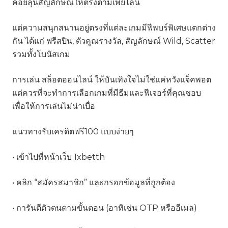
คอยลุ้นสัญลักษณ์ให้ตรงตามเพย์ไลน์
แต่ความสนุกสนานอยู่ตรงที่แต่ละเกมมีฟีพบร์พิเศษแตกต่าง
กัน ได้แก่ ฟรีสปิน, ตัวคูณรางวัล, สัญลักษณ์ Wild, Scatter
รวมทั้งโบนัสเกม
การเล่น สล็อตออนไลน์ ให้บันเทิงใจไม่ใช่แค่หวังแจ็คพอต
แต่ควรที่จะทำการเลือกเกมที่มีธีมและฟีเจอร์ที่คุณชอบ
เพื่อให้การเล่นไม่น่าเบื่อ
แนวทางรับเครดิตฟรี100 แบบง่ายๆ
• เข้าไปที่หน้าเว็บ 1xbetth
• คลิก “สมัครสมาชิก” และกรอกข้อมูลที่ถูกต้อง
• การันตีตัวตนตามขั้นตอน (อาทิเช่น OTP หรืออีเมล)