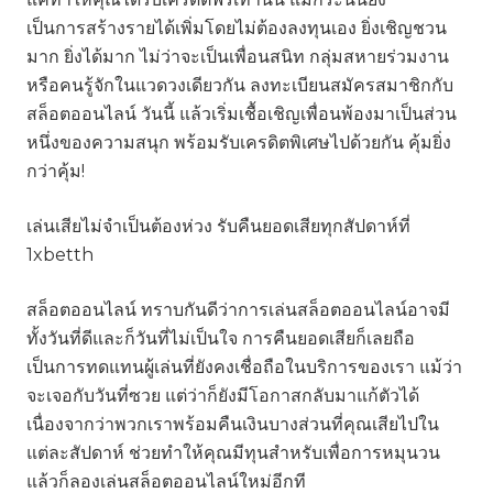
เป็นการสร้างรายได้เพิ่มโดยไม่ต้องลงทุนเอง ยิ่งเชิญชวน
มาก ยิ่งได้มาก ไม่ว่าจะเป็นเพื่อนสนิท กลุ่มสหายร่วมงาน
หรือคนรู้จักในแวดวงเดียวกัน ลงทะเบียนสมัครสมาชิกกับ
สล็อตออนไลน์ วันนี้ แล้วเริ่มเชื้อเชิญเพื่อนพ้องมาเป็นส่วน
หนึ่งของความสนุก พร้อมรับเครดิตพิเศษไปด้วยกัน คุ้มยิ่ง
กว่าคุ้ม!
เล่นเสียไม่จำเป็นต้องห่วง รับคืนยอดเสียทุกสัปดาห์ที่
1xbetth
สล็อตออนไลน์ ทราบกันดีว่าการเล่นสล็อตออนไลน์อาจมี
ทั้งวันที่ดีและก็วันที่ไม่เป็นใจ การคืนยอดเสียก็เลยถือ
เป็นการทดแทนผู้เล่นที่ยังคงเชื่อถือในบริการของเรา แม้ว่า
จะเจอกับวันที่ซวย แต่ว่าก็ยังมีโอกาสกลับมาแก้ตัวได้
เนื่องจากว่าพวกเราพร้อมคืนเงินบางส่วนที่คุณเสียไปใน
แต่ละสัปดาห์ ช่วยทำให้คุณมีทุนสำหรับเพื่อการหมุนวน
แล้วก็ลองเล่นสล็อตออนไลน์ใหม่อีกที