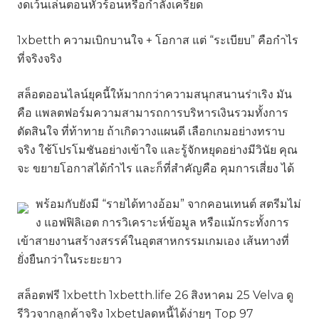
งดเว้นเล่นตอนหัวร้อนหรือกำลังเครียด
1xbetth ความเบิกบานใจ + โอกาส แต่ “ระเบียบ” คือกำไร
ที่จริงจริง
สล็อตออนไลน์ยุคนี้ให้มากกว่าความสนุกสนานร่าเริง มัน
คือ แพลตฟอร์มความสามารถการบริหารเงินรวมทั้งการ
ตัดสินใจ ที่ท้าทาย ถ้าเกิดวางแผนดี เลือกเกมอย่างทราบ
จริง ใช้โปรโมชันอย่างเข้าใจ และรู้จักหยุดอย่างมีวินัย คุณ
จะ ขยายโอกาสได้กำไร และก็ที่สำคัญคือ คุมการเสี่ยง ได้
พร้อมกับยังมี “รายได้ทางอ้อม” จากคอนเทนต์ สตรีมไม่
ง แอฟฟิลิเอต การวิเคราะห์ข้อมูล หรือแม้กระทั้งการ
เข้าสายงานสร้างสรรค์ในอุตสาหกรรมเกมเอง เส้นทางที่
ยั่งยืนกว่าในระยะยาว
สล็อตฟรี 1xbetth 1xbetth.life 26 สิงหาคม 25 Velva ดู
รีวิวจากลูกค้าจริง 1xbetปลดหนี้ได้ง่ายๆ Top 97