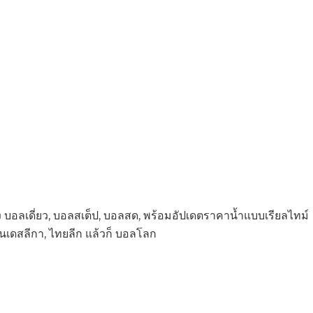
้ง บอลเดี่ยว, บอลสเต็ป, บอลสด, พร้อมอัปเดตราคาน้ำแบบเรียลไทม์
 บุนเดสลีกา, ไทยลีก แล้วก็ บอลโลก