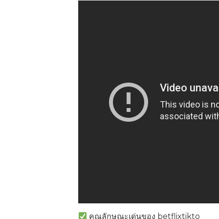
คุณลักษณะเด่นของ betflixtikto