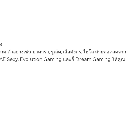
ิง
ม ตัวอย่างเช่น บาคาร่า, รูเล็ต, เสือมังกร, ไฮโล ถ่ายทอดสดจาก
AE Sexy, Evolution Gaming และก็ Dream Gaming ให้คุณ