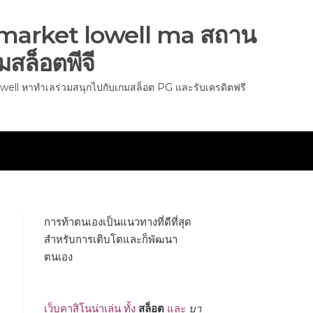
 market lowell ma สถาน
มสล็อตพีจี
lowell หาทำเลร่วมสนุกไปกับเกมสล็อต PG และรับเครดิตฟรี
การท้าตนเองเป็นแนวทางที่ดีที่สุด
สำหรับการเติบโตและก็พัฒนา
ตนเอง
เว็บคาสิโนน่าเล่น ทั้ง
สล็อต
และ
บา