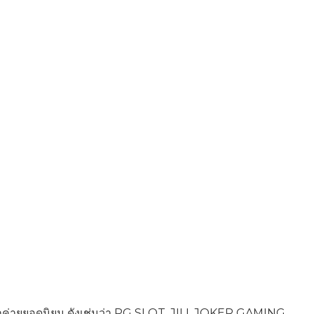
่ายยอดนิยม ดังเช่นว่า PG SLOT, JILI, JOKER GAMING,