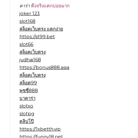
คาร่า
ตึงจริงแตกบ่อยมาก
joker 123
slot168
สล็อตเว็บตรง แตกง่าย
https://st99.bet
ม
slot66
สล็อตเว็บตรง
judhai168
https://bonus888.asia
สล็อตเว็บตรง
สล็อต99
พุซซี่888
บาคาร่า
slotxo
slotpg
คลิปโป๊
https://1xbetth.vip
https://funny18.net