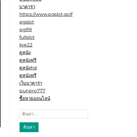
บาคาร่า
https://www.pgslot.golf
pgslot
pg99
fullslot
live22
ดูหนัง
ดูหนังฟรี
ดูหนังhd
ดูหนังฟรี
เว็บบาคาร่า
punpro777
ซื้อหวยออนไลน์
ค้นหา
สำหรับ: