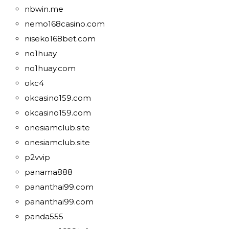
nbwin.me
nemo168casino.com
niseko168bet.com
no1huay
no1huay.com
okc4
okcasino159.com
okcasino159.com
onesiamclub.site
onesiamclub.site
p2vvip
panama888
pananthai99.com
pananthai99.com
panda555