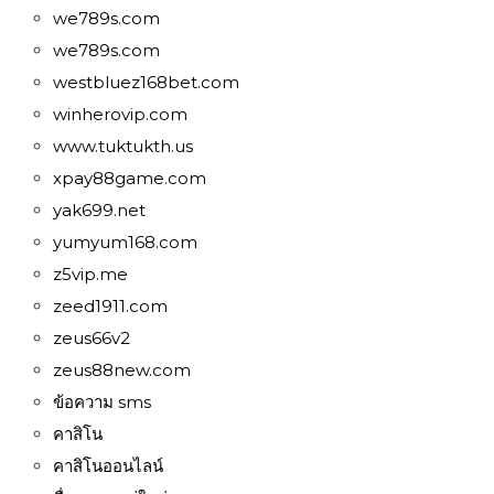
we789s.com
we789s.com
westbluez168bet.com
winherovip.com
www.tuktukth.us
xpay88game.com
yak699.net
yumyum168.com
z5vip.me
zeed1911.com
zeus66v2
zeus88new.com
ข้อความ sms
คาสิโน
คาสิโนออนไลน์