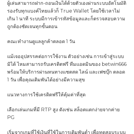
ผู้เล่นสามารถฝาก-ถอนเงินได้ด้วยตัวเองผ่านระบบอัตโนมัติ
รองรับทุกแบงค์ไทยแล้วก็ True Wallet โดยใช้เวลาไม่
เกิน 1 นาที ระบบมีการเข้ารหัสข้อมูลและก็ตรวจสอบความ
ถูกต้องชัดเจนทุกขั้นตอน
คณะทำงานดูแลลูกค้าตลอด 1 วัน
แม้เจออุปสรรคต่อการใช้งาน ตัวอย่างเช่น การเข้าสู่ระบบ
มิได้ ไหมสามารถรับเครดิตฟรี ทีมแอดมินของ betwin666
พร้อมให้บริการผ่านหนทางแชตสด ไลน์ และเฟซบุ๊ก ตลอด
1 วัน เพื่อคุณเดิมพันได้อย่างมีความสุข
แนวทางการใช้เครดิตฟรีให้คุ้มค่าที่สุด
เลือกเล่นเกมที่มี RTP สูง ดังเช่น สล็อตแตกง่ายจากค่าย
PG
เริ่มจากเกมที่ใช้เงินที่ใช้ในการเดิมพันต่ำ เพื่อทดสอบระบบ