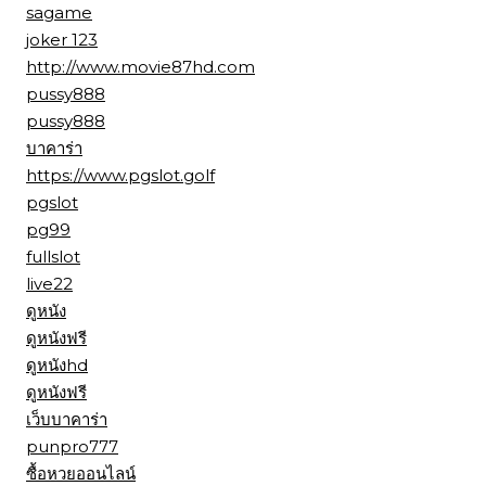
sagame
joker 123
http://www.movie87hd.com
pussy888
pussy888
บาคาร่า
https://www.pgslot.golf
pgslot
pg99
fullslot
live22
ดูหนัง
ดูหนังฟรี
ดูหนังhd
ดูหนังฟรี
เว็บบาคาร่า
punpro777
ซื้อหวยออนไลน์