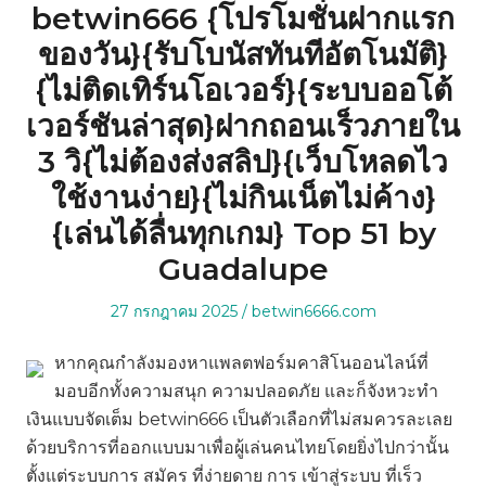
betwin666 {โปรโมชั่นฝากแรก
ของวัน}{รับโบนัสทันทีอัตโนมัติ}
{ไม่ติดเทิร์นโอเวอร์}{ระบบออโต้
เวอร์ชันล่าสุด}ฝากถอนเร็วภายใน
3 วิ{ไม่ต้องส่งสลิป}{เว็บโหลดไว
ใช้งานง่าย}{ไม่กินเน็ตไม่ค้าง}
{เล่นได้ลื่นทุกเกม} Top 51 by
Guadalupe
Posted
Posted
27 กรกฎาคม 2025
betwin6666.com
on
in
หากคุณกำลังมองหาแพลตฟอร์มคาสิโนออนไลน์ที่
มอบอีกทั้งความสนุก ความปลอดภัย และก็จังหวะทำ
เงินแบบจัดเต็ม betwin666 เป็นตัวเลือกที่ไม่สมควรละเลย
ด้วยบริการที่ออกแบบมาเพื่อผู้เล่นคนไทยโดยยิ่งไปกว่านั้น
ตั้งแต่ระบบการ สมัคร ที่ง่ายดาย การ เข้าสู่ระบบ ที่เร็ว