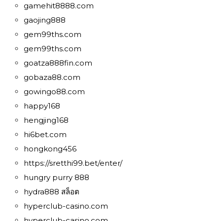
gamehit8888.com
gaojing888
gem99ths.com
gem99ths.com
goatza888fin.com
gobaza88.com
gowingo88.com
happy168
hengjing168
hi6bet.com
hongkong456
https://sretthi99.bet/enter/
hungry purry 888
hydra888 สล็อต
hyperclub-casino.com
hyperclub-casino.com