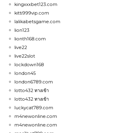
kingxxxbet123.com
kitti999vip.com
lalikabetsgame.com
lion123
lionth168.com
live22
live22slot
lockdown168
london45
london6789.com
lotto432 ทางเข้า
lotto432 ทางเข้า
luckycat789.com
m4newonline.com
m4newonline.com