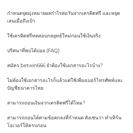
กำหนดจุดมุ่งหมายผลกำไรต่อวันจากเครดิตฟรี และหยุด
เล่นเมื่อถึงเป้า
ใช้เครดิตฟรีทดสอบกลยุทธ์ใหม่ก่อนใช้เงินจริง
ปริศนาที่พบได้บ่อย (FAQ)
สมัคร betwin666 จำต้องใช้เอกสารอะไรบ้าง?
ไม่ต้องใช้เอกสารอะไรก็แล้วแต่ใช้เพียงเบอร์โทรศัพท์และ
บัญชีธนาคารไทย
สามารถถอนเงินจากเครดิตฟรีได้ไหม?
สามารถถอนได้ตามข้อตกลงที่กำหนด ดังเช่นว่า ทำเทิร์น
โอเวอร์ให้ครบก่อน