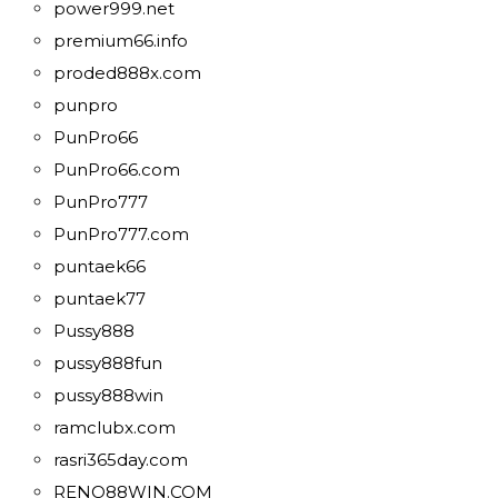
power999.net
premium66.info
proded888x.com
punpro
PunPro66
PunPro66.com
PunPro777
PunPro777.com
puntaek66
puntaek77
Pussy888
pussy888fun
pussy888win
ramclubx.com
rasri365day.com
RENO88WIN.COM