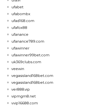
ufa9r
ufabet
ufabombx
ufad168.com
ufafox88
ufanance
ufanance789.com
ufawinner
ufawinner99bet.com
uk369clubs.com
veewin
vegasisland168bet.com
vegasisland168bet.com
ver888.vip
vipmgm8.net
vvip16688.com