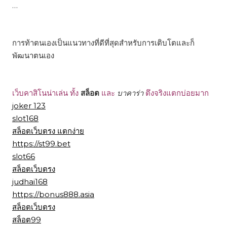
…
การท้าตนเองเป็นแนวทางที่ดีที่สุดสำหรับการเติบโตและก็
พัฒนาตนเอง
เว็บคาสิโนน่าเล่น ทั้ง
สล็อต
และ
บาคาร่า
ตึงจริงแตกบ่อยมาก
joker 123
slot168
สล็อตเว็บตรง แตกง่าย
https://st99.bet
slot66
สล็อตเว็บตรง
judhai168
https://bonus888.asia
สล็อตเว็บตรง
สล็อต99