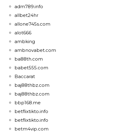
adm789.info
allbet24hr
allone745s.com
alot666
ambking
ambnovabet.com
ba88th.com
babet555.com
Baccarat
baj88thbz.com
baj88thbz.com
bbp168.me
betflixtikto.info
betflixtikto.info
betm4vip.com