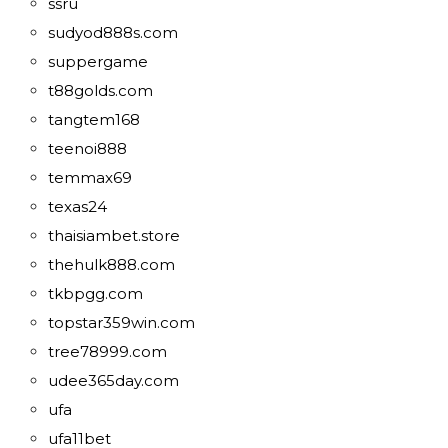
ssru
sudyod888s.com
suppergame
t88golds.com
tangtem168
teenoi888
temmax69
texas24
thaisiambet.store
thehulk888.com
tkbpgg.com
topstar359win.com
tree78999.com
udee365day.com
ufa
ufa11bet