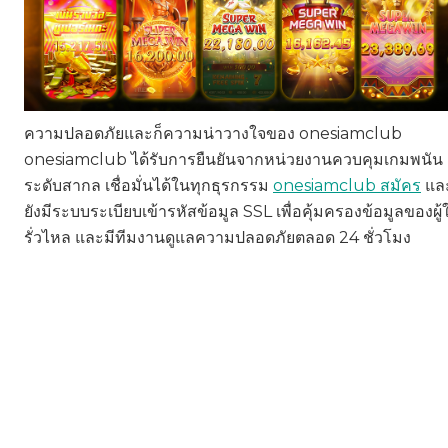
ความปลอดภัยและก็ความน่าวางใจของ onesiamclub
onesiamclub ได้รับการยืนยันจากหน่วยงานควบคุมเกมพนัน
ระดับสากล เชื่อมั่นได้ในทุกธุรกรรม
onesiamclub สมัคร
แล
ยังมีระบบระเบียบเข้ารหัสข้อมูล SSL เพื่อคุ้มครองข้อมูลของผู้ใ
รั่วไหล และมีทีมงานดูแลความปลอดภัยตลอด 24 ชั่วโมง