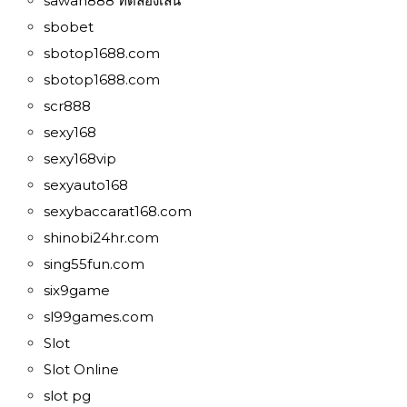
sawan888 ทดลองเล่น
sbobet
sbotop1688.com
sbotop1688.com
scr888
sexy168
sexy168vip
sexyauto168
sexybaccarat168.com
shinobi24hr.com
sing55fun.com
six9game
sl99games.com
Slot
Slot Online
slot pg