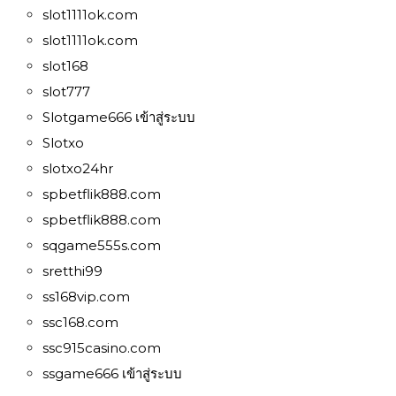
slot1111ok.com
slot1111ok.com
slot168
slot777
Slotgame666 เข้าสู่ระบบ
Slotxo
slotxo24hr
spbetflik888.com
spbetflik888.com
sqgame555s.com
sretthi99
ss168vip.com
ssc168.com
ssc915casino.com
ssgame666 เข้าสู่ระบบ