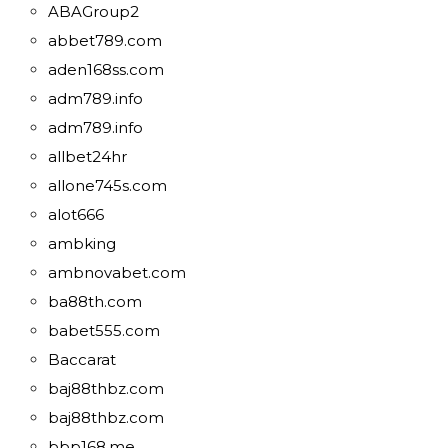
ABAGroup2
abbet789.com
aden168ss.com
adm789.info
adm789.info
allbet24hr
allone745s.com
alot666
ambking
ambnovabet.com
ba88th.com
babet555.com
Baccarat
baj88thbz.com
baj88thbz.com
bbp168.me