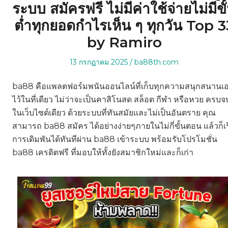
ระบบ สมัครฟรี ไม่มีค่าใช้จ่ายไม่มีขั
ต่ำทุกยอดกำไรเห็น ๆ ทุกวัน Top 3
by Ramiro
Posted
Posted
13 กรกฎาคม 2025
ba88th.com
on
in
ba88 คือแพลตฟอร์มพนันออนไลน์ที่เก็บทุกความสนุกสนานเ
ไว้ในที่เดียว ไม่ว่าจะเป็นคาสิโนสด สล็อต กีฬา หรือหวย ครบจ
ในเว็บไซต์เดียว ด้วยระบบที่ทันสมัยและไม่เป็นอันตราย คุณ
สามารถ ba88 สมัคร ได้อย่างง่ายๆภายในไม่กี่ขั้นตอน แล้วก็เร
การเดิมพันได้ทันทีผ่าน ba88 เข้าระบบ พร้อมรับโปรโมชั่น
ba88 เครดิตฟรี ที่มอบให้ทั้งยังสมาชิกใหม่และก็เก่า