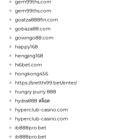
gem99ths.com
gem99ths.com
goatza888fin.com
gobaza88.com
gowingo88.com
happy168
hengjing168
hi6bet.com
hongkong456
https://sretthi99.bet/enter/
hungry purry 888
hydra888 สล็อต
hyperclub-casino.com
hyperclub-casino.com
ib888pro.bet
ib888pro.bet