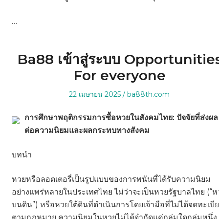
…
Ba88 เข้าสู่ระบบ Opportunitie
For everyone
Posted
Posted
22 เมษายน 2025
ba88th.com
on
in
การศึกษาพฤติกรรมการซื้อหวยในสังคมไทย: ปัจจัยที่ส่งผล
ต่อความนิยมและผลกระทบทางสังคม
บทนำ
หวยหรือลอตเตอรี่เป็นรูปแบบของการพนันที่ได้รับความนิยม
อย่างแพร่หลายในประเทศไทย ไม่ว่าจะเป็นหวยรัฐบาลไทย (“ห
บนดิน”) หรือหวยใต้ดินที่ดำเนินการโดยเจ้ามือที่ไม่ได้จดทะเบี
ตามกฎหมาย ความนิยมในหวยไม่ได้จำกัดแค่กลุ่มใดกลุ่มหนึ่ง