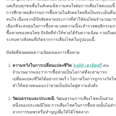
แต่เกือบทุกชนชั้นในสังคมมีความสนใจต่อการเสี่ยงโชคแบบนี้
การศึกษาพฤติกรรมการซื้อหวยในสังคมไทยจึงเป็นประเด็นที่น่
สนใจ เนื่องจากมีปัจจัยหลายประการที่ทำให้คนไทยจำนวนมา
เลือกที่จะลงทุนในการซื้อหวย บทความนี้จะสำรวจพฤติกรรมก
ซื้อหวยของคนไทย ปัจจัยที่ทำให้หวยได้รับความนิยม รวมถึงผ
ระทบทางสังคมที่เกิดจากการเสี่ยงโชคในรูปแบบนี้
ปัจจัยที่ส่งผลต่อความนิยมของการซื้อหวย
ความหวังในการเปลี่ยนแปลงชีวิต
:
ba88 เครดิตฟรี
คน
จำนวนมากมองว่าการซื้อหวยเป็นโอกาสที่จะสามารถ
เปลี่ยนแปลงชีวิตได้อย่างรวดเร็ว โอกาสในการถูกรางวัลให
ทำให้หลายคนมองว่าหวยเป็นบันไดสู่ความมั่งคั่ง
วัฒนธรรมและประเพณี
: วัฒนธรรมการเสี่ยงโชคเป็นส่วน
หนึ่งของประเพณีไทย การเสี่ยงโชคในการซื้อหวยนั้นไม่ต่า
จากการขอพรหรือทำบุญเพื่อให้ได้โชคลาภ