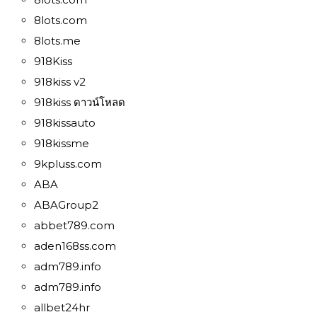
8lots.com
8lots.me
918Kiss
918kiss v2
918kiss ดาวน์โหลด
918kissauto
918kissme
9kpluss.com
ABA
ABAGroup2
abbet789.com
aden168ss.com
adm789.info
adm789.info
allbet24hr