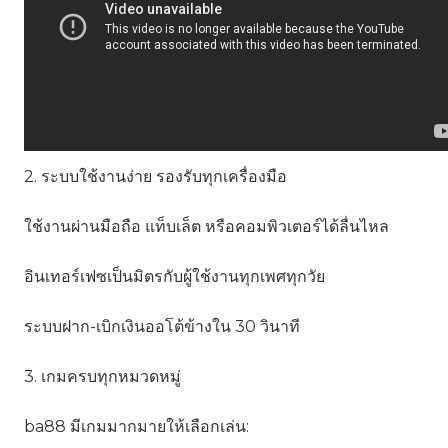
2. ระบบใช้งานง่าย รองรับทุกเครื่องมือ
ใช้งานผ่านมือถือ แท็บเล็ต หรือคอมพิวเตอร์ได้ลื่นไหล
อินเทอร์เฟซเป็นมิตรกับผู้ใช้งานทุกเพศทุกวัย
ระบบฝาก-เบิกเงินออโต้ข้างใน 30 วินาที
3. เกมครบทุกหมวดหมู่
ba88 มีเกมมากมายให้เลือกเล่น: