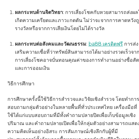
ผลกระทบด้านจิตวิทยา
: การเสี่ยงโชคกับหวยสามารถส่งผล
เกิดความเครียดและภาวะกดดัน ไม่ว่าจะจากการคาดหวังถ
รางวัลหรือจากการเสียเงินโดยไม่ได้รางวัล
ผลกระทบต่อสังคมและวัฒนธรรม
:
ba88 เครดิตฟรี
การส่ง
เสริมความเชื่อที่ว่าทรัพย์สินสามารถได้มาอย่างรวดเร็วจา
การเสี่ยงโชคอาจบั่นทอนคุณค่าของการทำงานอย่างซื่อสัต
และการออมเงิน
วิธีการศึกษา
การศึกษาครั้งนี้ใช้วิธีการสำรวจและวิจัยเชิงสำรวจ โดยทำกา
สอบถามกลุ่มตัวอย่างในหลายพื้นที่ทั่วประเทศไทย เครื่องมือที่
ใช้ได้แก่แบบสอบถามที่มีทั้งคำถามปลายปิดเพื่อเก็บข้อมูลเชิง
ปริมาณ และคำถามปลายเปิดเพื่อให้กลุ่มตัวอย่างสามารถแสด
ความคิดเห็นอย่างอิสระ การสัมภาษณ์เชิงลึกกับผู้ที่มี