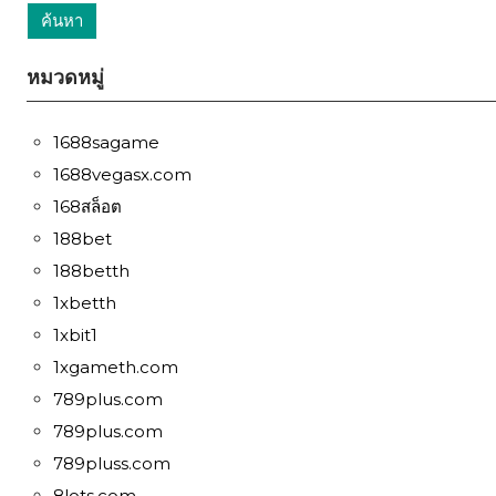
หมวดหมู่
1688sagame
1688vegasx.com
168สล็อต
188bet
188betth
1xbetth
1xbit1
1xgameth.com
789plus.com
789plus.com
789pluss.com
8lots.com