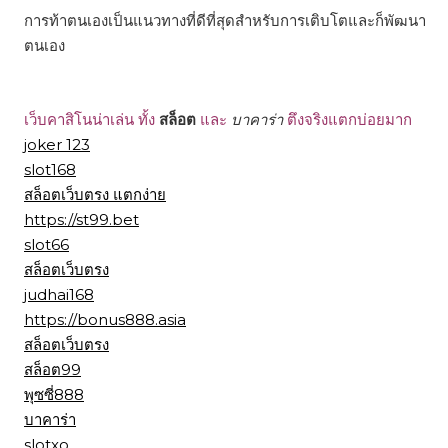
การท้าตนเองเป็นแนวทางที่ดีที่สุดสำหรับการเติบโตและก็พัฒนา
ตนเอง
เว็บคาสิโนน่าเล่น ทั้ง
สล็อต
และ
บาคาร่า
ตึงจริงแตกบ่อยมาก
joker 123
slot168
สล็อตเว็บตรง แตกง่าย
https://st99.bet
slot66
สล็อตเว็บตรง
judhai168
https://bonus888.asia
สล็อตเว็บตรง
สล็อต99
พุซซี่888
บาคาร่า
slotxo