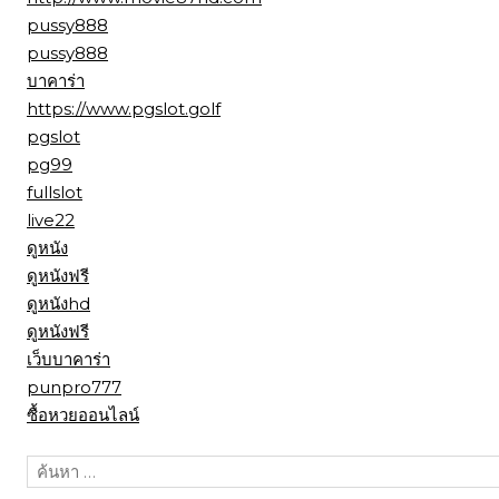
pussy888
pussy888
บาคาร่า
https://www.pgslot.golf
pgslot
pg99
fullslot
live22
ดูหนัง
ดูหนังฟรี
ดูหนังhd
ดูหนังฟรี
เว็บบาคาร่า
punpro777
ซื้อหวยออนไลน์
ค้นหา
สำหรับ: