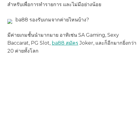
สำหรับเพื่อการทำรายการ และไม่มีอย่างน้อย
ba88 รองรับเกมจากค่ายไหนบ้าง?
มีค่ายเกมชั้นนำมากมาย อาทิเช่น SA Gaming, Sexy
Baccarat, PG Slot,
ba88 สมัคร
Joker, และก็อีกมากยิ่งกว่า
20 ค่ายทั้งโลก