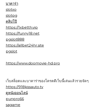
บาคาร่า
slotxo
slotpg
คลิปโป๊
https://1xbetth.vip
https://funny18.net
pgslot888
https://allbet24hr.site
pgslot
https://www.doomovie-hd.pro
เว็บสล็อตและบาคาร่าของโครตดีเว็บนี้เล่นแล้วรวยจัดๆ
https://918kissauto.tv
ดูหนังออนไลน์
punpro66
sagame