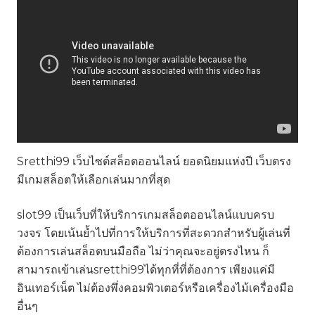
Sretthi99 เว็บไซต์สล็อตออนไลน์ ยอดนิยมแห่งปี เว็บตรง
มีเกมสล็อตให้เลือกเล่นมากที่สุด
slot99 เป็นเว็บที่ให้บริการเกมสล็อตออนไลน์แบบครบ
วงจร โดยเน้นย้ำไปที่การให้บริการที่สะดวกสำหรับผู้เล่นที่
ต้องการเล่นสล็อตบนมือถือ ไม่ว่าคุณจะอยู่ตรงไหน ก็
สามารถเข้าเล่นsretthi99ได้ทุกที่ที่ต้องการ เพียงแค่มี
อินเทอร์เน็ต ไม่ต้องพึ่งคอมพิวเตอร์หรือเครื่องไม้เครื่องมือ
อื่นๆ