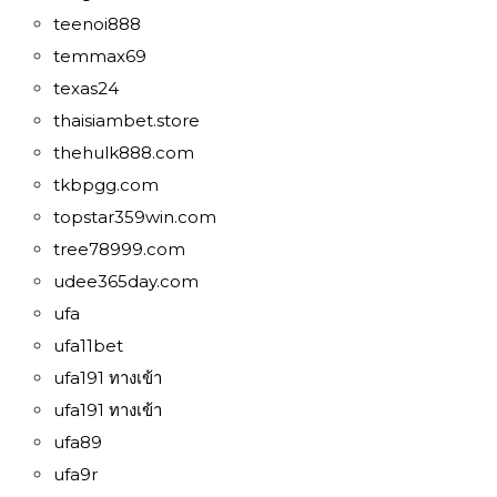
teenoi888
temmax69
texas24
thaisiambet.store
thehulk888.com
tkbpgg.com
topstar359win.com
tree78999.com
udee365day.com
ufa
ufa11bet
ufa191 ทางเข้า
ufa191 ทางเข้า
ufa89
ufa9r