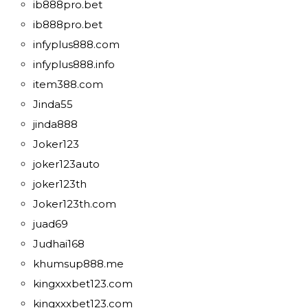
ib888pro.bet
ib888pro.bet
infyplus888.com
infyplus888.info
item388.com
Jinda55
jinda888
Joker123
joker123auto
joker123th
Joker123th.com
juad69
Judhai168
khumsup888.me
kingxxxbet123.com
kingxxxbet123.com