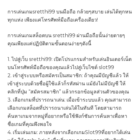
การเล่นเกมsretthi99 บนมือถือ กล้วยๆสบาย เล่นได้ทุกหน
ทุกแห่ง เพียงแค่โทรศัพท์มือถือเครื่องเดียว!
การเล่นเกมสล็อตบน sretthi99 ผ่านมือถือนั้นง่ายดายๆ
คุณเพียงแค่ปฏิบัติตามขั้นตอนง่ายๆดังนี้
1. ไปสู่เว็บ sretthi99: เปิดโปรแกรมสำหรับเล่นอินเตอร์เน็ต
บนโทรศัพท์มือถือของคุณแล้วไปสู่เว็บไซต์ slot99
2. เข้าสู่ระบบหรือสมัครเป็นสมาชิก: ถ้าคุณมีบัญชีแล้ว ให้
เข้าสู่ระบบด้วยชื่อผู้ใช้แล้วก็รหัสผ่าน แม้ยังไม่มีบัญชี ให้
คลิกที่ปุ่ม “สมัครสมาชิก” แล้วกรอกข้อมูลส่วนตัวของคุณ
3. เลือกเกมที่ปรารถนาเล่น: เมื่อเข้าระบบแล้ว คุณสามารถ
เลือกเกมสล็อตที่ปรารถนาเล่นได้ในทันที โดยสามารถ
ค้นหาเกมจากหมู่ที่อยากหรือใช้ฟังก์ชันการค้นหาเพื่อหา
ชื่อเกมที่คุณพึงพอใจ
4. เริ่มเล่นเกม: ภายหลังจากเลือกเกมSlot99ที่อยากได้เล่น