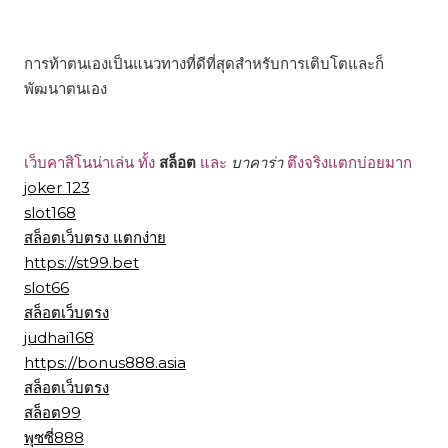
การท้าตนเองเป็นแนวทางที่ดีที่สุดสำหรับการเติบโตและก็
พัฒนาตนเอง
เว็บคาสิโนน่าเล่น ทั้ง
สล็อต
และ
บาคาร่า
ตึงจริงแตกบ่อยมาก
joker 123
slot168
สล็อตเว็บตรง แตกง่าย
https://st99.bet
slot66
สล็อตเว็บตรง
judhai168
https://bonus888.asia
สล็อตเว็บตรง
สล็อต99
พุซซี่888