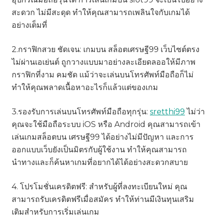
สะดวก ไม่มีสะดุด ทำให้คุณสามารถเพลินใจกับเกมได้
อย่างเต็มที่
2.กราฟิกสวย ชัดเจน: เกมบน สล็อตเศรษฐี99 เว็บไซต์ตรง
ไม่ผ่านเอเย่นต์ ถูกวางแบบมาอย่างละเอียดลออให้มีภาพ
กราฟิกที่งาม คมชัด แม้ว่าจะเล่นบนโทรศัพท์มือถือก็ไม่
ทำให้คุณพลาดเนื้อหาอะไรก็แล้วแต่ของเกม
3.รองรับการเล่นบนโทรศัพท์มือถือทุกรุ่น:
sretthi99
ไม่ว่า
คุณจะใช้มือถือระบบ iOS หรือ Android คุณสามารถเข้า
เล่นเกมสล็อตบน เศรษฐี99 ได้อย่างไม่มีปัญหา และการ
ออกแบบเว็บยังเป็นมิตรกับผู้ใช้งาน ทำให้คุณสามารถ
นำทางและก็ค้นหาเกมที่อยากได้ได้อย่างสะดวกสบาย
4. โปรโมชั่นเครดิตฟรี: สำหรับผู้ที่ลงทะเบียนใหม่ คุณ
สามารถรับเครดิตฟรีเมื่อสมัคร ทำให้ท่านมีเงินทุนเสริม
เติมสำหรับการเริ่มเล่นเกม