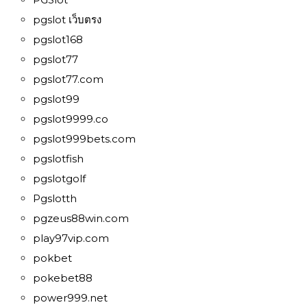
pgslot เว็บตรง
pgslot168
pgslot77
pgslot77.com
pgslot99
pgslot9999.co
pgslot999bets.com
pgslotfish
pgslotgolf
Pgslotth
pgzeus88win.com
play97vip.com
pokbet
pokebet88
power999.net