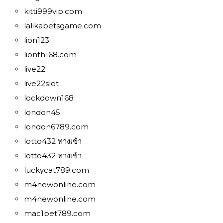
kitti999vip.com
lalikabetsgame.com
lion123
lionth168.com
live22
live22slot
lockdown168
london45
london6789.com
lotto432 ทางเข้า
lotto432 ทางเข้า
luckycat789.com
m4newonline.com
m4newonline.com
mac1bet789.com