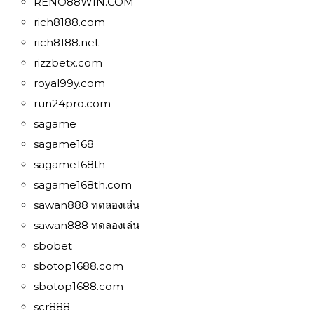
RENO88WIN.COM
rich8188.com
rich8188.net
rizzbetx.com
royal99y.com
run24pro.com
sagame
sagame168
sagame168th
sagame168th.com
sawan888 ทดลองเล่น
sawan888 ทดลองเล่น
sbobet
sbotop1688.com
sbotop1688.com
scr888