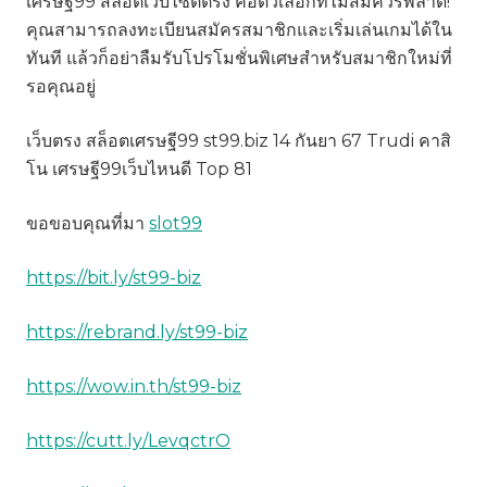
เศรษฐี99 สล็อตเว็บไซต์ตรง คือตัวเลือกที่ไม่สมควรพลาด!
คุณสามารถลงทะเบียนสมัครสมาชิกและเริ่มเล่นเกมได้ใน
ทันที แล้วก็อย่าลืมรับโปรโมชั่นพิเศษสำหรับสมาชิกใหม่ที่
รอคุณอยู่
เว็บตรง สล็อตเศรษฐี99 st99.biz 14 กันยา 67 Trudi คาสิ
โน เศรษฐี99เว็บไหนดี Top 81
ขอขอบคุณที่มา
slot99
https://bit.ly/st99-biz
https://rebrand.ly/st99-biz
https://wow.in.th/st99-biz
https://cutt.ly/LevqctrO