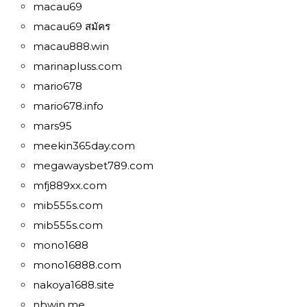
macau69
macau69 สมัคร
macau888.win
marinapluss.com
mario678
mario678.info
mars95
meekin365day.com
megawaysbet789.com
mfj889xx.com
mib555s.com
mib555s.com
mono1688
mono16888.com
nakoya1688.site
nbwin.me