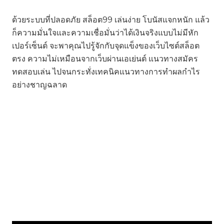
ด้วยระบบที่ปลอดภัย สล็อต99 เล่นง่าย โบนัสแจกหนัก แล้ว
ก็ความมั่นใจและความเชื่อมั่นว่าได้เงินจริงแบบไม่มีหัก
เปอร์เซ็นต์ จะพาคุณไปรู้จักกับจุดแข็งของเว็บไซต์สล็อต
ตรง ความไม่เหมือนจากเว็บผ่านเอเย่นต์ แนวทางสมัคร
ทดสอบเล่น ไปจนกระทั่งเทคนิคแนวทางการทำผลกำไร
อย่างชาญฉลาด