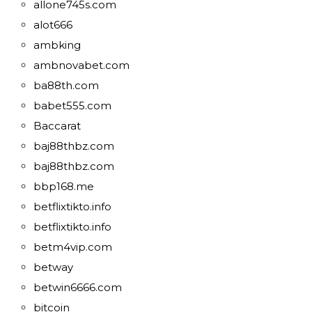
allone745s.com
alot666
ambking
ambnovabet.com
ba88th.com
babet555.com
Baccarat
baj88thbz.com
baj88thbz.com
bbp168.me
betflixtikto.info
betflixtikto.info
betm4vip.com
betway
betwin6666.com
bitcoin