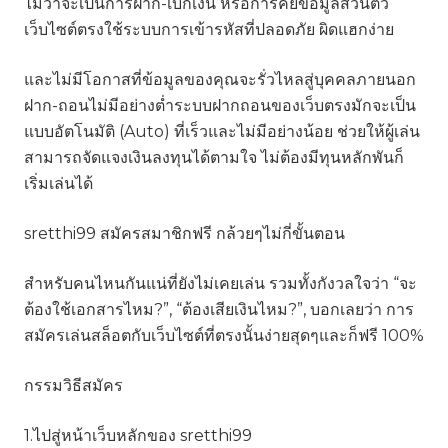
ไม่ว่าจะเป็นการฝาก-เบิกเงิน หรือการคีย์ข้อมูลส่วนตัว
เว็บไซต์ตรงใช้ระบบการเข้ารหัสที่ปลอดภัย ผิดแฮกง่าย
และไม่มีโอกาสที่ข้อมูลของคุณจะรั่วไหลสู่บุคคลภายนอก
ฝาก-ถอนไม่มีอย่างต่ำระบบฝากถอนของเว็บตรงมักจะเป็น
แบบอัตโนมัติ (Auto) ที่เร็วและไม่มีอย่างน้อย ช่วยให้ผู้เล่น
สามารถจัดแจงเงินลงทุนได้ตามใจ ไม่ต้องมีทุนหลักพันก็
เริ่มเล่นได้
sretthi99 สมัครสมาชิกฟรี กล้วยๆไม่กี่ขั้นตอน
สำหรับคนไหนกันแน่ที่ยังไม่เคยเล่น รวมทั้งกังวลใจว่า “จะ
ต้องใช้เอกสารไหม?”, “ต้องเสียเงินไหม?”, บอกเลยว่า การ
สมัครเล่นสล็อตกับเว็บไซต์ที่ตรงนั้นง่ายสุดๆและก็ฟรี 100%
กรรมวิธีสมัคร
1.ไปสู่หน้าเว็บหลักของ sretthi99