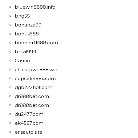
bluewin8888.info
bng55
bonanza99
bonus888
boonlert1688.com
brazil999
Casino
chinatown888.win
cupcake88x.com
dgb222hot.com
dr888bet.com
dr888bet.com
du2477.com
ek4567.com
erisauto.site