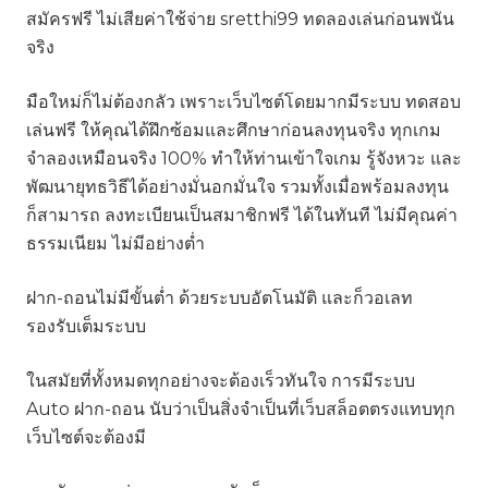
สมัครฟรี ไม่เสียค่าใช้จ่าย sretthi99 ทดลองเล่นก่อนพนัน
จริง
มือใหม่ก็ไม่ต้องกลัว เพราะเว็บไซต์โดยมากมีระบบ ทดสอบ
เล่นฟรี ให้คุณได้ฝึกซ้อมและศึกษาก่อนลงทุนจริง ทุกเกม
จำลองเหมือนจริง 100% ทำให้ท่านเข้าใจเกม รู้จังหวะ และ
พัฒนายุทธวิธีได้อย่างมั่นอกมั่นใจ รวมทั้งเมื่อพร้อมลงทุน
ก็สามารถ ลงทะเบียนเป็นสมาชิกฟรี ได้ในทันที ไม่มีคุณค่า
ธรรมเนียม ไม่มีอย่างต่ำ
ฝาก-ถอนไม่มีขั้นต่ำ ด้วยระบบอัตโนมัติ และก็วอเลท
รองรับเต็มระบบ
ในสมัยที่ทั้งหมดทุกอย่างจะต้องเร็วทันใจ การมีระบบ
Auto ฝาก-ถอน นับว่าเป็นสิ่งจำเป็นที่เว็บสล็อตตรงแทบทุก
เว็บไซต์จะต้องมี