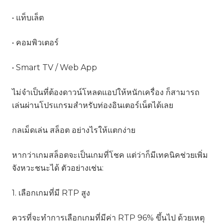
• แท็บเล็ต
• คอมพิวเตอร์
• Smart TV / Web App
ไม่จำเป็นที่ต้องดาวน์โหลดแอปให้หนักเครื่อง ก็สามารถ
เล่นผ่านโปรแกรมสำหรับท่องอินเตอร์เน็ตได้เลย
กลเม็ดเล่น สล็อต อย่างไรให้แตกง่าย
หากว่าเกมสล็อตจะเป็นเกมที่โชค แต่ว่าก็มีเทคนิคช่วยเพิ่ม
จังหวะชนะได้ ตัวอย่างเช่น:
1. เลือกเกมที่มี RTP สูง
ควรที่จะทำการเลือกเกมที่มีค่า RTP 96% ขึ้นไป ด้วยเหตุ