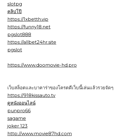
slotpg
คลิปโป๊
https://1xbetth.vip
https://funny18.net
pgslot888
https://allbet24hr.site
pgslot
https://www.doomovie-hd.pro
เว็บสล็อตและบาคาร่าของโครตดีเว็บนี้เล่นแล้วรวยจัดๆ
https://918kissauto.tv
ดูหนังออนไลน์
punpro66
sagame
joker 123
http://www.movie87hd.com