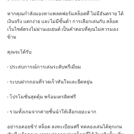
หากคุณกำลังมองหาแพลตฟอร์มสล็อตที่ ไม่มีอันตราย ได้
เงินจริง แตกง่าย และไม่มีขั้นต่ำ การเลือกเล่นกับ สล็อต
เว็บไซต์ตรงไม่ผ่านเอเย่นต์ เป็นคำตอบที่คุณไม่ควรมอง
ข้าม
คุณจะได้รับ:
• ประสบการณ์การเล่นระดับพรีเมียม
• ระบบฝากถอนที่รวดเร็วทันใจและยืดหยุ่น
• โปรโมชั่นสุดคุ้ม พร้อมเครดิตฟรี
• รวมทั้งเกมจากค่ายชั้นนำให้เลือกเยอะมาก
อย่ารอคอยช้า! สล็อต ลงทะเบียนฟรี ทดลองเล่นได้ทุกเกม