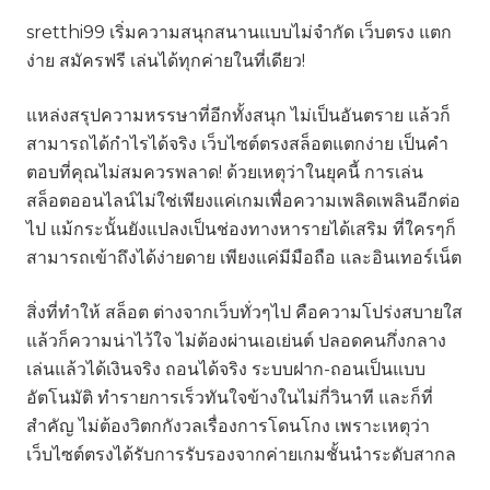
sretthi99 เริ่มความสนุกสนานแบบไม่จำกัด เว็บตรง แตก
ง่าย สมัครฟรี เล่นได้ทุกค่ายในที่เดียว!
แหล่งสรุปความหรรษาที่อีกทั้งสนุก ไม่เป็นอันตราย แล้วก็
สามารถได้กำไรได้จริง เว็บไซต์ตรงสล็อตแตกง่าย เป็นคำ
ตอบที่คุณไม่สมควรพลาด! ด้วยเหตุว่าในยุคนี้ การเล่น
สล็อตออนไลน์ไม่ใช่เพียงแค่เกมเพื่อความเพลิดเพลินอีกต่อ
ไป แม้กระนั้นยังแปลงเป็นช่องทางหารายได้เสริม ที่ใครๆก็
สามารถเข้าถึงได้ง่ายดาย เพียงแค่มีมือถือ และอินเทอร์เน็ต
สิ่งที่ทำให้ สล็อต ต่างจากเว็บทั่วๆไป คือความโปร่งสบายใส
แล้วก็ความน่าไว้ใจ ไม่ต้องผ่านเอเย่นต์ ปลอดคนกึ่งกลาง
เล่นแล้วได้เงินจริง ถอนได้จริง ระบบฝาก-ถอนเป็นแบบ
อัตโนมัติ ทำรายการเร็วทันใจข้างในไม่กี่วินาที และก็ที่
สำคัญ ไม่ต้องวิตกกังวลเรื่องการโดนโกง เพราะเหตุว่า
เว็บไซต์ตรงได้รับการรับรองจากค่ายเกมชั้นนำระดับสากล