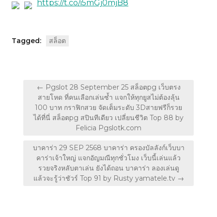
https://t.co/i5mGj0mjB8
Tagged:
สล็อต
แนะแนว
← Pgslot 28 September 25 สล็อตpg เว็บตรง
เรื่อง
สายโหด ที่คนเลือกเล่นซ้ำ แจกให้ทุกยูสไม่ต้องลุ้น
100 บาท กราฟิกสวย จัดเต็มระดับ 3Dสายฟรีก็รวย
ได้ที่นี่ สล็อตpg สปินทีเดียว เปลี่ยนชีวิต Top 88 by
Felicia Pgslotk.com
บาคาร่า 29 SEP 2568 บาคาร่า ครองบัลลังก์เว็บบา
คาร่าเจ้าใหญ่ แจกอัญมณีทุกชั่วโมง เว็บนี้เล่นแล้ว
รวยจริงหลับตาเล่น ยังได้ถอน บาคาร่า ลองเล่นดู
แล้วจะรู้ว่าชัวร์ Top 91 by Rusty yamatele.tv →