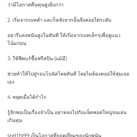
ว่ามีโอกาสคืนทุนสูงยิ่งกว่า
2. เริ่มจากเบทต่ำ และก็หลังจากนั้นจึงค่อยไต่ระดับ
อย่ารีบลงพนันสูงในทันที ให้เริ่มจากเบทเล็กๆเพื่อดูแนว
โน้มก่อน
3. ใช้ฟีพบร์ซื้อฟรีสปิน (แม้มี)
ช่วยทำให้ไปสู่รอบโบนัสโดยทันที โดยไม่ต้องคอยให้สุ่มเจอ
เอง
4. หยุดเมื่อได้กำไร
รู้จักพอเป็นเรื่องจำเป็น อย่าหลงไปกับแจ็คพอตใหญ่จนเล่น
เกินทุน
sretthi99 เป็นโอกาสที่ยอดเยี่ยมของนักพนัน