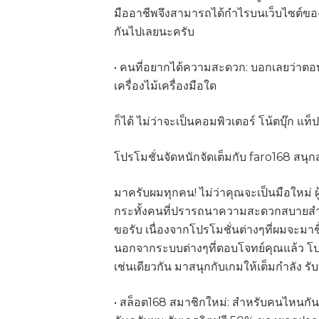
มืออาชีพจึงสามารถได้กำไรบนเว็บไซต์ของพว
กันไปเลยนะครับ
• คนที่อยากได้ความสะดวก: บอกเลยว่าต
เครื่องไม้เครื่องมือใด
ก็ได้ ไม่ว่าจะเป็นคอมพิวเตอร์ โน้ตบุ๊ก แท็
โปรโมชั่นจัดหนักจัดเต็มกับ faro168 สนุกสน
มาครับผมทุกคน! ไม่ว่าคุณจะเป็นมือใหม่
กระทั้งคนที่ปรารถนาความสะดวกสบายสำหร
ขอรับ เนื่องจากโปรโมชั่นต่างๆที่ผมจะมาช
นอกจากระบบต่างๆที่ตอบโจทย์คุณแล้ว โป
เช่นเดียวกัน มาสนุกกับเกมให้เต็มกำลัง รั
• สล็อต168 สมาชิกใหม่: สำหรับคนไหนกันแ