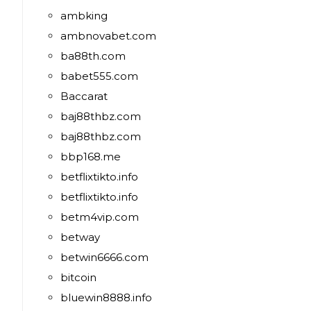
ambking
ambnovabet.com
ba88th.com
babet555.com
Baccarat
baj88thbz.com
baj88thbz.com
bbp168.me
betflixtikto.info
betflixtikto.info
betm4vip.com
betway
betwin6666.com
bitcoin
bluewin8888.info