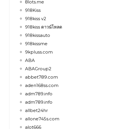
8lots.me
918Kiss
918kiss v2
918kiss ดาวน์โหลด
918kissauto
918kissme
9kpluss.com
ABA
ABAGroup2
abbet789.com
aden168ss.com
adm789.info
adm789.info
allbet24hr
allone745s.com
alot666