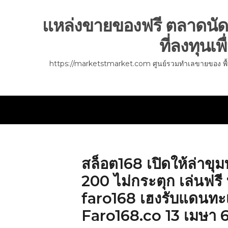
Skip
to
แหล่งขายของฟรี ตลาดนั
content
ที่ลงทุนเ
https://marketstmarket.com ศูนย์รวมทำเลขายของ พื้นที
สล็อต168 เปิดให้ล่าขุม
200 ไม่กระตุก เล่นฟรี
faro168 เฮงรับแดนท
Faro168.co 13 เมษา 