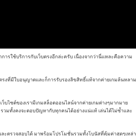
่าการใช้บริการกับเว็บตรงอีกล่ะครับ เนื่องจากว่านี่แหละคือความ
บตรงที่มีใบอนุญาตและก็การรับรองลิขสิทธิ์แท้จากค่ายเกมล้นหลา
 เว็บไซต์ของเรามีเกมสล็อตออนไลน์จากค่ายเกมต่างๆมากมาย
วมทั้งคงจะตอบปัญหากับทุกคนได้อย่างแน่แท้ เล่นได้ไม่ซ้ำและ
ใสและตรวจสอบได้ มาพร้อมโปรโมชั่นรวมทั้งโบนัสที่คุ้มค่าสุดๆเหล่า