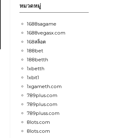
หมวดหมู่
1688sagame
1688vegasx.com
168สล็อต
188bet
188betth
1xbetth
1xbit1
ม
1xgameth.com
789plus.com
789plus.com
789pluss.com
8lots.com
8lots.com