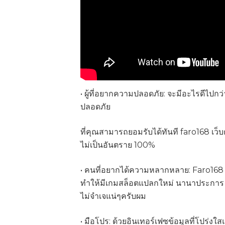
• ผู้ที่อยากความปลอดภัย: จะมีอะไรดีไปกว
ปลอดภัย
ที่คุณสามารถยอมรับได้ทันที faro168 เว็
ไม่เป็นอันตราย 100%
• คนที่อยากได้ความหลากหลาย: Faro168
ทำให้มีเกมสล็อตแปลกใหม่ นานาประการ ร
ไม่จำเจแน่ๆครับผม
• มือโปร: ด้วยอินเทอร์เฟซข้อมูลที่โปร่ง