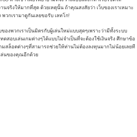
านจริงให้มากที่สุด ด้วยเหตุนั้น ถ้าคุณสงสัยว่า เว็บของเราเหมาะ
้าง พวกเรามาดูกันเลยขอรับ เลทโก!
ว็บของพวกเราเป็นมิตรกับผู้เล่นใหม่แบบสุดๆเพราะว่ามีทั้งระบบ
ดสอบเล่นเกมต่างๆได้แบบไม่จำเป็นที่จะต้องใช้เงินจริง ศึกษาข้อ
เกมสล็อตต่างๆที่สามารถช่วยให้ท่านไม่ต้องลงทุนมากไม่น้อยเลยที
รเล่นของคุณอีกด้วย