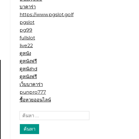
บาคาร่า
https://www.pgslot.golf
pgslot
pg99
fullslot
live22
ดูหนัง
ดูหนังฟรี
ดูหนังhd
ดูหนังฟรี
เว็บบาคาร่า
punpro777
ซื้อหวยออนไลน์
ค้นหา
สำหรับ: