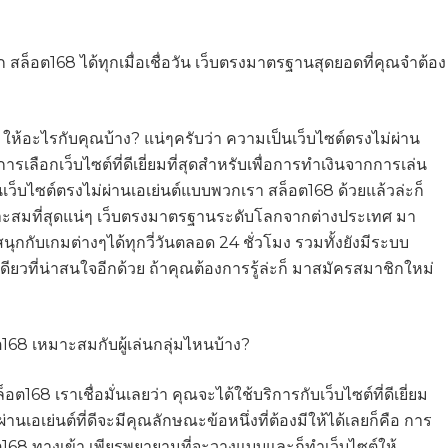
ก สล็อต168 ได้ทุกเมื่อเชื่อวัน เว็บตรงมาตรฐานสุดยอดที่คุณจำต้อง
ให้อะไรกับคุณบ้าง? แน่ๆครับว่า ความเป็นเว็บไซต์ตรงไม่ผ่าน
รเลือกเว็บไซต์ที่ดีเยี่ยมที่สุดสำหรับเพื่อการทำเงินจากการเล่น
ป็นเว็บไซต์ตรงไม่ผ่านเอเย่นต์แบบพวกเรา สล็อต168 ด้วยแล้วล่ะก็
มาะสมที่สุดแน่ๆ เว็บตรงมาตรฐานระดับโลกจากต่างประเทศ มา
กกับเกมต่างๆได้ทุกวี่วันตลอด 24 ชั่วโมง รวมทั้งยังมีระบบ
ียวที่น่าสนใจอีกด้วย ถ้าคุณต้องการรู้ล่ะก็ มาสมัครสมาชิกใหม่
ต168 เหมาะสมกับผู้เล่นกลุ่มไหนบ้าง?
ต168 เราเชื่อมั่นเลยว่า คุณจะได้ใช้บริการกับเว็บไซต์ที่ดีเยี่ยม
่านเอเย่นต์ที่ดีจะมีคุณลักษณะข้อหนึ่งที่ต้องมีให้ได้เลยก็คือ การ
ต168 ทางเข้า เพียรพยายามที่จะวางแบบและก็ทำเว็บไซต์ให้