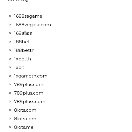
1688sagame
1688vegasx.com
168สล็อต
188bet
188betth
1xbetth
1xbit1
1xgameth.com
789plus.com
789plus.com
789pluss.com
8lots.com
8lots.com
8lots.me