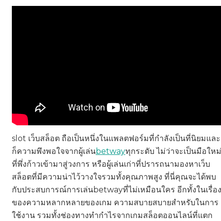
slot เว็บสล็อต ถือเป็นหนึ่งในแพลตฟอร์มที่กำลังเป็นที่นิยมและ
ก็ความพึงพอใจจากผู้เล่น
betway
ทุกระดับ ไม่ว่าจะเป็นมือใหม
ที่พึ่งก้าวเข้ามาสู่วงการ หรือผู้เล่นเก่าที่ปรารถนามองหาเว็บ
สล็อตที่มีความน่าไว้วางใจรวมทั้งคุณภาพสูง ที่นี่คุณจะได้พบ
กับประสบการณ์การเล่นbetwayที่ไม่เหมือนใคร อีกทั้งในเรื่อ
ของความหลากหลายของเกม ความสบายสบายสำหรับในการ
ใช้งาน รวมทั้งช่องทางทำกำไรจากเกมสล็อตออนไลน์ที่แตก