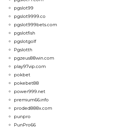
pgslot99
pgslot9999.co
pgslot999bets.com
pgslotfish
pgslotgolf
Pgslotth
pgzeus88win.com
play97vip.com
pokbet
pokebet88
power999.net
premium66.info
proded888x.com
punpro
PunPro66