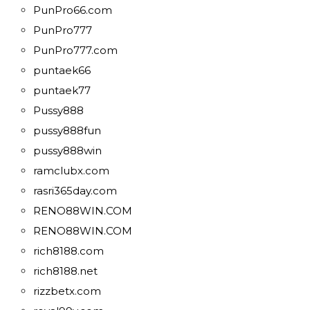
PunPro66.com
PunPro777
PunPro777.com
puntaek66
puntaek77
Pussy888
pussy888fun
pussy888win
ramclubx.com
rasri365day.com
RENO88WIN.COM
RENO88WIN.COM
rich8188.com
rich8188.net
rizzbetx.com