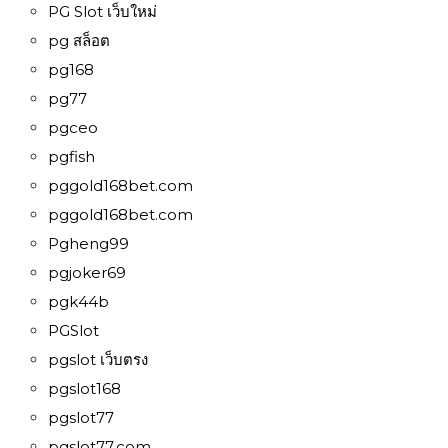
PG Slot เว็บใหม่
pg สล็อต
pg168
pg77
pgceo
pgfish
pggold168bet.com
pggold168bet.com
Pgheng99
pgjoker69
pgk44b
PGSlot
pgslot เว็บตรง
pgslot168
pgslot77
pgslot77.com