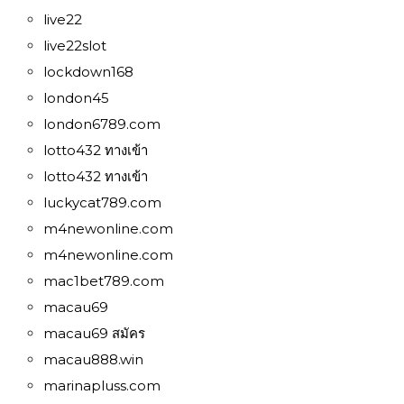
live22
live22slot
lockdown168
london45
london6789.com
lotto432 ทางเข้า
lotto432 ทางเข้า
luckycat789.com
m4newonline.com
m4newonline.com
mac1bet789.com
macau69
macau69 สมัคร
macau888.win
marinapluss.com