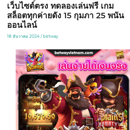
เว็บไซต์ตรง ทดลองเล่นฟรี เกม
สล็อตทุกค่ายดัง 15 กุมภา 25 พนัน
ออนไลน์
Posted
Posted
18 ธันวาคม 2024
betway
on
in