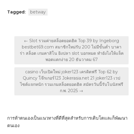
Tagged:
betway
แนะแนว
← Slot รวมค่ายสล็อตยอดฮิต Top 39 by Ingeborg
เรื่อง
bestbet69.com สมาชิกใหม่รับ 200 ไม่มีขั้นต่ำ บาคา
ร่า สล็อต เกมคาสิโน ยิงปลา slot บอกหมด ทำยังไงให้แจ็ค
พอตแตกง่าย 20 ธันวาคม 67
casino เว็บเปิดใหม่ joker123 เครดิตฟรี Top 62 by
Quincy โจ๊กเกอร์123 Jokerasia.net 21 joker123 เวป
ไซต์แจกหนัก รวมเกมสล็อตยอดฮิต สมัครวันนี้รับโบนัสฟรี
ก.พ. 2025 →
การท้าตนเองเป็นแนวทางที่ดีที่สุดสำหรับการเติบโตและก็พัฒนา
ตนเอง