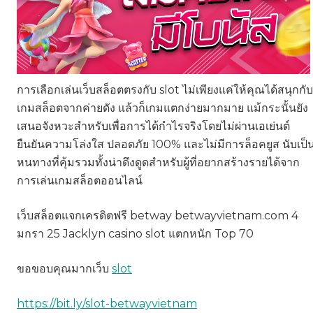
การเลือกเล่นเว็บสล็อตตรงกับ slot ไม่เพียงแค่ให้คุณได้สนุกกับ
เกมสล็อตจากค่ายดัง แล้วก็เกมแตกง่ายมากมาย แม้กระนั้นยัง
เสนอจังหวะสำหรับเพื่อการได้กำไรจริงโดยไม่ผ่านเอเย่นต์
ยืนยันความโล่งใส ปลอดภัย 100% และไม่มีการล็อคยูส นับเป็
หนทางที่คุ้มรวมทั้งน่าดึงดูดสำหรับผู้ที่อยากสร้างรายได้จาก
การเล่นเกมสล็อตออนไลน์
เว็บสล็อตแจกเครดิตฟรี betway betwayvietnam.com 4
มกรา 25 Jacklyn casino slot แตกหนัก Top 70
ขอขอบคุณมากเว็บ
slot
https://bit.ly/slot-betwayvietnam