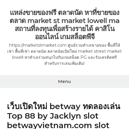
Skip
to
แหล่งขายของฟรี ตลาดนัด หาที่ขายของ
content
ตลาด market st market lowell ma
สถานที่ลงทุนเพื่อสร้างรายได้ คาสิโน
ออนไลน์ เกมสล็อตพีจี
https://marketstmarket.com ศูนย์รวมทำเลขายของ พื้นที่ให้
เช่า พื้นที่เช่า ตลาดนัด ตลาดนัดเปิดใหม่ market street market
lowell หาทำเลร่วมสนุกไปกับเกมสล็อต PG และรับเครดิตฟรี
สำหรับการเล่นเพิ่มเติม!
Menu
เว็บเปิดใหม่ betway ทดลองเล่น
Top 88 by Jacklyn slot
betwayvietnam.com slot