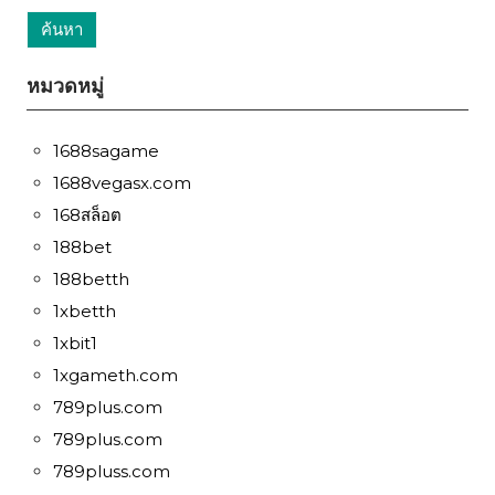
สำหรับ:
หมวดหมู่
1688sagame
1688vegasx.com
168สล็อต
188bet
188betth
1xbetth
1xbit1
1xgameth.com
789plus.com
789plus.com
789pluss.com