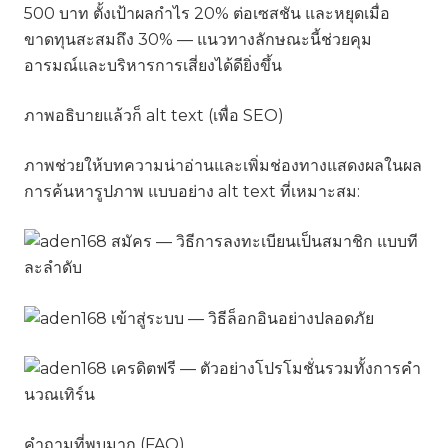
500 บาท ตั้งเป้าผลกำไร 20% ต่อเซสชัน และหยุดเมื่อ
ขาดทุนสะสมถึง 30% — แนวทางลักษณะนี้ช่วยคุม
อารมณ์และบริหารการเสี่ยงได้ดียิ่งขึ้น
ภาพอธิบายแล้วก็ alt text (เพื่อ SEO)
ภาพช่วยให้บทความน่าอ่านและเพิ่มช่องทางแสดงผลในผล
การค้นหารูปภาพ แบบอย่าง alt text ที่เหมาะสม:
คำถามที่พบมาก (FAQ)