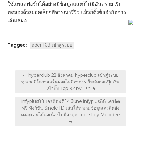
ใช้แพลตฟอร์มได้อย่างมีข้อมูลและก็ไม่มีอันตราย เริ่ม
ทดลองด้วยยอดเล็กๆพิจารณารีวิว แล้วก็ตั้งข้อจำกัดการ
เล่นเสมอ
Tagged:
aden168 เข้าสู่ระบบ
แนะแนว
← hyperclub 22 สิงหาคม hyperclub เข้าสู่ระบบ
เรื่อง
ทุกเกมมีโอกาสแจ็คพอตไม่มีอาการเว็บล่มถอนปุ๊บเงิน
เข้าปั๊บ Top 92 by Tahlia
infyplus88 เครดิตฟรี 14 June infyplus88 เครดิต
ฟรี ฟังก์ชัน Single ID เล่นได้ทุกเกมข้อมูลเครดิตยัง
คงอยู่เล่นได้ต่อเนื่องไม่มีสะดุด Top 71 by Melodee
→