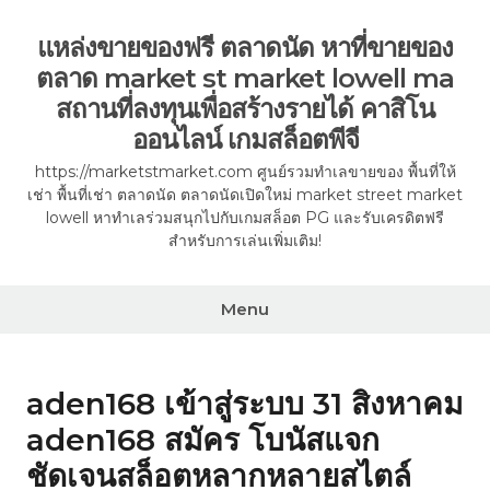
Skip
to
แหล่งขายของฟรี ตลาดนัด หาที่ขายของ
content
ตลาด market st market lowell ma
สถานที่ลงทุนเพื่อสร้างรายได้ คาสิโน
ออนไลน์ เกมสล็อตพีจี
https://marketstmarket.com ศูนย์รวมทำเลขายของ พื้นที่ให้
เช่า พื้นที่เช่า ตลาดนัด ตลาดนัดเปิดใหม่ market street market
lowell หาทำเลร่วมสนุกไปกับเกมสล็อต PG และรับเครดิตฟรี
สำหรับการเล่นเพิ่มเติม!
Menu
aden168 เข้าสู่ระบบ 31 สิงหาคม
aden168 สมัคร โบนัสแจก
ชัดเจนสล็อตหลากหลายสไตล์