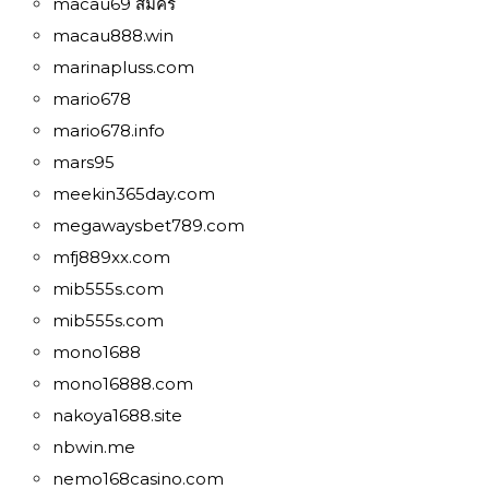
macau69 สมัคร
macau888.win
marinapluss.com
mario678
mario678.info
mars95
meekin365day.com
megawaysbet789.com
mfj889xx.com
mib555s.com
mib555s.com
mono1688
mono16888.com
nakoya1688.site
nbwin.me
nemo168casino.com