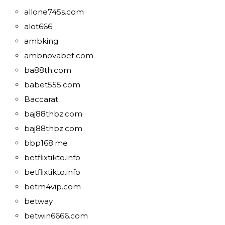
allone745s.com
alot666
ambking
ambnovabet.com
ba88th.com
babet555.com
Baccarat
baj88thbz.com
baj88thbz.com
bbp168.me
betflixtikto.info
betflixtikto.info
betm4vip.com
betway
betwin6666.com