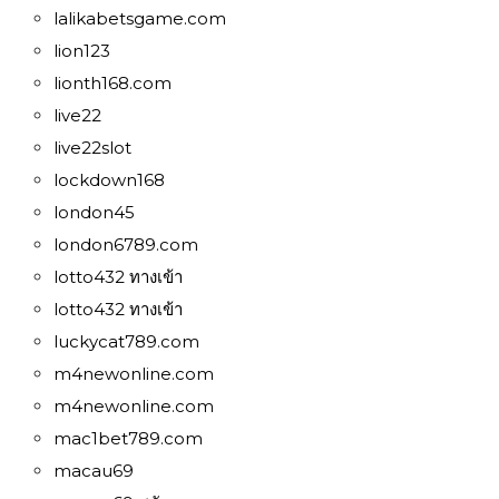
lalikabetsgame.com
lion123
lionth168.com
live22
live22slot
lockdown168
london45
london6789.com
lotto432 ทางเข้า
lotto432 ทางเข้า
luckycat789.com
m4newonline.com
m4newonline.com
mac1bet789.com
macau69