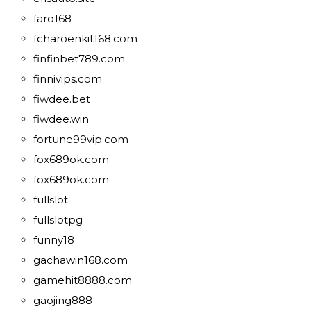
faro168
fcharoenkit168.com
finfinbet789.com
finnivips.com
fiwdee.bet
fiwdee.win
fortune99vip.com
fox689ok.com
fox689ok.com
fullslot
fullslotpg
funny18
gachawin168.com
gamehit8888.com
gaojing888