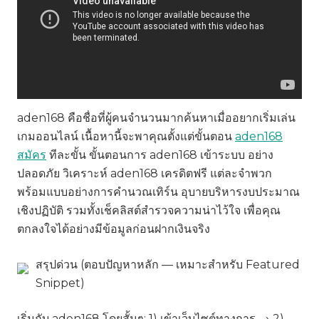
aden168 คือชื่อที่ผู้คนจำนวนมากค้นหาเมื่ออยากเริ่มเล่น
เกมออนไลน์ เนื้อหานี้จะพาคุณตั้งแต่ขั้นตอน
aden168
สมัคร
ทีละขั้น ขั้นตอนการ aden168 เข้าระบบ อย่าง
ปลอดภัย วิเคราะห์ aden168 เครดิตฟรี แต่ละจำพวก
พร้อมแบบอย่างการคำนวณเทิร์น อุบายบริหารงบประมาณ
เชิงปฏิบัติ รวมทั้งเช็คลิสต์สำรวจความน่าไว้ใจ เพื่อคุณ
ตกลงใจได้อย่างมีข้อมูลก่อนฝากเงินจริง
สรุปด่วน (ตอบปัญหาหลัก — เหมาะสำหรับ Featured
Snippet)
เริ่มกับ aden168 โดยสั้นๆ: 1) เข้าเว็บไซต์ทางการ → 2)