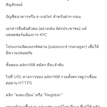
สัญลักษณ์
บัญชีธนาคารหรือ e-wallet สำหรับฝาก–ถอน
เอกสารยืนยันตัวตน (อย่างเช่น บัตรประชาชน) แม้
แพลตฟอร์มต้องการ KYC
โปรแกรมจัดแจงรหัสผ่าน (password manager) เพื่อให้
มีความปลอดภัย
ขั้นตอน aden168 สมัคร ทีละลำดับ
ไปที่ URL ทางการของ aden168 รวมทั้งตรวจดูว่าเชื่อม
ต่อผ่าน HTTPS
คลิก “ลงทะเบียน” หรือ “Register”
กรอกข้อมูลพื้นฐาน อย่างเช่น เบอร์โทร/อีเมล ชื่อผู้ใช้ รหัส