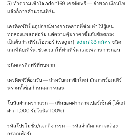
3) ทำความเข้าใจ aden168 เครดิตฟรี — จำพวก เงื่อนไข
แล้วก็การคำนวณเทิร์น
เครดิตฟรีเป็นอุปกรณ์ทางการตลาดที่ช่วยทำให้ผู้เล่น
ทดลองแพลตฟอร์ม แต่ความคุ้มราคาขึ้นกับข้อตกลง
เป็นต้นว่า เทิร์นโอเวอร์ (wager),
aden168 สมัคร
ชนิด
เกมที่นับเทิร์น, ช่วงเวลาให้ทำเทิร์น และเพดานการถอน
ชนิดเครดิตฟรีที่พบมาก
เครดิตฟรีต้อนรับ — สำหรับสมาชิกใหม่ มักมาพร้อมเทิร์
นรวมทั้งข้อกำหนดการถอน
โบนัสฝากคราวแรก — เพิ่มยอดฝากตามเปอร์เซ็นต์ (ได้แก่
ฝาก 1,000 รับโบนัส 100%)
รหัสโปรโมชั่น/แจกกิจกรรม — รหัสจำกัดเวลา จะต้อง
กรอกเพื่อรับ