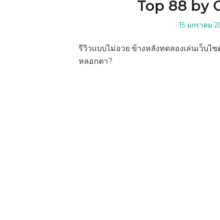
Top 88 by 
Posted
15 มกราคม 2
on
รีวิวแบบไม่อวย ข้างหลังทดลองเล่นเว็บไซต
หลอกตา?