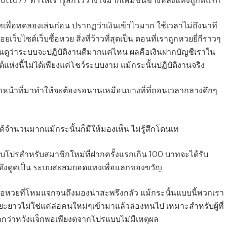
tto77 ทำให้เรารู้สึกไว้วางใจมากเพิ่มขึ้นข้างหลังแทงถูกทีแรก
ทเพื่อทดลองเล่นก่อน ปรากฏว่าเงินเข้าไวมาก ใช้เวลาไม่ถึงนาที
เว็บไซต์เว็บซื้อหวย สิ่งที่ว้าวที่สุดเป็น ตอนที่เราถูกหวยยี่กีราวๆ
ดูว่าระบบจะปฏิบัติงานดีมากแค่ไหน ผลคือเงินฝากบัญชีเราใน
์แห่งนี้ไม่ได้เพียงแค่โชว์ระบบงาม แม้กระนั้นปฏิบัติงานจริง
เจ้าหน้าที่มาทำให้จะต้องรอนานเหมือนบางที่ที่ถอนเวลากลางดึกๆ
ด้จำนวนมากแม้กระนั้นก็มีให้มองเห็น ไม่รู้สึกโดนเท
บโปรสำหรับสมาชิกใหม่ที่ฝากครั้งแรกเกิน 100 บาทจะได้รับ
ี่น่าดึงดูดเป็น ระบบสะสมยอดแทงเพื่อแลกของขวัญ
ซื้อหวยที่โหมแจกจนถึงมองน่าสะพรึงกลัว แม้กระนั้นแบบนี้พวกเรา
้ระยะยาวไม่ใช่แค่ล่อคนใหม่ๆเข้ามาแล้วล่องหนไป เหมาะสำหรับผู้ที่
กกว่าหวังแจ็กพอเพียงตจากโปรแบบไม่มีเหตุผล