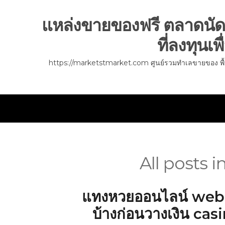
Skip
to
แหล่งขายของฟรี ตลาดนั
content
ที่ลงทุนเ
https://marketstmarket.com ศูนย์รวมทำเลขายของ พื้นที
All posts i
แทงหวยออนไลน์ webใหญ
บ้างก่อนวางเงิน cas