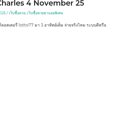
Charles 4 November 25
Posted
026
เว็บซื้อหวย
,
เว็บซื้อหวยฮานอยพิเศษ
in
์ลอตเตอรี่ lotto77 มา 3 อาทิตย์เต็ม จ่ายจริงไหม ระบบดีหรือ