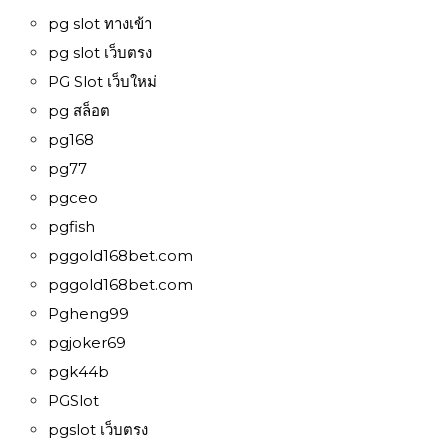
pg slot ทางเข้า
pg slot เว็บตรง
PG Slot เว็บใหม่
pg สล็อต
pg168
pg77
pgceo
pgfish
pggold168bet.com
pggold168bet.com
Pgheng99
pgjoker69
pgk44b
PGSlot
pgslot เว็บตรง