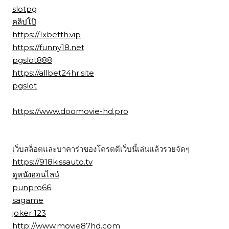
slotpg
คลิปโป๊
https://1xbetth.vip
https://funny18.net
pgslot888
https://allbet24hr.site
pgslot
https://www.doomovie-hd.pro
เว็บสล็อตและบาคาร่าของโครตดีเว็บนี้เล่นแล้วรวยจัดๆ
https://918kissauto.tv
ดูหนังออนไลน์
punpro66
sagame
joker 123
http://www.movie87hd.com