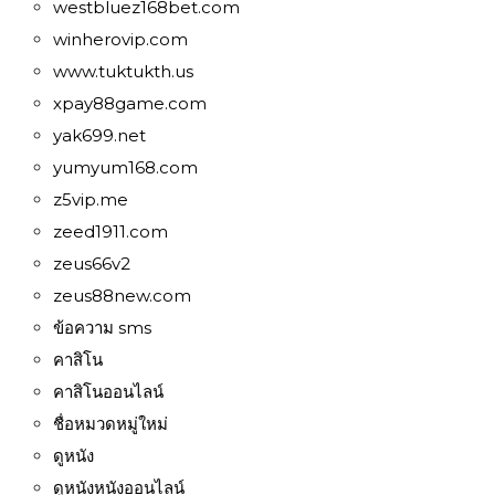
westbluez168bet.com
winherovip.com
www.tuktukth.us
xpay88game.com
yak699.net
yumyum168.com
z5vip.me
zeed1911.com
zeus66v2
zeus88new.com
ข้อความ sms
คาสิโน
คาสิโนออนไลน์
ชื่อหมวดหมู่ใหม่
ดูหนัง
ดูหนังหนังออนไลน์