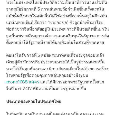
หวยในประเทศไทยมีประวัติความเป็นมาที่ยาวนาน เริ่มต้น
จากสมัยรัชกาลที่ 3 การเล่นหวยถือกำเนิดขึ้นครั้งแรกใน
สมัยนั้นซึ่งหวยในสมัยนั้นไม่ใช่อย่างที่เราเห็นอยู่ในปัจจุบัน
แต่เป็นหวยจีนที่เรียกว่า “หวยกอขอ” ซึ่งถูกนำเข้ามาโดย
พ่อค้าชาวจีนที่อาศัยอยู่ในประเทศ การที่มีหวยเกิดขึ้นมาใน
ยุคนั้นเพราะมีเหตุการณ์ขาดแคลนเงินทุนในรัฐบาล การจัด
ตั้งหวยทำให้รัฐบาลมีรายได้มาเพิ่มเติมในส่วนที่ขาดหาย
ต่อมาในรัชกาลที่ 5 สมัยพระบาทสมเด็จพระจุลจอมเกล้า
เจ้าอยู่หัว มีการปรับปรุงระบบหวยให้เป็นรูปธรรมมากขึ้น
หวยได้เริ่มถูกพัฒนาและมีการจัดระเบียบใหม่ด้วยการสร้าง
โรงหวยรัฐเพื่อควบคุมการเล่นหวยอย่างมีระบบ
mono1688 สมัคร
และได้มีการออกหวยรัฐบาลครั้งแรก
ในปี พ.ศ. 2417 ที่มีความเป็นมาตรฐานมากขึ้น
ประเภทของหวยในประเทศไทย
ในปัจจุบัน หวยในประเทศไทยแบ่งออกเป็นหลายประเภท