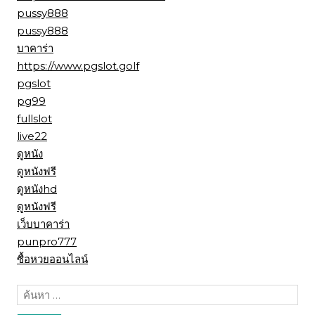
pussy888
pussy888
บาคาร่า
https://www.pgslot.golf
pgslot
pg99
fullslot
live22
ดูหนัง
ดูหนังฟรี
ดูหนังhd
ดูหนังฟรี
เว็บบาคาร่า
punpro777
ซื้อหวยออนไลน์
ค้นหา
สำหรับ: