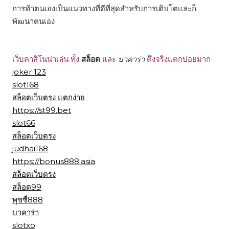
การท้าตนเองเป็นแนวทางที่ดีที่สุดสำหรับการเติบโตและก็
พัฒนาตนเอง
เว็บคาสิโนน่าเล่น ทั้ง
สล็อต
และ
บาคาร่า
ตึงจริงแตกบ่อยมาก
joker 123
slot168
สล็อตเว็บตรง แตกง่าย
https://st99.bet
slot66
สล็อตเว็บตรง
judhai168
https://bonus888.asia
สล็อตเว็บตรง
สล็อต99
พุซซี่888
บาคาร่า
slotxo