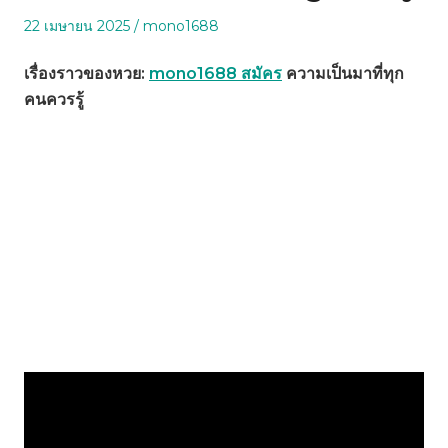
Posted
Posted
22 เมษายน 2025
mono1688
on
in
เรื่องราวของหวย:
mono1688 สมัคร
ความเป็นมาที่ทุก
คนควรรู้