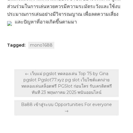
ส่วนร่วมในการเล่นหวยควรมีความระมัดระวังและใช้งบ
ประมาณการเล่นอย่างมีวิจารณญาณ เพื่อลดความเสี่ยง
และปัญหาที่อาจเกิดขึ้นตามมา
Tagged:
mono1688
แนะแนว
← เว็บแม่ pgslot ทดลองเล่น Top 75 by Gina
เรื่อง
pgslot Pgslot77.xyz pg slot เว็บไซต์แตกง่าย
ทดลองเล่นสล็อตฟรี PGSlot ก่อนใคร รับเครดิตฟรี
ทันที 23 พฤษภาคม 2025 พนันออนไลน์
Ba88 เข้าสู่ระบบ Opportunities For everyone
→