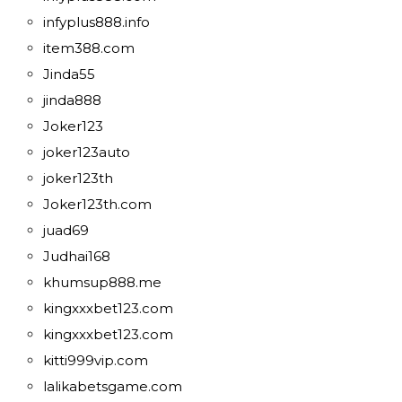
infyplus888.info
item388.com
Jinda55
jinda888
Joker123
joker123auto
joker123th
Joker123th.com
juad69
Judhai168
khumsup888.me
kingxxxbet123.com
kingxxxbet123.com
kitti999vip.com
lalikabetsgame.com