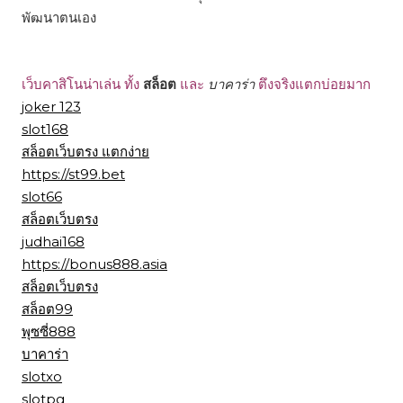
พัฒนาตนเอง
เว็บคาสิโนน่าเล่น ทั้ง
สล็อต
และ
บาคาร่า
ตึงจริงแตกบ่อยมาก
joker 123
slot168
สล็อตเว็บตรง แตกง่าย
https://st99.bet
slot66
สล็อตเว็บตรง
judhai168
https://bonus888.asia
สล็อตเว็บตรง
สล็อต99
พุซซี่888
บาคาร่า
slotxo
slotpg