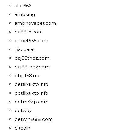
alot666
ambking
ambnovabet.com
ba88th.com
babet555.com
Baccarat
baj88thbz.com
baj88thbz.com
bbp168.me
betflixtikto.info
betflixtikto.info
betm4vip.com
betway
betwin6666.com
bitcoin