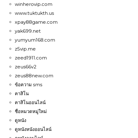
winherovip.com
www.tuktukth.us
xpay88game.com
yak699.net
yumyum168.com
z5vip.me
zeed1911.com
zeus66v2
zeus88new.com
ข้อความ sms
คาสิโน
คาสิโนออนไลน์
ชื่อหมวดหมู่ใหม่
ดูหนัง
ดูหนังหนังออนไลน์