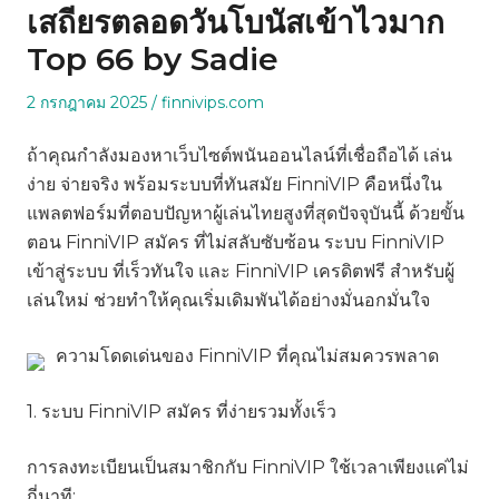
เสถียรตลอดวันโบนัสเข้าไวมาก
Top 66 by Sadie
Posted
Posted
2 กรกฎาคม 2025
finnivips.com
on
in
ถ้าคุณกำลังมองหาเว็บไซต์พนันออนไลน์ที่เชื่อถือได้ เล่น
ง่าย จ่ายจริง พร้อมระบบที่ทันสมัย FinniVIP คือหนึ่งใน
แพลตฟอร์มที่ตอบปัญหาผู้เล่นไทยสูงที่สุดปัจจุบันนี้ ด้วยขั้น
ตอน FinniVIP สมัคร ที่ไม่สลับซับซ้อน ระบบ FinniVIP
เข้าสู่ระบบ ที่เร็วทันใจ และ FinniVIP เครดิตฟรี สำหรับผู้
เล่นใหม่ ช่วยทำให้คุณเริ่มเดิมพันได้อย่างมั่นอกมั่นใจ
ความโดดเด่นของ FinniVIP ที่คุณไม่สมควรพลาด
1. ระบบ FinniVIP สมัคร ที่ง่ายรวมทั้งเร็ว
การลงทะเบียนเป็นสมาชิกกับ FinniVIP ใช้เวลาเพียงแค่ไม่
กี่นาที: