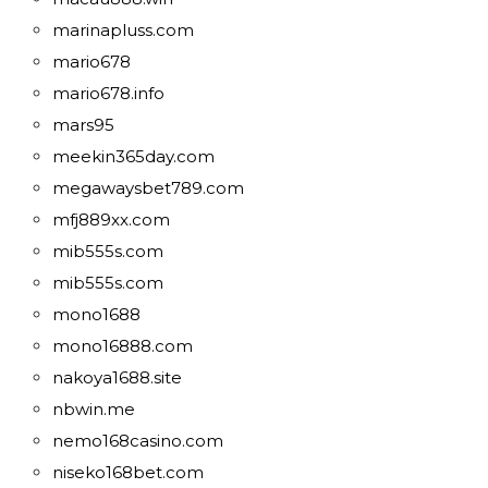
marinapluss.com
mario678
mario678.info
mars95
meekin365day.com
megawaysbet789.com
mfj889xx.com
mib555s.com
mib555s.com
mono1688
mono16888.com
nakoya1688.site
nbwin.me
nemo168casino.com
niseko168bet.com