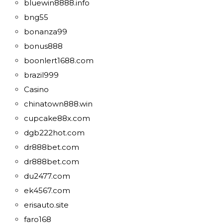
bluewin8888.info
bng55
bonanza99
bonus888
boonlert1688.com
brazil999
Casino
chinatown888.win
cupcake88x.com
dgb222hot.com
dr888bet.com
dr888bet.com
du2477.com
ek4567.com
erisauto.site
faro168