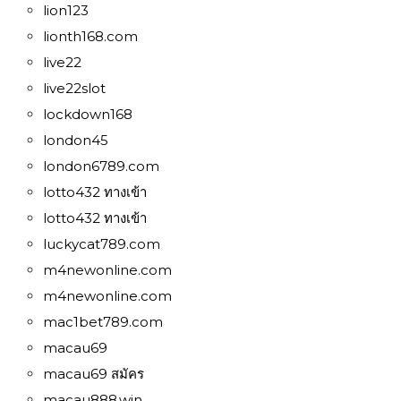
lion123
lionth168.com
live22
live22slot
lockdown168
london45
london6789.com
lotto432 ทางเข้า
lotto432 ทางเข้า
luckycat789.com
m4newonline.com
m4newonline.com
mac1bet789.com
macau69
macau69 สมัคร
macau888.win