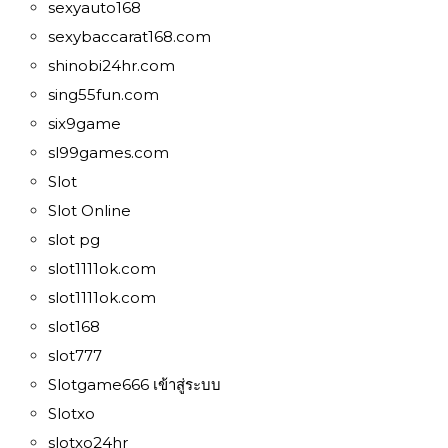
sexyauto168
sexybaccarat168.com
shinobi24hr.com
sing55fun.com
six9game
sl99games.com
Slot
Slot Online
slot pg
slot1111ok.com
slot1111ok.com
slot168
slot777
Slotgame666 เข้าสู่ระบบ
Slotxo
slotxo24hr