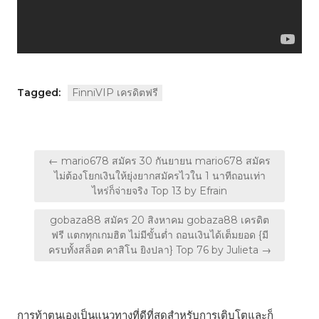
Tagged:
FinniVIP เครดิตฟรี
แนะแนว
← mario678 สมัคร 30 กันยายน mario678 สมัคร
เรื่อง
ไม่ต้องโยกเงินให้ยุ่งยากสมัครไวใน 1 นาทีถอนเท่า
ไหร่ก็จ่ายจริง Top 13 by Efrain
gobaza88 สมัคร 20 สิงหาคม gobaza88 เครดิต
ฟรี แตกทุกเกมฮิต ไม่มีขั้นต่ำ ถอนเงินได้เต็มยอด {มี
ครบทั้งสล็อต คาสิโน ยิงปลา} Top 76 by Julieta →
การท้าตนเองเป็นแนวทางที่ดีที่สุดสำหรับการเติบโตและก็