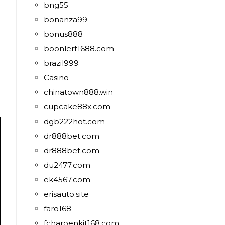
bng55
bonanza99
bonus888
boonlert1688.com
brazil999
Casino
chinatown888.win
cupcake88x.com
dgb222hot.com
dr888bet.com
dr888bet.com
du2477.com
ek4567.com
erisauto.site
faro168
fcharoenkit168.com