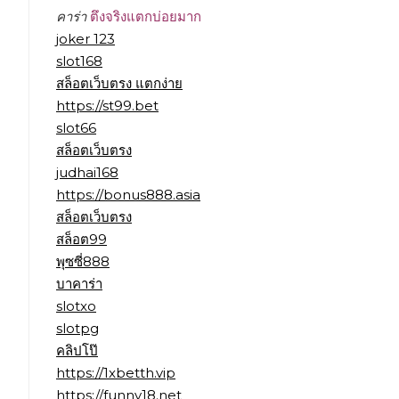
คาร่า
ตึงจริงแตกบ่อยมาก
joker 123
slot168
สล็อตเว็บตรง แตกง่าย
https://st99.bet
slot66
สล็อตเว็บตรง
judhai168
https://bonus888.asia
สล็อตเว็บตรง
สล็อต99
พุซซี่888
บาคาร่า
slotxo
slotpg
คลิปโป๊
https://1xbetth.vip
https://funny18.net