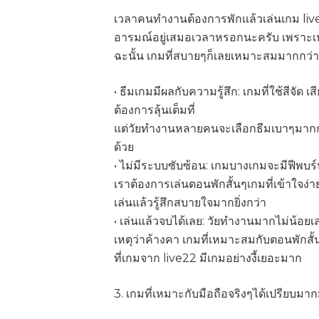
เวลาคนทำงานต้องการพักแล้วเล่นเกม live2
อารมณ์อยู่เสมอเวลาหรอกนะครับ เพราะเ
ฉะนั้น เกมที่สบายๆก็เลยเหมาะสมมากกว่า
• ธีมเกมมีผลกับความรู้สึก: เกมที่ใช้สีจัด
ต้องการลุ้นเต็มที่
แต่วัยทำงานหลายคนจะเลือกธีมเบาๆมากกว่า
ด้วย
• ไม่มีระบบซับซ้อน: เกมบางเกมจะมีฟีพบร์ห
เราต้องการเล่นตอนพักสั้นๆเกมที่เข้าใจง่
เล่นแล้วรู้สึกสบายใจมากยิ่งกว่า
• เล่นแล้วจบได้เลย: วัยทำงานมากไม่น้อยเลย
เหตุว่าค้างคา เกมที่เหมาะสมกับตอนพักสั้
ที่เกมจาก live22 มีเกมอย่างงี้เยอะมาก
3. เกมที่เหมาะกับมือถือจริงๆได้เปรียบม