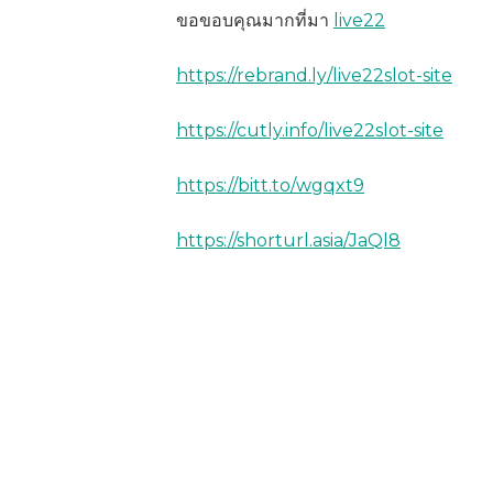
ขอขอบคุณมากที่มา
live22
https://rebrand.ly/live22slot-site
https://cutly.info/live22slot-site
https://bitt.to/wgqxt9
https://shorturl.asia/JaQl8