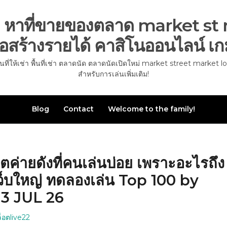
ด หาที่ขายของตลาด market st
พื่อสร้างรายได้ คาสิโนออนไลน์ เก
่ให้เช่า พื้นที่เช่า ตลาดนัด ตลาดนัดเปิดใหม่ market street market 
สำหรับการเล่นเพิ่มเติม!
Blog
Contact
Welcome to the family!
ค่ายดังที่คนเล่นบ่อย เพราะอะไรถึง
เว็บใหญ่ ทดลองเล่น Top 100 by
e 3 JUL 26
็อตlive22