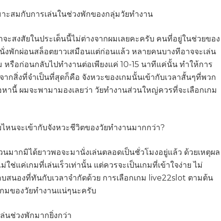
าะสมกับการเล่นในช่วงพักของกลุ่มวัยทำงาน
น่าจะสงสัยในประเด็นนี้ไม่ต่างจากผมเลยคะครับ คนที่อยู่ในช่วยของ
านั่งพักผ่อนสล็อตยาวเสมือนแต่ก่อนแล้ว หลายคนบางทีอาจจะเล่น
ม หรือก่อนกลับไปทำงานต่อเพียงแค่ 10-15 นาทีแค่นั้น ทำให้การ
ากสิ่งที่จำเป็นที่สุดก็คือ จังหวะของเกมนั้นเข้ากับเวลาสั้นๆที่พวก
นื้อหานี้ ผมจะพามามองเลยว่า วัยทำงานส่วนใหญ่ควรที่จะเลือกเกม
บไหนจะเข้ากับจังหวะชีวิตของวัยทำงานมากกว่า?
นมากมิได้ยาวพอจะมานั่งเล่นตลอดเป็นชั่วโมงอยู่แล้ว ด้วยเหตุผล
ใช่แค่เกมที่เล่นเร็วเท่านั้น แต่ควรจะเป็นเกมที่เข้าใจง่าย ไม่
ตอบสนองที่ทันกับเวลาจำกัดด้วย การเลือกเกม live22slot ตามต้น
อกเกมของวัยทำงานแน่ๆนะครับ
ล่นช่วงพักมากยิ่งกว่า