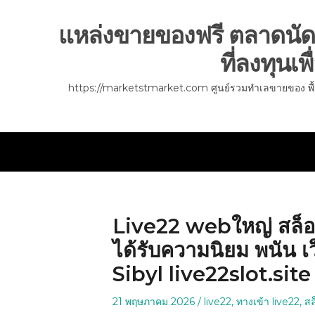
Skip
to
แหล่งขายของฟรี ตลาดนั
content
ที่ลงทุนเ
https://marketstmarket.com ศูนย์รวมทำเลขายของ พื้นที
Live22 webใหญ่ สล็อต
ได้รับความนิยม พนัน 
Sibyl live22slot.sit
Posted
Posted
21 พฤษภาคม 2026
live22
,
ทางเข้า live22
,
สล