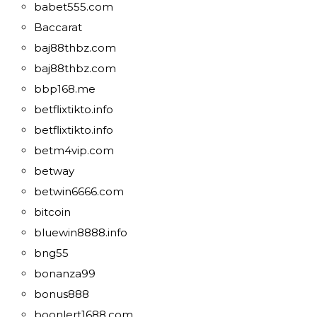
babet555.com
Baccarat
baj88thbz.com
baj88thbz.com
bbp168.me
betflixtikto.info
betflixtikto.info
betm4vip.com
betway
betwin6666.com
bitcoin
bluewin8888.info
bng55
bonanza99
bonus888
boonlert1688.com