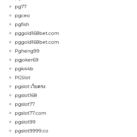
pg77
pgceo
pgfish
pggold168bet.com
pggold168bet.com
Pgheng99
pgjoker69
pgk44b
PGSlot
pgslot เว็บตรง
pgslot168
pgslot77
pgslot77.com
pgslot99
pgslot9999.co