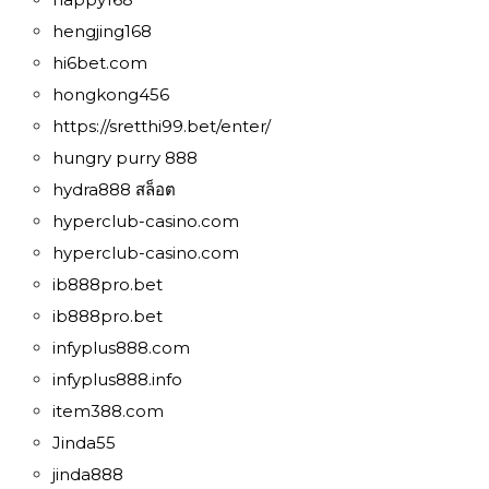
hengjing168
hi6bet.com
hongkong456
https://sretthi99.bet/enter/
hungry purry 888
hydra888 สล็อต
hyperclub-casino.com
hyperclub-casino.com
ib888pro.bet
ib888pro.bet
infyplus888.com
infyplus888.info
item388.com
Jinda55
jinda888