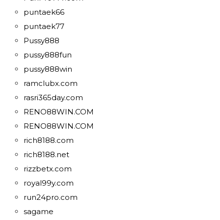
puntaek66
puntaek77
Pussy888
pussy888fun
pussy888win
ramclubx.com
rasri365day.com
RENO88WIN.COM
RENO88WIN.COM
rich8188.com
rich8188.net
rizzbetx.com
royal99y.com
run24pro.com
sagame