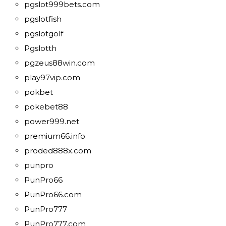
pgslot999bets.com
pgslotfish
pgslotgolf
Pgslotth
pgzeus88win.com
play97vip.com
pokbet
pokebet88
power999.net
premium66.info
proded888x.com
punpro
PunPro66
PunPro66.com
PunPro777
PunPro777.com