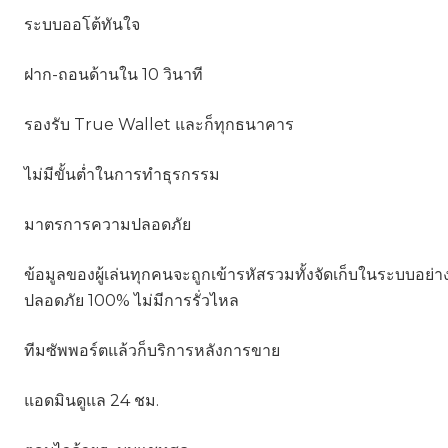
ระบบออโต้ทันใจ
ฝาก-ถอนด้านใน 10 วินาที
รองรับ True Wallet และก็ทุกธนาคาร
ไม่มีขั้นต่ำในการทำธุรกรรม
มาตรการความปลอดภัย
ข้อมูลของผู้เล่นทุกคนจะถูกเข้ารหัสรวมทั้งจัดเก็บในระบบอย่า
ปลอดภัย 100% ไม่มีการรั่วไหล
ทีมซัพพอร์ตแล้วก็บริการหลังการขาย
แอดมินดูแล 24 ชม.