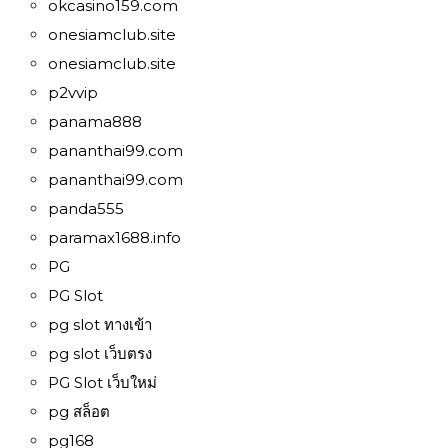
okcasino159.com
onesiamclub.site
onesiamclub.site
p2vvip
panama888
pananthai99.com
pananthai99.com
panda555
paramax1688.info
PG
PG Slot
pg slot ทางเข้า
pg slot เว็บตรง
PG Slot เว็บใหม่
pg สล็อต
pg168