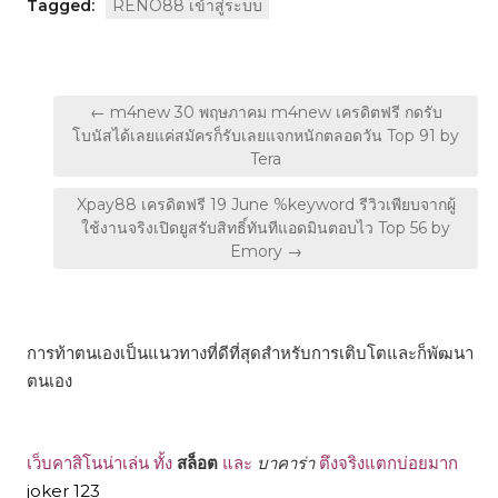
Tagged:
RENO88 เข้าสู่ระบบ
แนะแนว
← m4new 30 พฤษภาคม m4new เครดิตฟรี กดรับ
เรื่อง
โบนัสได้เลยแค่สมัครก็รับเลยแจกหนักตลอดวัน Top 91 by
Tera
Xpay88 เครดิตฟรี 19 June %keyword รีวิวเพียบจากผู้
ใช้งานจริงเปิดยูสรับสิทธิ์ทันทีแอดมินตอบไว Top 56 by
Emory →
การท้าตนเองเป็นแนวทางที่ดีที่สุดสำหรับการเติบโตและก็พัฒนา
ตนเอง
เว็บคาสิโนน่าเล่น ทั้ง
สล็อต
และ
บาคาร่า
ตึงจริงแตกบ่อยมาก
joker 123