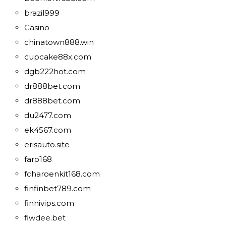
brazil999
Casino
chinatown888.win
cupcake88x.com
dgb222hot.com
dr888bet.com
dr888bet.com
du2477.com
ek4567.com
erisauto.site
faro168
fcharoenkit168.com
finfinbet789.com
finnivips.com
fiwdee.bet