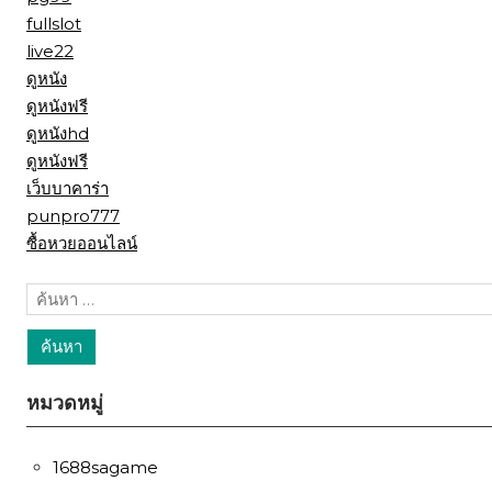
fullslot
live22
ดูหนัง
ดูหนังฟรี
ดูหนังhd
ดูหนังฟรี
เว็บบาคาร่า
punpro777
ซื้อหวยออนไลน์
ค้นหา
สำหรับ:
หมวดหมู่
1688sagame