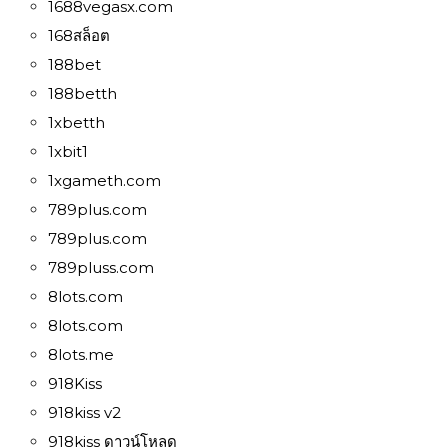
1688vegasx.com
168สล็อต
188bet
188betth
1xbetth
1xbit1
1xgameth.com
789plus.com
789plus.com
789pluss.com
8lots.com
8lots.com
8lots.me
918Kiss
918kiss v2
918kiss ดาวน์โหลด