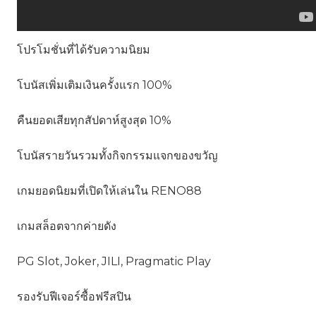
โปรโมชั่นที่ได้รับความนิยม
โบนัสเพิ่มเติมเงินครั้งแรก 100%
คืนยอดเสียทุกสัปดาห์สูงสุด 10%
โบนัสรายวันรวมทั้งกิจกรรมแจกของขวัญ
เกมยอดนิยมที่เปิดให้เล่นใน RENO88
เกมสล็อตจากค่ายดัง
PG Slot, Joker, JILI, Pragmatic Play
รองรับฟีเจอร์ซื้อฟรีสปิน