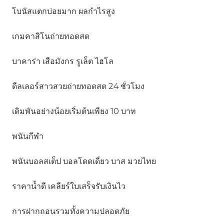
โบนัสแตกบ่อยมาก ผลกำไรสูง
เกมคาสิโนถ่ายทอดสด
บาคาร่า เสือมังกร รูเล็ต ไฮโล
ดีลเลอร์สาวสวยถ่ายทอดสด 24 ชั่วโมง
เดิมพันอย่างน้อยเริ่มต้นเพียง 10 บาท
พนันกีฬา
พนันบอลสเต็ป บอลโดดเดี่ยว บาส มวยไทย
ราคาน้ำดี เคลียร์ใบเสร็จรับเงินไว
การฝากถอนรวมทั้งความปลอดภัย