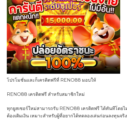
โปรโมชั่นและก็เครดิตฟรีที่ RENO88 มอบให้
RENO88 เครดิตฟรี สำหรับสมาชิกใหม่
ทุกยูสเซอร์ใหม่สามารถรับ RENO88 เครดิตฟรี ได้ทันทีโดยไม
ต้องเติมเงิน เหมาะสำหรับผู้ที่อยากได้ทดลองเล่นก่อนลงทุนจริง