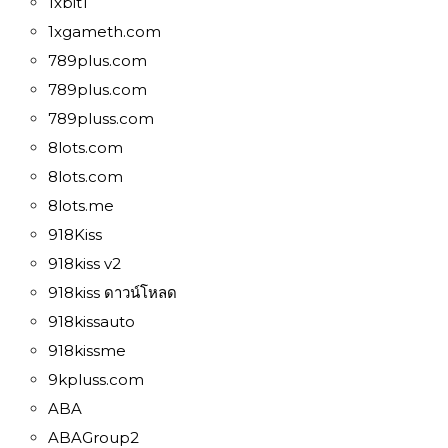
1xbit1
1xgameth.com
789plus.com
789plus.com
789pluss.com
8lots.com
8lots.com
8lots.me
918Kiss
918kiss v2
918kiss ดาวน์โหลด
918kissauto
918kissme
9kpluss.com
ABA
ABAGroup2