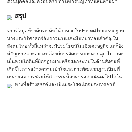
ส่วนบุคคลและครอบครัว ทำให้เกิดปัญหาหนี้สินตามมา
สรุป
จากข้อมูลข้างต้นจะเห็นได้ว่าหวยในประเทศไทยมีรากฐาน
ทางประวัติศาสตร์อันยาวนานและมีบทบาทอันสำคัญใน
สังคมไทย ทั้งนี้แม้ว่าจะมีประโยชน์ในเชิงเศรษฐกิจ แต่ก็ยัง
มีปัญหาหลายอย่างที่ต้องมีการจัดการและควบคุม ไม่ว่าจะ
เป็นหวยใต้ดินที่ผิดกฎหมายหรือผลกระทบในด้านสังคมที่
เกิดขึ้น การสร้างความเข้าใจและการพัฒนากฎระเบียบที่
เหมาะสมอาจช่วยให้กิจกรรมนี้สามารถดำเนินต่อไปได้ใน
ทางที่สร้างสรรค์และเป็นประโยชน์ต่อประเทศชาติ