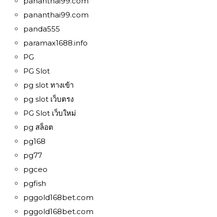
pananthai99.com
pananthai99.com
panda555
paramax1688.info
PG
PG Slot
pg slot ทางเข้า
pg slot เว็บตรง
PG Slot เว็บใหม่
pg สล็อต
pg168
pg77
pgceo
pgfish
pggold168bet.com
pggold168bet.com