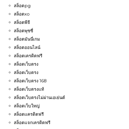
สล็อตpg
สล็อตxo
สล็อตพีจี
สล็อตพุซซี่
สล็อตมันนี่เกม
สล็อตออนไลน์
สล็อตเครดิตฟรี
สล็อตเว็บตรง
สล็อตเว็บตรง
สล็อตเว็บตรง 168
สล็อตเว็บตรงแท้
สล็อตเว็บตรงไม่ผ่านเอเย่นต์
สล็อตเว็บใหญ่
สล็อตเเครดิตฟรี
สล็อตแจกเครดิตฟรี