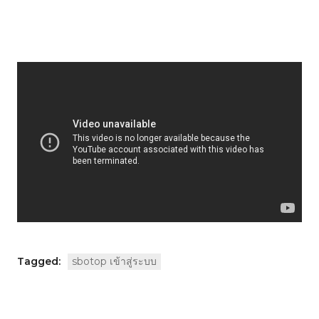
Tagged:
sbotop เข้าสู่ระบบ