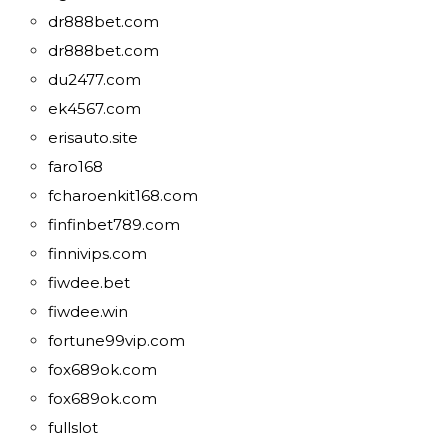
dr888bet.com
dr888bet.com
du2477.com
ek4567.com
erisauto.site
faro168
fcharoenkit168.com
finfinbet789.com
finnivips.com
fiwdee.bet
fiwdee.win
fortune99vip.com
fox689ok.com
fox689ok.com
fullslot