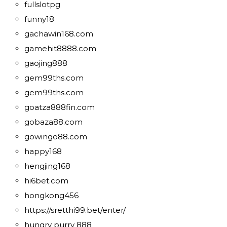
fullslotpg
funny18
gachawin168.com
gamehit8888.com
gaojing888
gem99ths.com
gem99ths.com
goatza888fin.com
gobaza88.com
gowingo88.com
happy168
hengjing168
hi6bet.com
hongkong456
https://sretthi99.bet/enter/
hungry purry 888