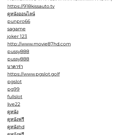
https://918kissauto.tv
ดูหนังออนไลน์
punpro66
sagame
joker 123
http://www.movie87hd.com
pussy888
pussy888
บาคาร่า
https://www.pgslot.golf
pgslot
pg99
fullslot
live22
ดูหนัง
ดูหนังฟรี
ดูหนังhd
ดูหนังฟรี