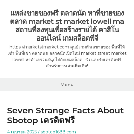
Skip
to
แหล่งขายของฟรี ตลาดนัด หาที่ขายของ
content
ตลาด market st market lowell ma
สถานที่ลงทุนเพื่อสร้างรายได้ คาสิโน
ออนไลน์ เกมสล็อตพีจี
https://marketstmarket.com ศูนย์รวมทำเลขายของ พื้นที่ให้
เช่า พื้นที่เช่า ตลาดนัด ตลาดนัดเปิดใหม่ market street market
lowell หาทำเลร่วมสนุกไปกับเกมสล็อต PG และรับเครดิตฟรี
สำหรับการเล่นเพิ่มเติม!
Menu
Seven Strange Facts About
Sbotop เครดิตฟรี
Posted
Posted
4 เมษายน 2025
sbotop1688.com