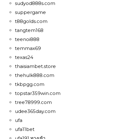
sudyod888s.com
suppergame
t88golds.com
tangtem168
teenoi888
temmax69
texas24
thaisiambet.store
thehulk888.com
tkbpgg.com
topstar359win.com
tree78999.com
udee365day.com
ufa
ufa11bet
ufa191 ทางเข้า