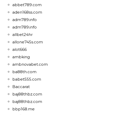
abbet789.com
aden168ss.com
adm789.info
adm789.info
allbet24hr
allone745s.com
alot666
ambking
ambnovabet.com
ba88th.com
babet555.com
Baccarat
baj88thbz.com
baj88thbz.com
bbp168.me