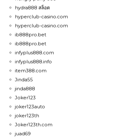
hydra888 สล็อต
hyperclub-casino.com
hyperclub-casino.com
ib888pro.bet
ib888pro.bet
infyplus888.com
infyplus888.info
item388.com
Jinda55
jinda888
Joker123
joker123auto
joker123th
Joker123th.com
juad69