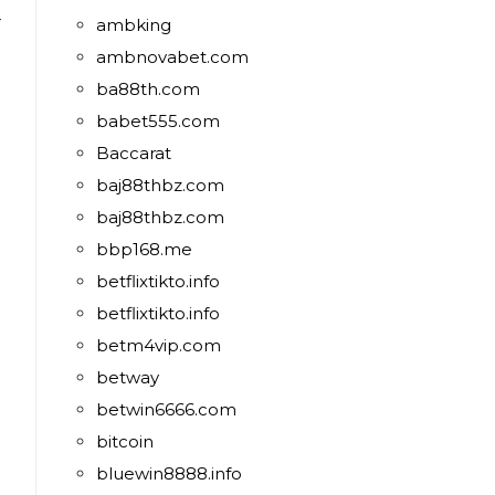
-
ambking
ambnovabet.com
ba88th.com
babet555.com
Baccarat
baj88thbz.com
baj88thbz.com
bbp168.me
betflixtikto.info
betflixtikto.info
betm4vip.com
betway
betwin6666.com
bitcoin
bluewin8888.info