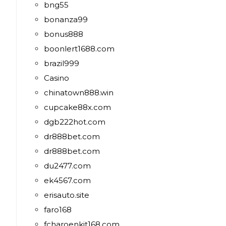
bng55
bonanza99
bonus888
boonlert1688.com
brazil999
Casino
chinatown888.win
cupcake88x.com
dgb222hot.com
dr888bet.com
dr888bet.com
du2477.com
ek4567.com
erisauto.site
faro168
fcharoenkit168.com