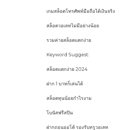
เกมสล็อตโทรศัพท์มือถือได้เงินจริง
สล็อตวอเลทไม่มีอย่างน้อย
รวมค่ายสล็อตแตกง่าย
Keyword Suggest:
สล็อตแตกง่าย 2024
ฝาก 1 บาทก็เล่นได้
สล็อตทุนน้อยกำไรงาม
โบนัสฟรีสปิน
ฝากถอนออโต้ รองรับทรูวอเลท