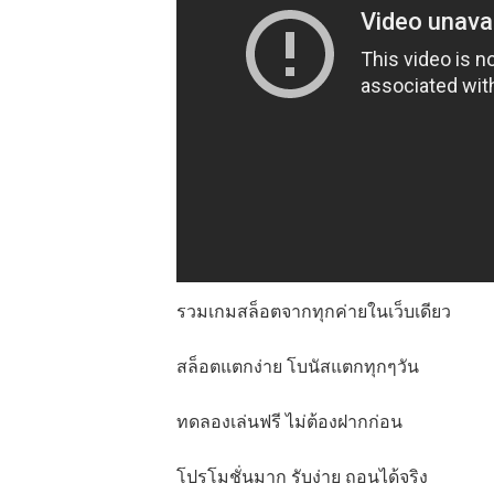
รวมเกมสล็อตจากทุกค่ายในเว็บเดียว
สล็อตแตกง่าย โบนัสแตกทุกๆวัน
ทดลองเล่นฟรี ไม่ต้องฝากก่อน
โปรโมชั่นมาก รับง่าย ถอนได้จริง