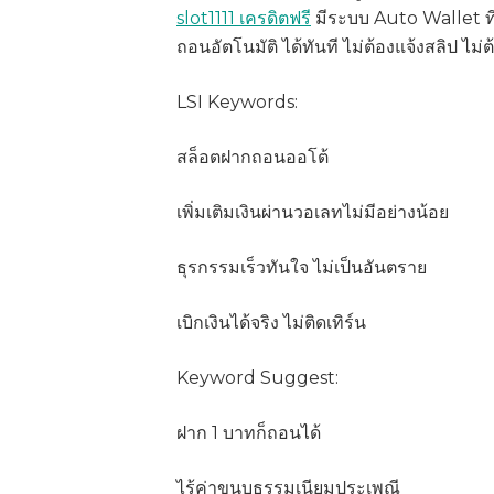
slot1111 เครดิตฟรี
มีระบบ Auto Wallet ที่ป
ถอนอัตโนมัติ ได้ทันที ไม่ต้องแจ้งสลิป ไ
LSI Keywords:
สล็อตฝากถอนออโต้
เพิ่มเติมเงินผ่านวอเลทไม่มีอย่างน้อย
ธุรกรรมเร็วทันใจ ไม่เป็นอันตราย
เบิกเงินได้จริง ไม่ติดเทิร์น
Keyword Suggest:
ฝาก 1 บาทก็ถอนได้
ไร้ค่าขนบธรรมเนียมประเพณี