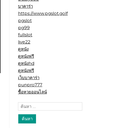
บาคาร่า
https://www.pgslot.golf
pgslot
pg99
fullslot
live22
ดูหนัง
ดูหนังฟรี
ดูหนังhd
ดูหนังฟรี
เว็บบาคาร่า
punpro777
ซื้อหวยออนไลน์
ค้นหา
สำหรับ: