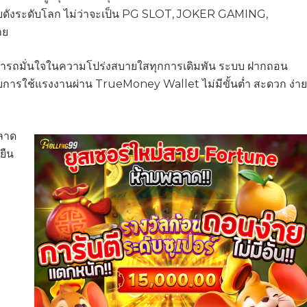
ายดังระดับโลก ไม่ว่าจะเป็น PG SLOT, JOKER GAMING,
าย
่นสามารถมั่นใจในความโปร่งสบายใสทุกการเดิมพัน ระบบ ฝากถอน
รับการใช้แรงงานผ่าน TrueMoney Wallet ไม่มีขั้นต่ำ สะดวก ง่าย
พลาด
ยืน