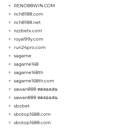
RENO88WIN.COM
rich8188.com
rich8188.net
rizzbetx.com
royal99y.com
run24pro.com
sagame
sagame168
sagame168th
sagame168th.com
sawan888 ทดลองเล่น
sawan888 ทดลองเล่น
sbobet
sbotop1688.com
sbotop1688.com