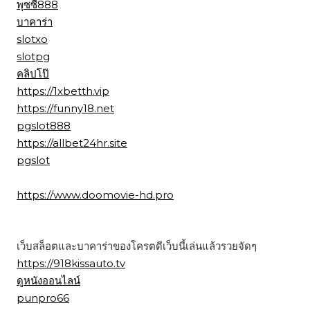
พุซซี่888
บาคาร่า
slotxo
slotpg
คลิปโป๊
https://1xbetth.vip
https://funny18.net
pgslot888
https://allbet24hr.site
pgslot
https://www.doomovie-hd.pro
เว็บสล็อตและบาคาร่าของโครตดีเว็บนี้เล่นแล้วรวยจัดๆ
https://918kissauto.tv
ดูหนังออนไลน์
punpro66