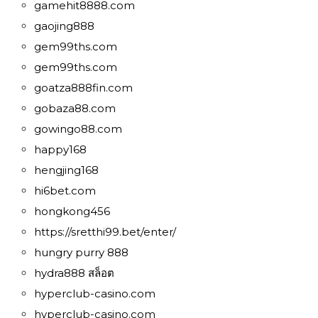
gamehit8888.com
gaojing888
gem99ths.com
gem99ths.com
goatza888fin.com
gobaza88.com
gowingo88.com
happy168
hengjing168
hi6bet.com
hongkong456
https://sretthi99.bet/enter/
hungry purry 888
hydra888 สล็อต
hyperclub-casino.com
hyperclub-casino.com