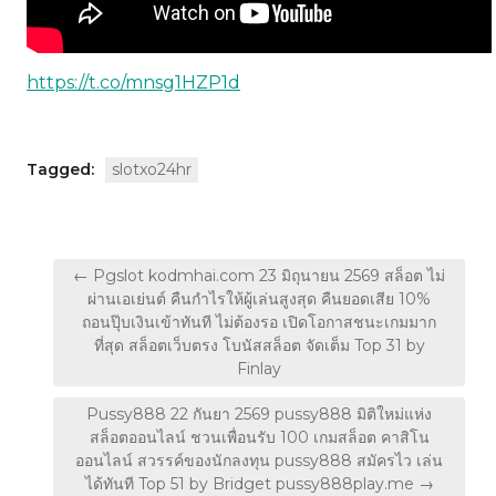
https://t.co/mnsg1HZP1d
Tagged:
slotxo24hr
แนะแนว
← Pgslot kodmhai.com 23 มิถุนายน 2569 สล็อต ไม่
เรื่อง
ผ่านเอเย่นต์ คืนกำไรให้ผู้เล่นสูงสุด คืนยอดเสีย 10%
ถอนปุ๊บเงินเข้าทันที ไม่ต้องรอ เปิดโอกาสชนะเกมมาก
ที่สุด สล็อตเว็บตรง โบนัสสล็อต จัดเต็ม Top 31 by
Finlay
Pussy888 22 กันยา 2569 pussy888 มิติใหม่แห่ง
สล็อตออนไลน์ ชวนเพื่อนรับ 100 เกมสล็อต คาสิโน
ออนไลน์ สวรรค์ของนักลงทุน pussy888 สมัครไว เล่น
ได้ทันที Top 51 by Bridget pussy888play.me →