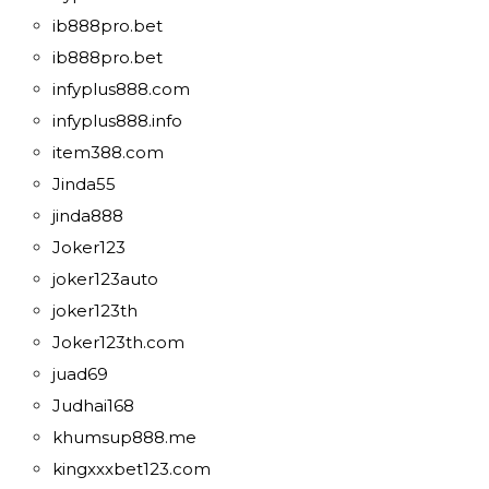
ib888pro.bet
ib888pro.bet
infyplus888.com
infyplus888.info
item388.com
Jinda55
jinda888
Joker123
joker123auto
joker123th
Joker123th.com
juad69
Judhai168
khumsup888.me
kingxxxbet123.com