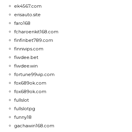
ek4567.com
erisauto.site
faro168
fcharoenkit168.com
finfinbet789.com
finnivips.com
fiwdee.bet
fiwdee.win
fortune99vip.com
fox689ok.com
fox689ok.com
fullslot
fullslotpg
funny18
gachawin168.com