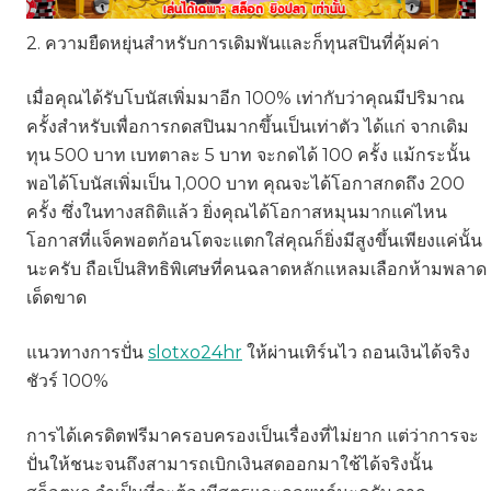
2. ความยืดหยุ่นสำหรับการเดิมพันและก็ทุนสปินที่คุ้มค่า
เมื่อคุณได้รับโบนัสเพิ่มมาอีก 100% เท่ากับว่าคุณมีปริมาณ
ครั้งสำหรับเพื่อการกดสปินมากขึ้นเป็นเท่าตัว ได้แก่ จากเดิม
ทุน 500 บาท เบทตาละ 5 บาท จะกดได้ 100 ครั้ง แม้กระนั้น
พอได้โบนัสเพิ่มเป็น 1,000 บาท คุณจะได้โอกาสกดถึง 200
ครั้ง ซึ่งในทางสถิติแล้ว ยิ่งคุณได้โอกาสหมุนมากแค่ไหน
โอกาสที่แจ็คพอตก้อนโตจะแตกใส่คุณก็ยิ่งมีสูงขึ้นเพียงแค่นั้น
นะครับ ถือเป็นสิทธิพิเศษที่คนฉลาดหลักแหลมเลือกห้ามพลาด
เด็ดขาด
แนวทางการปั่น
slotxo24hr
ให้ผ่านเทิร์นไว ถอนเงินได้จริง
ชัวร์ 100%
การได้เครดิตฟรีมาครอบครองเป็นเรื่องที่ไม่ยาก แต่ว่าการจะ
ปั่นให้ชนะจนถึงสามารถเบิกเงินสดออกมาใช้ได้จริงนั้น