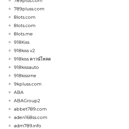
789plus.com
789pluss.com
8lots.com
8lots.com
8lots.me
918Kiss
918kiss v2
918kiss ดาวน์โหลด
918kissauto
918kissme
9kpluss.com
ABA
ABAGroup2
abbet789.com
aden168ss.com
adm789.info