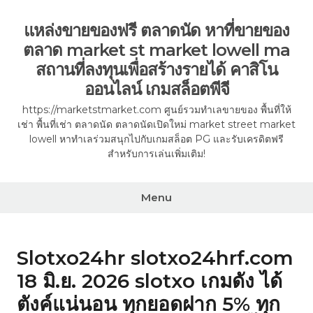
Skip
to
แหล่งขายของฟรี ตลาดนัด หาที่ขายของ
content
ตลาด market st market lowell ma
สถานที่ลงทุนเพื่อสร้างรายได้ คาสิโน
ออนไลน์ เกมสล็อตพีจี
https://marketstmarket.com ศูนย์รวมทำเลขายของ พื้นที่ให้
เช่า พื้นที่เช่า ตลาดนัด ตลาดนัดเปิดใหม่ market street market
lowell หาทำเลร่วมสนุกไปกับเกมสล็อต PG และรับเครดิตฟรี
สำหรับการเล่นเพิ่มเติม!
Menu
Slotxo24hr slotxo24hrf.com
18 มิ.ย. 2026 slotxo เกมดัง ได้
ตังค์แน่นอน ทุกยอดฝาก 5% ทุก