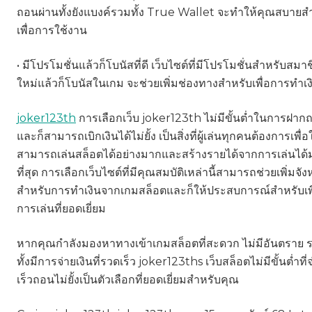
ถอนผ่านทั้งยังแบงค์รวมทั้ง True Wallet จะทำให้คุณสบายส
เพื่อการใช้งาน
• มีโปรโมชั่นแล้วก็โบนัสที่ดี เว็บไซต์ที่มีโปรโมชั่นสำหรับสมา
ใหม่แล้วก็โบนัสในเกม จะช่วยเพิ่มช่องทางสำหรับเพื่อการทำเง
joker123th
การเลือกเว็บ joker123th ไม่มีขั้นต่ำในการฝาก
และก็สามารถเบิกเงินได้ไม่ยั้ง เป็นสิ่งที่ผู้เล่นทุกคนต้องการเพื่อ
สามารถเล่นสล็อตได้อย่างมากและสร้างรายได้จากการเล่นได้
ที่สุด การเลือกเว็บไซต์ที่มีคุณสมบัติเหล่านี้สามารถช่วยเพิ่มจั
สำหรับการทำเงินจากเกมสล็อตและก็ให้ประสบการณ์สำหรับเพื
การเล่นที่ยอดเยี่ยม
หากคุณกำลังมองหาทางเข้าเกมสล็อตที่สะดวก ไม่มีอันตราย 
ทั้งมีการจ่ายเงินที่รวดเร็ว joker123ths เว็บสล็อตไม่มีขั้นต่ำที่
เร็วถอนไม่ยั้งเป็นตัวเลือกที่ยอดเยี่ยมสำหรับคุณ