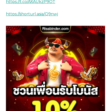
https://t.co/AXAUkzP9OT
https://shorturl.asia/Q9nwj