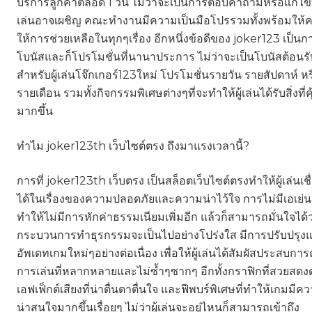
บริการลูกค้าตลอด 1 วัน ไม่ว่าจะเป็นการตอบคำถามหรือแก้ไขที่
เล่นอาจเผชิญ คณะทำงานมีความเป็นมือโปรรวมทั้งพร้อมให้
ให้การช่วยเหลือในทุกๆเรื่อง อีกหนึ่งข้อดีของ joker123 เป็นก
โบนัสและก็โปรโมชั่นที่นานาประการ ไม่ว่าจะเป็นโบนัสต้อนรั
สำหรับผู้เล่นโจ๊กเกอร์123ใหม่ โปรโมชั่นรายวัน รายสัปดาห์ หร
รายเดือน รวมทั้งกิจกรรมพิเศษต่างๆที่จะทำให้ผู้เล่นได้รับสิ่งที่ค
มากขึ้น
ทำไม joker123th เว็บไซต์ตรง ถึงมาแรงเวลานี้?
การที่ joker123th เว็บตรง เป็นสล็อตเว็บไซต์ตรงทำให้ผู้เล่นเชื่
ได้ในเรื่องของความปลอดภัยและความน่าไว้ใจ การไม่มีเอเย่น
ทำให้ไม่มีการหักค่าธรรมเนียมเพิ่มอีก แล้วก็สามารถมั่นใจได้ว
กระบวนการทำธุรกรรมจะเป็นไปอย่างโปร่งใส มีการปรับปรุงแ
อัพเดทเกมใหม่ๆอย่างต่อเนื่อง เพื่อให้ผู้เล่นได้สัมผัสประสบการ
การเล่นที่หลากหลายและไม่ซ้ำๆซากๆ อีกทั้งกราฟิกที่สวยสด
เอฟเฟ็กต์เสียงที่น่าตื่นตาตื่นใจ และฟีพบร์พิเศษที่ทำให้เกมมีค
น่าสนใจมากขึ้นเรื่อยๆ ไม่ว่าผู้เล่นจะอยู่ไหนก็สามารถเข้าถึง