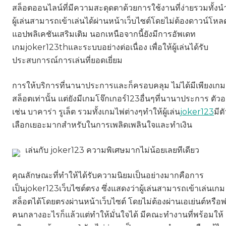
สล็อตออนไลน์ที่มีความสะดุดตาด้วยการใช้งานที่ง่ายรวมทั้งน
ผู้เล่นสามารถเข้าเล่นได้ผ่านหน้าเว็บไซต์โดยไม่ต้องดาวน์โหล
แอปพลิเคชันเสริมเติม นอกเหนือจากนี้ยังมีการอัพเดท
เกมjoker123thและระบบอย่างต่อเนื่อง เพื่อให้ผู้เล่นได้รับ
ประสบการณ์การเล่นที่ยอดเยี่ยม
การให้บริการที่นานาประการและก็ครอบคลุม ไม่ได้มีเพียงเกม
สล็อตเท่านั้น แต่ยังมีเกมโจ๊กเกอร์123อื่นๆที่นานาประการ ตัวอ
เช่น บาคาร่า รูเล็ต รวมทั้งเกมไพ่ต่างๆทำให้ผู้เล่น
joker123
มีตั
เลือกเยอะมากสำหรับในการเพลิดเพลินใจและทำเงิน
เล่นกับ joker123 ความพิเศษมากไม่น้อยเลยทีเดียว
คุณลักษณะที่ทำให้ได้รับความนิยมเป็นอย่างมากคือการ
เป็นjoker123เว็บไซต์ตรง ซึ่งแสดงว่าผู้เล่นสามารถเข้าเล่นเกม
สล็อตได้โดยตรงผ่านหน้าเว็บไซต์ โดยไม่ต้องผ่านเอเย่นต์หรือพ
คนกลางอะไรก็แล้วแต่ทำให้มั่นใจได้ มีคณะทำงานที่พร้อมให้