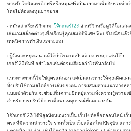
ท่านรับโบนัสเครดิตฟรีหรือหมุนฟรีสปิน เอามาเพิ่มจังหวะทำก
โดยไม่ต้องลงทุนมากมาย
• หมั่นเล่าเรียนรีวิวเกม:
โจ๊กเกอร์123
อ่านรีวิวหรือดูวิดีโอแสด
เล่นเกมสล็อตต่างๆเพื่อเรียนรู้คุณสมบัติพิเศษ ฟีพบร์โบนัส แล้วก
เทคนิคการทำเงินเฉพาะเกม
• รู้จังหวะหยุดเล่น: แม้ได้กำไรตามเป้าแล้ว ควรหยุดเล่นโจ๊ก
เกอร์123ทันที อย่าโลภเล่นต่อจนเสียผลกำไรคืนกลับไป
แนวทางพวกนี้ไม่ใช่สูตรแน่นอน แต่เป็นแนวทางให้คุณคิดแผ
ทั้งปรับใช้ตามสไตล์การเล่นของตน การผสมผสานแนวทางหล
แบบเข้าด้วยกัน จะช่วยเพิ่มความยืดหยุ่นรวมทั้งความรู้ความเข
สำหรับการปรับวิธีการเมื่อพบเหตุการณ์ที่แตกต่างกัน
โจ๊กเกอร์123 ได้พิสูจน์ตนเองว่าเป็น เว็บไซต์สล็อตออนไลน์ เว็
ตรง ที่มีความน่าวางใจ รวมทั้งเป็น เว็บสล็อตใหม่ปัจจุบัน แตกง
แตกหนัก เล่นง่าย เล่นได้ทุกวัย จากค่าย joker123 ค่ายเกมสุดย