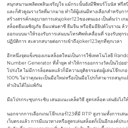
สนุกสนานเพลิดเพลินเจริญใจ แม้กระนั้นยังมีฟีพบร์โบนัส ฟรีสป
และก็ตัวคูณรางวัลที่มากมาย ทำให้ผู้เล่นมีทางเลือกสำหรับกา
สร้างสรรค์กลอุบายการเล่นjoker123ของตนเอง เป็นต้นว่า เก
สล็อตธีมเผชิญภัย ธีมแฟนตาซี ธีมจีน หรือธีมอียิปต์โบราณ ล้ว
ออกแบบมาให้รองรับการเล่นบนโทรศัพท์เคลื่อนที่ รองรับทุก
ปฏิบัติการ สะดวกสบายต่อการเข้าถึงjoker123ทุกที่ทุกเวลา
อีกหนึ่งจุดแข็งของเกมสล็อตใหม่เป็นการใช้เทคโนโลยี Ran
Number Generator ที่ล้ำยุค ทำให้การออกรางวัลเป็นไปอย่
โปร่งใส ไม่มีการล็อคผลแล้วก็มีความยุติธรรมต่อผู้เล่นโจ๊กเกอ
100% ไม่ว่าคุณจะเป็นมือใหม่หรือเป็นมือโปรก็สามารถสนุกแล
ทำเงินได้ไม่แพ้กัน
มือโปรกระซุบกระซิบ เสนอแนะเคล็ดวิธี สูตรสล็อต เล่นยังไงให้
นอกจากการเลือกเกมโจ๊กเกอร์123ที่มี RTP สูงรวมทั้งการเล่น
เว็บตรงแล้ว การมีแนวทางหรือสูตรเล่นสล็อตก็เป็นอีกองค์ปร