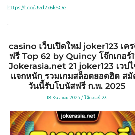
https://t.co/Uvd2x6kSOe
…
casino เว็บเปิดใหม่ joker123 เคร
ฟรี Top 62 by Quincy โจ๊กเกอร์
Jokerasia.net 21 joker123 เวปไ
แจกหนัก รวมเกมสล็อตยอดฮิต สมั
วันนี้รับโบนัสฟรี ก.พ. 2025
Posted
Posted
18 ธันวาคม 2024
โจ๊กเกอร์123
on
in