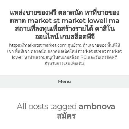
Skip
to
แหล่งขายของฟรี ตลาดนัด หาที่ขายของ
content
ตลาด market st market lowell ma
สถานที่ลงทุนเพื่อสร้างรายได้ คาสิโน
ออนไลน์ เกมสล็อตพีจี
https://marketstmarket.com ศูนย์รวมทำเลขายของ พื้นที่ให้
เช่า พื้นที่เช่า ตลาดนัด ตลาดนัดเปิดใหม่ market street market
lowell หาทำเลร่วมสนุกไปกับเกมสล็อต PG และรับเครดิตฟรี
สำหรับการเล่นเพิ่มเติม!
Menu
All posts tagged
ambnova
สมัคร