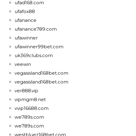
ufad168.com
ufafox88
ufanance
ufanance789.com
ufawinner
ufawinner99bet.com
uk369clubs.com
veewin
vegasisland168bet.com
vegasisland168bet.com
ver888.vip
vipmgm8.net
vvip16688.com
we789s.com
we789s.com
westbluez168bet.com