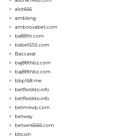
allone745s.com
alot666
ambking
ambnovabet.com
ba88th.com
babet555.com
Baccarat
baj88thbz.com
baj88thbz.com
bbp168.me
betflixtikto.info
betflixtikto.info
betm4vip.com
betway
betwin6666.com
bitcoin