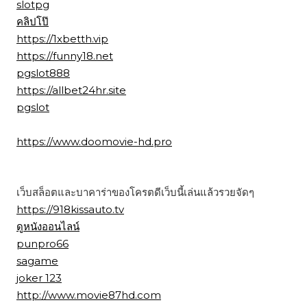
slotpg
คลิปโป๊
https://1xbetth.vip
https://funny18.net
pgslot888
https://allbet24hr.site
pgslot
https://www.doomovie-hd.pro
เว็บสล็อตและบาคาร่าของโครตดีเว็บนี้เล่นแล้วรวยจัดๆ
https://918kissauto.tv
ดูหนังออนไลน์
punpro66
sagame
joker 123
http://www.movie87hd.com