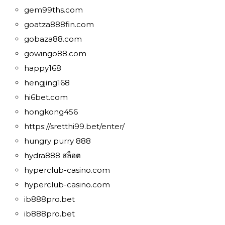
gem99ths.com
goatza888fin.com
gobaza88.com
gowingo88.com
happy168
hengjing168
hi6bet.com
hongkong456
https://sretthi99.bet/enter/
hungry purry 888
hydra888 สล็อต
hyperclub-casino.com
hyperclub-casino.com
ib888pro.bet
ib888pro.bet