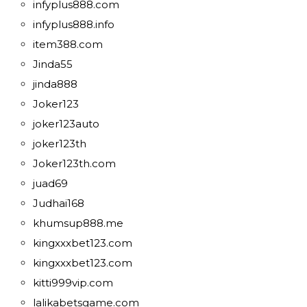
infyplus888.com
infyplus888.info
item388.com
Jinda55
jinda888
Joker123
joker123auto
joker123th
Joker123th.com
juad69
Judhai168
khumsup888.me
kingxxxbet123.com
kingxxxbet123.com
kitti999vip.com
lalikabetsgame.com