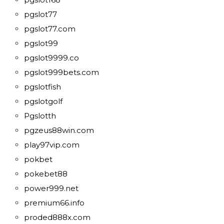
pgslot77
pgslot77.com
pgslot99
pgslot9999.co
pgslot999bets.com
pgslotfish
pgslotgolf
Pgslotth
pgzeus88win.com
play97vip.com
pokbet
pokebet88
power999.net
premium66.info
proded888x.com