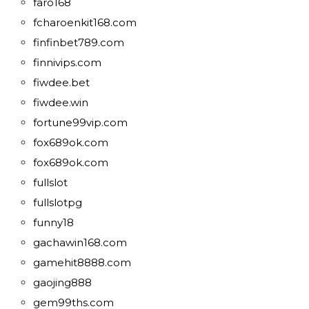
faro168
fcharoenkit168.com
finfinbet789.com
finnivips.com
fiwdee.bet
fiwdee.win
fortune99vip.com
fox689ok.com
fox689ok.com
fullslot
fullslotpg
funny18
gachawin168.com
gamehit8888.com
gaojing888
gem99ths.com