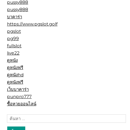
pussy888
pussy888
บาคาร่า
https://www.pgslot.golf
pgslot
pg99
fullslot
live22
ดูหนัง
ดูหนังฟรี
ดูหนังhd
ดูหนังฟรี
เว็บบาคาร่า
punpro777
ซื้อหวยออนไลน์
ค้นหา
สำหรับ: