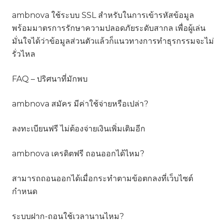
ambnova ใช้ระบบ SSL สำหรับในการเข้ารหัสข้อมูล
พร้อมมาตรการรักษาความปลอดภัยระดับสากล เพื่อผู้เล่น
มั่นใจได้ว่าข้อมูลส่วนตัวแล้วก็แนวทางการทำธุรกรรมจะไม่
รั่วไหล
FAQ – ปริศนาที่มักพบ
ambnova สมัคร มีค่าใช้จ่ายหรือเปล่า?
ลงทะเบียนฟรี ไม่ต้องจ่ายเงินเพิ่มเติมอีก
ambnova เครดิตฟรี ถอนออกได้ไหม?
สามารถถอนออกได้เมื่อกระทำตามข้อตกลงที่เว็บไซต์
กำหนด
ระบบฝาก-ถอนใช้เวลานานไหม?