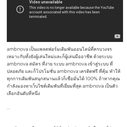
ambnova เป็นแพลตฟอร์มเดิมพันออนไลน์ที่ครบวงจร
เหมาะกับทั้งยังผู้เล่นใหม่และก็ผู้เล่นมืออาชีพ ด้วยระบบ
ambnova สมัคร ที่ง่าย ระบบ ambnova เข้าสู่ระบบ ที่
ปลอดภัย และก็โปรโมชั่น ambnova เครดิตฟรี ที่คุ้ม ทำให้
ทุกการเดิมพันสนุกสนานแล้วก็เชื่อมั่นได้ 100% ถ้าหากคุณ
กำลังมองหาเว็บไซต์เดิมพันที่เยี่ยมที่สุด ambnova เป็นตัว
เลือกอันดับที่หนึ่ง
…