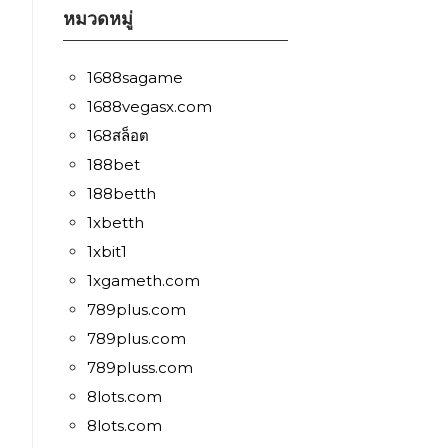
หมวดหมู่
1688sagame
1688vegasx.com
168สล็อต
188bet
188betth
1xbetth
1xbit1
1xgameth.com
789plus.com
789plus.com
789pluss.com
8lots.com
8lots.com