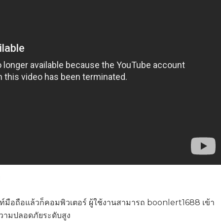
ย
พท์มือถือแล้วก็คอมพิวเตอร์ ผู้ใช้งานสามารถ boonlert1688 เข้า
วามปลอดภัยระดับสูง