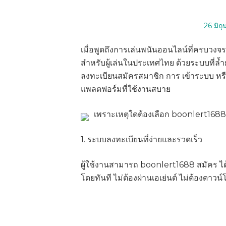
Poste
26 มิถ
on
เมื่อพูดถึงการเล่นพนันออนไลน์ที่ครบวงจร
สำหรับผู้เล่นในประเทศไทย ด้วยระบบที่ล้ำ
ลงทะเบียนสมัครสมาชิก การ เข้าระบบ หรื
แพลตฟอร์มที่ใช้งานสบาย
เพราะเหตุใดต้องเลือก boonlert168
1. ระบบลงทะเบียนที่ง่ายและรวดเร็ว
ผู้ใช้งานสามารถ boonlert1688 สมัคร ได้ข้
โดยทันที ไม่ต้องผ่านเอเย่นต์ ไม่ต้องดาวน