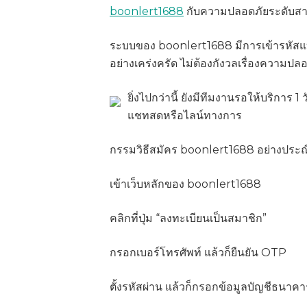
boonlert1688
กับความปลอดภัยระดับส
ระบบของ boonlert1688 มีการเข้ารหัสแบ
อย่างเคร่งครัด ไม่ต้องกังวลเรื่องความ
ยิ่งไปกว่านี้ ยังมีทีมงานรอให้บริการ 
แชทสดหรือไลน์ทางการ
กรรมวิธีสมัคร boonlert1688 อย่างประณ
เข้าเว็บหลักของ boonlert1688
คลิกที่ปุ่ม “ลงทะเบียนเป็นสมาชิก”
กรอกเบอร์โทรศัพท์ แล้วก็ยืนยัน OTP
ตั้งรหัสผ่าน แล้วก็กรอกข้อมูลบัญชีธนาคา