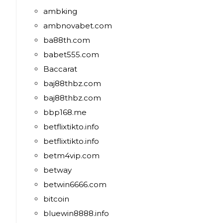
ambking
ambnovabet.com
ba88th.com
babet555.com
Baccarat
baj88thbz.com
baj88thbz.com
bbp168.me
betflixtikto.info
betflixtikto.info
betm4vip.com
betway
betwin6666.com
bitcoin
bluewin8888.info