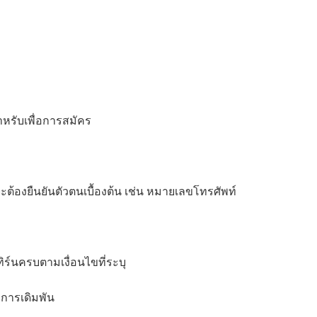
หรับเพื่อการสมัคร
จะต้องยืนยันตัวตนเบื้องต้น เช่น หมายเลขโทรศัพท์
์นครบตามเงื่อนไขที่ระบุ
การเดิมพัน