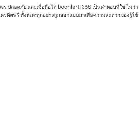
จร ปลอดภัย และเชื่อถือได้ boonlert1688 เป็นคำตอบที่ใช่ ไม่ว่า
บ เครดิตฟรี ทั้งหมดทุกอย่างถูกออกแบบมาเพื่อความสะดวกของผู้ใช้