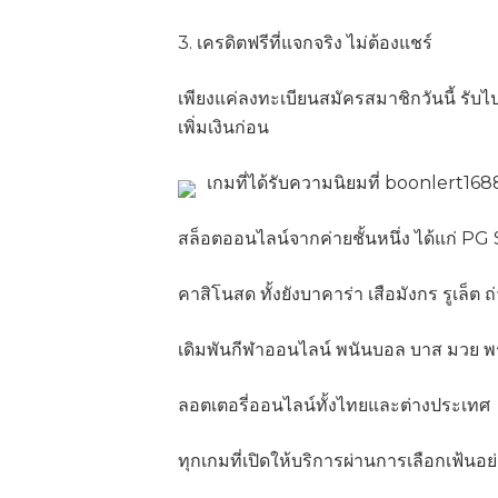
3. เครดิตฟรีที่แจกจริง ไม่ต้องแชร์
เพียงแค่ลงทะเบียนสมัครสมาชิกวันนี้ รับไ
เพิ่มเงินก่อน
เกมที่ได้รับความนิยมที่ boonlert168
สล็อตออนไลน์จากค่ายชั้นหนึ่ง ได้แก่ P
คาสิโนสด ทั้งยังบาคาร่า เสือมังกร รูเล็
เดิมพันกีฬาออนไลน์ พนันบอล บาส มวย พ
ลอตเตอรี่ออนไลน์ทั้งไทยและต่างประเทศ
ทุกเกมที่เปิดให้บริการผ่านการเลือกเฟ้นอย่า