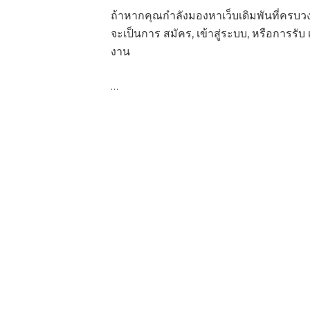
ถ้าหากคุณกำลังมองหาเว็บเดิมพันที่ครบวง
จะเป็นการ สมัคร, เข้าสู่ระบบ, หรือการรั
งาน
…