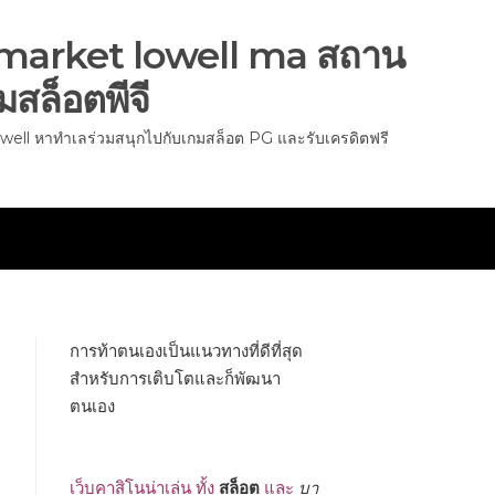
 market lowell ma สถาน
มสล็อตพีจี
lowell หาทำเลร่วมสนุกไปกับเกมสล็อต PG และรับเครดิตฟรี
การท้าตนเองเป็นแนวทางที่ดีที่สุด
สำหรับการเติบโตและก็พัฒนา
ตนเอง
เว็บคาสิโนน่าเล่น ทั้ง
สล็อต
และ
บา