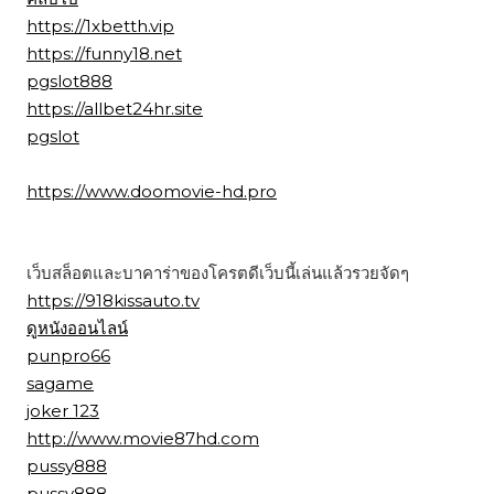
https://1xbetth.vip
https://funny18.net
pgslot888
https://allbet24hr.site
pgslot
https://www.doomovie-hd.pro
เว็บสล็อตและบาคาร่าของโครตดีเว็บนี้เล่นแล้วรวยจัดๆ
https://918kissauto.tv
ดูหนังออนไลน์
punpro66
sagame
joker 123
http://www.movie87hd.com
pussy888
pussy888