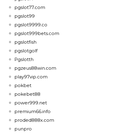
pgslot77.com
pgslot99
pgslot9999.co
pgslot999bets.com
pgslotfish
pgslotgolf
Pgslotth
pgzeus88win.com
play97vip.com
pokbet
pokebet88
power999.net
premium66.info
proded888x.com
punpro