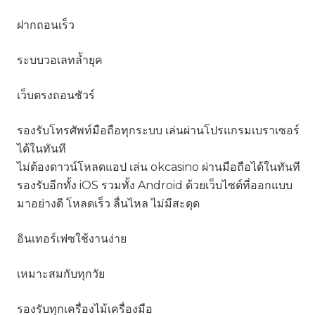
ฝากถอนเร็ว
ระบบวอเลทล้ำยุค
เว็บตรงถอนชัวร์
รองรับโทรศัพท์มือถือทุกระบบ เล่นผ่านโปรแกรมเบราเซอร์
ได้ในทันที
ไม่ต้องดาวน์โหลดแอป เล่น okcasino ผ่านมือถือได้ในทันที
รองรับอีกทั้ง iOS รวมทั้ง Android ด้วยเว็บไซต์ที่ออกแบบ
มาอย่างดี โหลดเร็ว ลื่นไหล ไม่มีสะดุด
อินเทอร์เฟซใช้งานง่าย
เหมาะสมกับทุกวัย
รองรับทุกเครื่องไม้เครื่องมือ