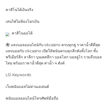
คาสิโนได้เงินจริง
เล่นไพ่ไม่ต้องโยกเงิน
คาสิโนออโต้
แทงบอลออนไลน์กับ okcasino ครบทุกคู่ ราคาน้ำดีที่สุด
แทงบอลกับ okcasino เปิดให้พนันครบทุกลีกดังทั้งโลก ทั้ง
พรีเมียร์ลีก ลาลีกา บุนเดสลีกา บอลโลก บอลยูโร รวมถึงบอล
ไทย พร้อมราคาน้ำดีสุด ค่าน้ำ 4 ตังค์
LSI Keywords:
เว็บพนันบอลไม่ผ่านเอเย่นต์
พนันบอลออนไลน์โทรศัพท์มือถือ