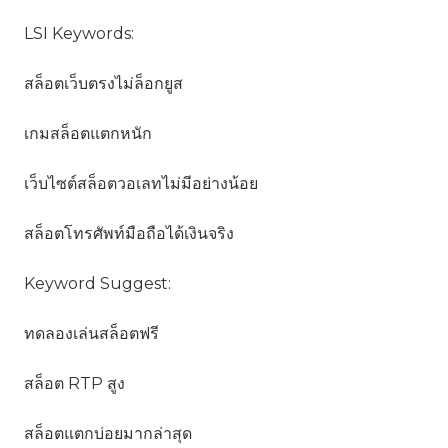
LSI Keywords:
สล็อตเว็บตรงไม่ล็อกยูส
เกมสล็อตแตกหนัก
เว็บไซต์สล็อตวอเลทไม่มีอย่างน้อย
สล็อตโทรศัพท์มือถือได้เงินจริง
Keyword Suggest:
ทดลองเล่นสล็อตฟรี
สล็อต RTP สูง
สล็อตแตกบ่อยมากล่าสุด