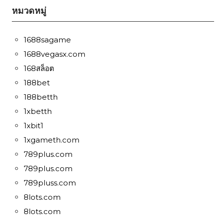
หมวดหมู่
1688sagame
1688vegasx.com
168สล็อต
188bet
188betth
1xbetth
1xbit1
1xgameth.com
789plus.com
789plus.com
789pluss.com
8lots.com
8lots.com