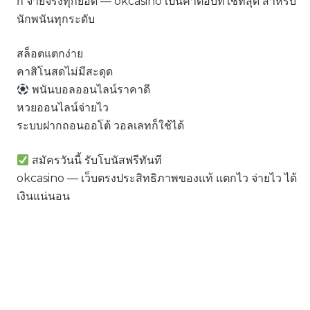
ก็ จ่ายจริงทุกยอด — okcasino เป็นคำตอบที่ใช่ที่สุด สำหรับ
นักพนันทุกระดับ
สล็อตแตกง่าย
คาสิโนสดไม่มีสะดุด
พนันบอลออนไลน์ราคาดี
หวยออนไลน์จ่ายไว
ระบบฝากถอนออโต้ วอลเลทก็ใช้ได้
สมัครวันนี้ รับโบนัสฟรีทันที
okcasino — เว็บตรงประสิทธิภาพของแท้ แตกไว จ่ายไว ได้
เงินแน่นอน