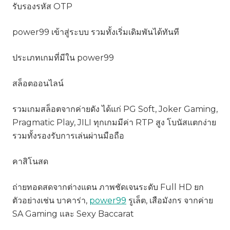
รับรองรหัส OTP
power99 เข้าสู่ระบบ รวมทั้งเริ่มเดิมพันได้ทันที
ประเภทเกมที่มีใน power99
สล็อตออนไลน์
รวมเกมสล็อตจากค่ายดัง ได้แก่ PG Soft, Joker Gaming,
Pragmatic Play, JILI ทุกเกมมีค่า RTP สูง โบนัสแตกง่าย
รวมทั้งรองรับการเล่นผ่านมือถือ
คาสิโนสด
ถ่ายทอดสดจากต่างแดน ภาพชัดเจนระดับ Full HD ยก
ตัวอย่างเช่น บาคาร่า,
power99
รูเล็ต, เสือมังกร จากค่าย
SA Gaming และ Sexy Baccarat