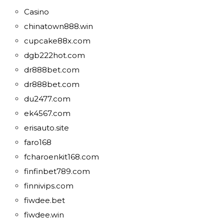
Casino
chinatown888.win
cupcake88x.com
dgb222hot.com
dr888bet.com
dr888bet.com
du2477.com
ek4567.com
erisauto.site
faro168
fcharoenkit168.com
finfinbet789.com
finnivips.com
fiwdee.bet
fiwdee.win