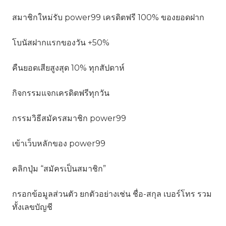
สมาชิกใหม่รับ power99 เครดิตฟรี 100% ของยอดฝาก
โบนัสฝากแรกของวัน +50%
คืนยอดเสียสูงสุด 10% ทุกสัปดาห์
กิจกรรมแจกเครดิตฟรีทุกวัน
กรรมวิธีสมัครสมาชิก power99
เข้าเว็บหลักของ power99
คลิกปุ่ม “สมัครเป็นสมาชิก”
กรอกข้อมูลส่วนตัว ยกตัวอย่างเช่น ชื่อ-สกุล เบอร์โทร รวม
ทั้งเลขบัญชี