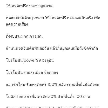
ใช้เครดิตฟรีอย่างชาญฉลาด
ทดสอบเล่นด้วย power99 เครดิตฟรี ก่อนลงพนันจริง เพื่อ
ลดความเสี่ยง
ตั้งงบประมาณการเล่น
กำหนดวงเงินเดิมพันต่อวัน แล้วก็หยุดเล่นเมื่อถึงขีดจำกัด
โปรโมชั่น power99 ปัจจุบัน
โปรโมชั่น รายละเอียด ข้อตกลง
สมาชิกใหม่ รับเครดิตฟรี 100% สมัครรวมทั้งยืนยันตัวตน
โบนัสฝากแรก เพิ่มเครดิต 50% ฝากขั้นต่ำ 100 บาท