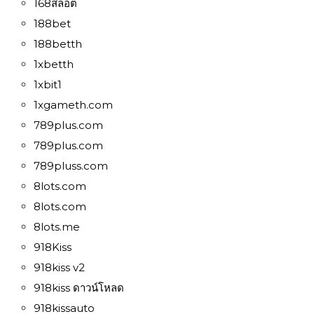
168สล็อต
188bet
188betth
1xbetth
1xbit1
1xgameth.com
789plus.com
789plus.com
789pluss.com
8lots.com
8lots.com
8lots.me
918Kiss
918kiss v2
918kiss ดาวน์โหลด
918kissauto