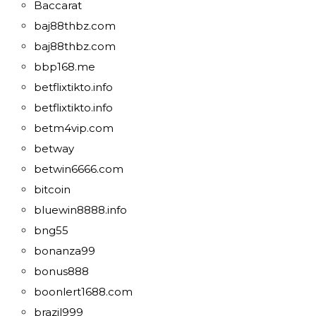
Baccarat
baj88thbz.com
baj88thbz.com
bbp168.me
betflixtikto.info
betflixtikto.info
betm4vip.com
betway
betwin6666.com
bitcoin
bluewin8888.info
bng55
bonanza99
bonus888
boonlert1688.com
brazil999