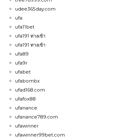
udee365day.com
ufa
ufa11bet
ufa191 ทางเข้า
ufa191 ทางเข้า
ufa89
ufa9r
ufabet
ufabombx
ufad168.com
ufafox88
ufanance
ufanance789.com
ufawinner
ufawinner99bet.com