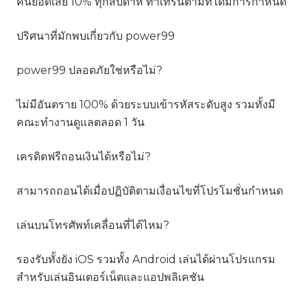
คืนยอดเสีย 10% ทุกสัปดาห์ ทำเทิร์นตามที่ได้มีการกำหนด
ปริศนาที่มักพบเกี่ยวกับ power99
power99 ปลอดภัยใช่หรือไม่?
ไม่มีอันตราย 100% ด้วยระบบเข้ารหัสระดับสูง รวมทั้งมี
คณะทำงานดูแลตลอด 1 วัน
เครดิตฟรีถอนเงินได้หรือไม่?
สามารถถอนได้เมื่อปฏิบัติตามเงื่อนไขที่โปรโมชั่นกำหนด
เล่นบนโทรศัพท์เคลื่อนที่ได้ไหม?
รองรับทั้งยัง iOS รวมทั้ง Android เล่นได้ผ่านโปรแกรม
สำหรับเล่นอินเตอร์เน็ตและแอปพลิเคชัน