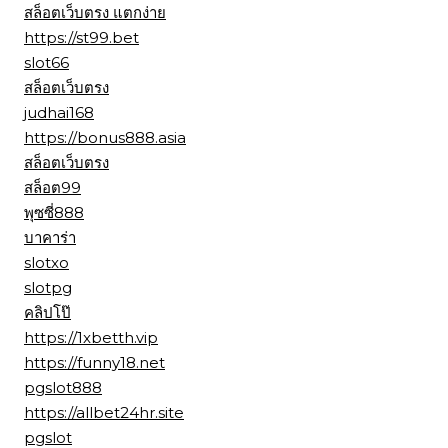
สล็อตเว็บตรง แตกง่าย
https://st99.bet
slot66
สล็อตเว็บตรง
judhai168
https://bonus888.asia
สล็อตเว็บตรง
สล็อต99
พุซซี่888
บาคาร่า
slotxo
slotpg
คลิปโป๊
https://1xbetth.vip
https://funny18.net
pgslot888
https://allbet24hr.site
pgslot