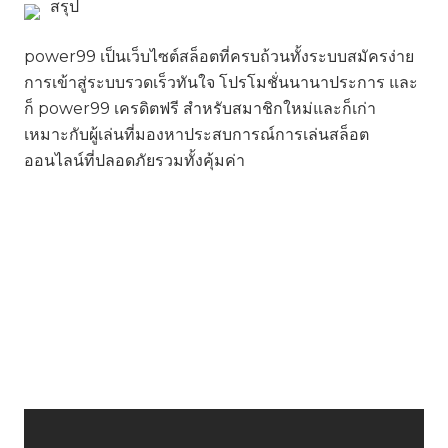
สรุป
power99 เป็นเว็บไซต์สล็อตที่ครบถ้วนทั้งระบบสมัครง่าย
การเข้าสู่ระบบรวดเร็วทันใจ โปรโมชั่นนานาประการ และ
ก็ power99 เครดิตฟรี สำหรับสมาชิกใหม่และก็เก่า
เหมาะกับผู้เล่นที่มองหาประสบการณ์การเล่นสล็อต
ออนไลน์ที่ปลอดภัยรวมทั้งคุ้มค่า