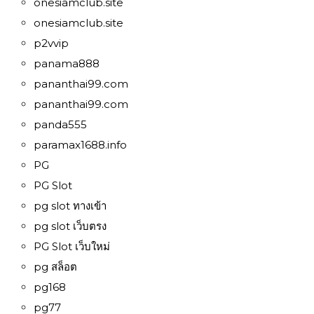
onesiamclub.site
onesiamclub.site
p2vvip
panama888
pananthai99.com
pananthai99.com
panda555
paramax1688.info
PG
PG Slot
pg slot ทางเข้า
pg slot เว็บตรง
PG Slot เว็บใหม่
pg สล็อต
pg168
pg77