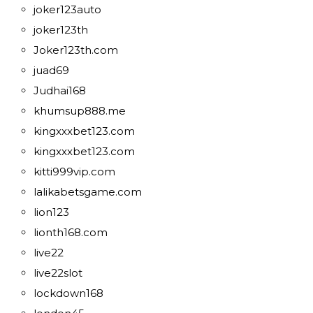
joker123auto
joker123th
Joker123th.com
juad69
Judhai168
khumsup888.me
kingxxxbet123.com
kingxxxbet123.com
kitti999vip.com
lalikabetsgame.com
lion123
lionth168.com
live22
live22slot
lockdown168