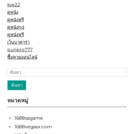
live22
ดูหนัง
ดูหนังฟรี
ดูหนังhd
ดูหนังฟรี
เว็บบาคาร่า
punpro777
ซื้อหวยออนไลน์
ค้นหา
สำหรับ:
หมวดหมู่
1688sagame
1688vegasx.com