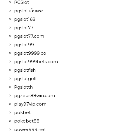
PGSlot
pgslot เว็บตรง
pgslot168
pgslot77
pgslot77.com
pgslot99
pgslot9999.co
pgslot999bets.com
pgslotfish
pgslotgolf
Pgslotth
pgzeus88win.com
play97vip.com
pokbet
pokebet88
power999.net