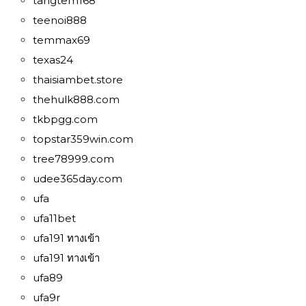
tangtem168
teenoi888
temmax69
texas24
thaisiambet.store
thehulk888.com
tkbpgg.com
topstar359win.com
tree78999.com
udee365day.com
ufa
ufa11bet
ufa191 ทางเข้า
ufa191 ทางเข้า
ufa89
ufa9r