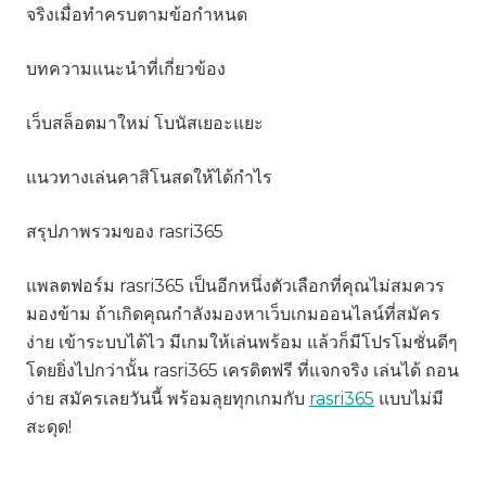
จริงเมื่อทำครบตามข้อกำหนด
บทความแนะนำที่เกี่ยวข้อง
เว็บสล็อตมาใหม่ โบนัสเยอะแยะ
แนวทางเล่นคาสิโนสดให้ได้กำไร
สรุปภาพรวมของ rasri365
แพลตฟอร์ม rasri365 เป็นอีกหนึ่งตัวเลือกที่คุณไม่สมควร
มองข้าม ถ้าเกิดคุณกำลังมองหาเว็บเกมออนไลน์ที่สมัคร
ง่าย เข้าระบบได้ไว มีเกมให้เล่นพร้อม แล้วก็มีโปรโมชั่นดีๆ
โดยยิ่งไปกว่านั้น rasri365 เครดิตฟรี ที่แจกจริง เล่นได้ ถอน
ง่าย สมัครเลยวันนี้ พร้อมลุยทุกเกมกับ
rasri365
แบบไม่มี
สะดุด!