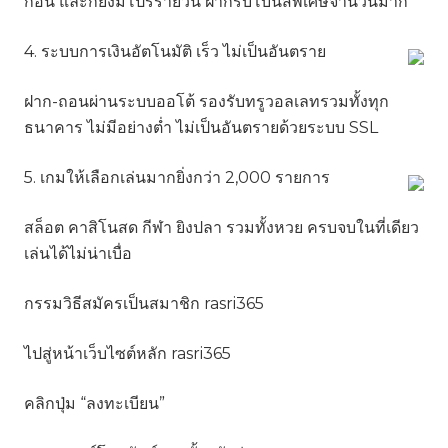
ก่อน และก็ยังมีโปรรายวัน ฝากรับโบนัสพิเศษจำนวนมาก
4. ระบบการเงินอัตโนมัติ เร็ว ไม่เป็นอันตราย
ฝาก-ถอนผ่านระบบออโต้ รองรับทรูวอลเลทรวมทั้งทุก
ธนาคาร ไม่มีอย่างต่ำ ไม่เป็นอันตรายด้วยระบบ SSL
5. เกมให้เลือกเล่นมากยิ่งกว่า 2,000 รายการ
สล็อต คาสิโนสด กีฬา ยิงปลา รวมทั้งหวย ครบจบในที่เดียว
เล่นได้ไม่น่าเบื่อ
กรรมวิธีสมัครเป็นสมาชิก rasri365
ไปสู่หน้าเว็บไซต์หลัก rasri365
คลิกปุ่ม “ลงทะเบียน”