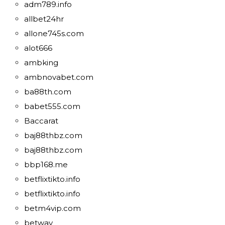
adm789.info
allbet24hr
allone745s.com
alot666
ambking
ambnovabet.com
ba88th.com
babet555.com
Baccarat
baj88thbz.com
baj88thbz.com
bbp168.me
betflixtikto.info
betflixtikto.info
betm4vip.com
betway