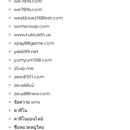
we789s.com
we789s.com
westbluez168bet.com
winherovip.com
www.tuktukth.us
xpay88game.com
yak699.net
yumyum168.com
z5vip.me
zeed1911.com
zeus66v2
zeus88new.com
ข้อความ sms
คาสิโน
คาสิโนออนไลน์
ชื่อหมวดหมู่ใหม่