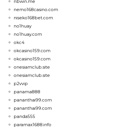
nbwin.me
nemo168casino.com
niseko168bet.com
no1huay
no1huay.com
okc4
okcasino159.com
okcasino159.com
onesiamclub.site
onesiamclub.site
p2vvip
panama888
pananthai99.com
pananthai99.com
panda555
paramax1688.info