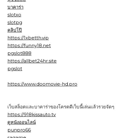
บาคาร่า
slotxo
slotpg
คลิปโป๊
https://1xbetth.vip
https://funny18.net
pgslot888
https://allbet24hr.site
pgslot
https://www.doomovie-hd.pro
เว็บสล็อตและบาคาร่าของโครตดีเว็บนี้เล่นแล้วรวยจัดๆ
https://918kissauto.tv
ดูหนังออนไลน์
punpro66
sagame