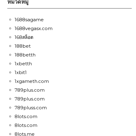
หมวดหมู่
1688sagame
1688vegasx.com
168สล็อต
188bet
188betth
1xbetth
1xbit1
1xgameth.com
789plus.com
789plus.com
789pluss.com
8lots.com
8lots.com
8lots.me