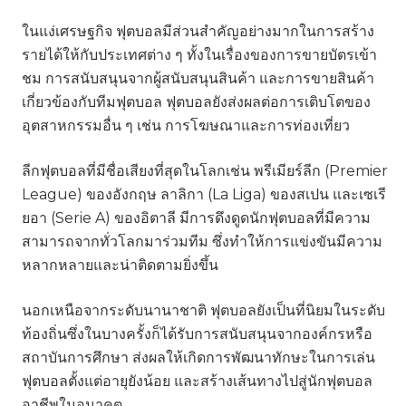
ในแง่เศรษฐกิจ ฟุตบอลมีส่วนสำคัญอย่างมากในการสร้าง
รายได้ให้กับประเทศต่าง ๆ ทั้งในเรื่องของการขายบัตรเข้า
ชม การสนับสนุนจากผู้สนับสนุนสินค้า และการขายสินค้า
เกี่ยวข้องกับทีมฟุตบอล ฟุตบอลยังส่งผลต่อการเติบโตของ
อุตสาหกรรมอื่น ๆ เช่น การโฆษณาและการท่องเที่ยว
ลีกฟุตบอลที่มีชื่อเสียงที่สุดในโลกเช่น พรีเมียร์ลีก (Premier
League) ของอังกฤษ ลาลิกา (La Liga) ของสเปน และเซเรี
ยอา (Serie A) ของอิตาลี มีการดึงดูดนักฟุตบอลที่มีความ
สามารถจากทั่วโลกมาร่วมทีม ซึ่งทำให้การแข่งขันมีความ
หลากหลายและน่าติดตามยิ่งขึ้น
นอกเหนือจากระดับนานาชาติ ฟุตบอลยังเป็นที่นิยมในระดับ
ท้องถิ่นซึ่งในบางครั้งก็ได้รับการสนับสนุนจากองค์กรหรือ
สถาบันการศึกษา ส่งผลให้เกิดการพัฒนาทักษะในการเล่น
ฟุตบอลตั้งแต่อายุยังน้อย และสร้างเส้นทางไปสู่นักฟุตบอล
อาชีพในอนาคต