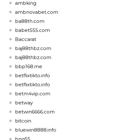
ambking
ambnovabet.com
ba88th.com
babet555.com
Baccarat
baj88thbz.com
baj88thbz.com
bbp168.me
betflixtikto.info
betflixtikto.info
betm4vip.com
betway
betwin6666.com
bitcoin
bluewin8888.info
bng55