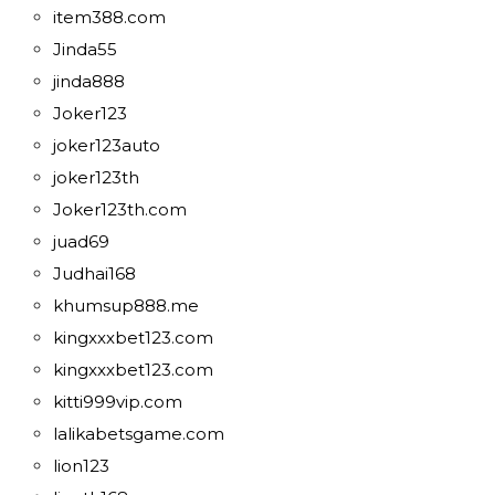
item388.com
Jinda55
jinda888
Joker123
joker123auto
joker123th
Joker123th.com
juad69
Judhai168
khumsup888.me
kingxxxbet123.com
kingxxxbet123.com
kitti999vip.com
lalikabetsgame.com
lion123