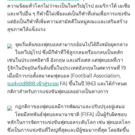
ความนิยมทั่วโลกไม่ว่าจะเป็นในทวีปยุโรป อเมริกาใต้ เอเชีย
และทวีปอื่น ๆ กีฬานี้ไม่เพียงแต่เป็นกีฬาที่เล่นเพื่อการแข่งขัน
แต่ยังเป็นกีฬาที่เพิ่มความสามัคคีในหมู่คณะและเสริมสร้าง
สุขภาพให้แข็งแรง
จุดเริ่มต้นของฟุตบอลสามารถย้อนไปได้ถึงสมัยยุคกลาง
ในทวีปยุโรป ซึ่งมีกีฬาที่ใช้ลูกกลมหรือแกลบเป็นหลัก
เช่นในประเทศอิตาลี อังกฤษ และฝรั่งเศส แต่ฟุตบอลที่เรา
รู้จักในปัจจุบันเริ่มต้นขึ้นในประเทศอังกฤษในศตวรรษที่ 19
เมื่อมีการก่อตั้งสมาคมฟุตบอล (Football Association,
sudyod888 เข้าสู่ระบบ
FA) ขึ้นในปี 1863 และได้กำหนด
กติกาสำหรับการแข่งขันฟุตบอลอย่างเป็นทางการ
กฎกติกาของฟุตบอลมีการพัฒนาและปรับปรุงอยู่เสมอ
โดยมีสหพันธ์ฟุตบอลนานาชาติ (FIFA) เป็นผู้รับผิดชอบ
หลักในการจัดการแข่งขันฟุตบอลระดับโลก เช่น ฟุตบอลโลก
ซึ่งเป็นการแข่งขันที่ใหญ่ที่สุดและมีผู้ชมมากที่สุด โดยจัดขึ้น