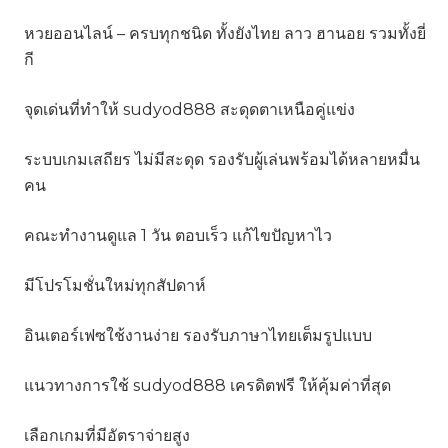
หวยออนไลน์ – ครบทุกชนิด ทั้งยังไทย ลาว ฮานอย รวมทั้งยี่
กี
จุดเด่นที่ทำให้ sudyod888 สะดุดตาเหนือคู่แข่ง
ระบบเกมเสถียร ไม่มีสะดุด รองรับผู้เล่นพร้อมได้หลายหมื่น
คน
คณะทำงานดูแล 1 วัน ตอบเร็ว แก้ไขปัญหาไว
มีโปรโมชั่นใหม่ทุกสัปดาห์
อินเตอร์เฟซใช้งานง่าย รองรับภาษาไทยเต็มรูปแบบ
แนวทางการใช้ sudyod888 เครดิตฟรี ให้คุ้มค่าที่สุด
เลือกเกมที่มีอัตราจ่ายสูง