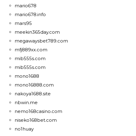
mario678
mario678.info
mars95
meekin365day.com
megawaysbet789.com
mfj889xx.com
mib555s.com
mib555s.com
mono1688
mono16888.com
nakoya1688.site
nbwin.me
nemo168casino.com
niseko168bet.com
no1huay