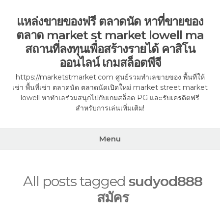
Skip
to
แหล่งขายของฟรี ตลาดนัด หาที่ขายของ
content
ตลาด market st market lowell ma
สถานที่ลงทุนเพื่อสร้างรายได้ คาสิโน
ออนไลน์ เกมสล็อตพีจี
https://marketstmarket.com ศูนย์รวมทำเลขายของ พื้นที่ให้
เช่า พื้นที่เช่า ตลาดนัด ตลาดนัดเปิดใหม่ market street market
lowell หาทำเลร่วมสนุกไปกับเกมสล็อต PG และรับเครดิตฟรี
สำหรับการเล่นเพิ่มเติม!
Menu
All posts tagged
sudyod888
สมัคร