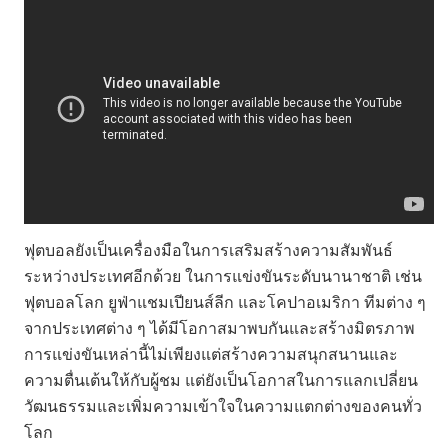
ฟุตบอลยังเป็นเครื่องมือในการเสริมสร้างความสัมพันธ์
ระหว่างประเทศอีกด้วย ในการแข่งขันระดับนานาชาติ เช่น
ฟุตบอลโลก ยูฟ่าแชมเปียนส์ลีก และโคปาอเมริกา ทีมต่าง ๆ
จากประเทศต่าง ๆ ได้มีโอกาสมาพบกันและสร้างมิตรภาพ
การแข่งขันเหล่านี้ไม่เพียงแต่สร้างความสนุกสนานและ
ความตื่นเต้นให้กับผู้ชม แต่ยังเป็นโอกาสในการแลกเปลี่ยน
วัฒนธรรมและเพิ่มความเข้าใจในความแตกต่างของคนทั่ว
โลก