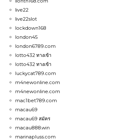
lionth168.com
live22
live22slot
lockdown168
london45
london6789.com
lotto432 ทางเข้า
lotto432 ทางเข้า
luckycat789.com
m4newonline.com
m4newonline.com
mac1bet789.com
macau69
macau69 สมัคร
macau888.win
marinapluss.com