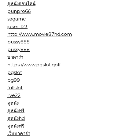
ดูหนังออนไลน์
punpro66
sagame
joker 123
http://www.movie87hd.com
pussy888
pussy888
บาคาร่า
https://www.pgslot.golf
pgslot
pg99
fullslot
live22
ดูหนัง
ดูหนังฟรี
ดูหนังhd
ดูหนังฟรี
เว็บบาคาร่า