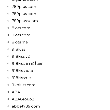
789plus.com
789plus.com
789pluss.com
8lots.com
8lots.com
8lots.me
918Kiss
918kiss v2
918kiss ดาวน์โหลด
918kissauto
918kissme
9kpluss.com
ABA
ABAGroup2
abbet789.com