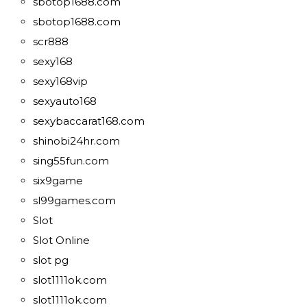
sbotop1688.com
sbotop1688.com
scr888
sexy168
sexy168vip
sexyauto168
sexybaccarat168.com
shinobi24hr.com
sing55fun.com
six9game
sl99games.com
Slot
Slot Online
slot pg
slot1111ok.com
slot1111ok.com