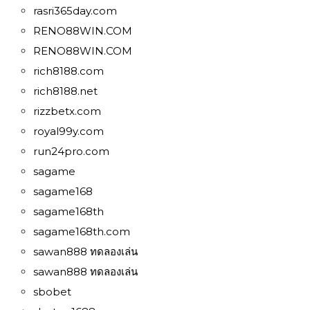
rasri365day.com
RENO88WIN.COM
RENO88WIN.COM
rich8188.com
rich8188.net
rizzbetx.com
royal99y.com
run24pro.com
sagame
sagame168
sagame168th
sagame168th.com
sawan888 ทดลองเล่น
sawan888 ทดลองเล่น
sbobet