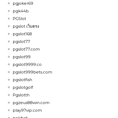
pgjoker69
pgk44b
PGSlot
pgslot เว็บตรง
pgslot168
pgslot77
pgslot77.com
pgslot99
pgslot9999.co
pgslot999bets.com
pgslotfish
pgslotgolf
Pgslotth
pgzeus88win.com
play97vip.com
pokbet