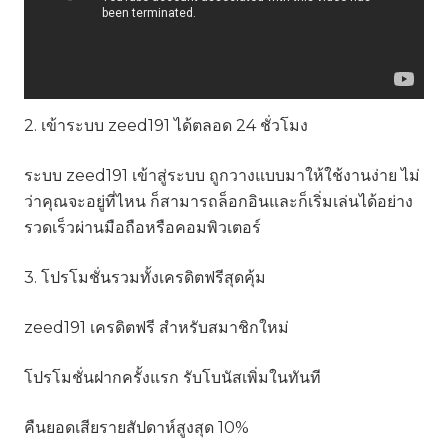
2. เข้าระบบ zeed191 ได้ตลอด 24 ชั่วโมง
ระบบ zeed191 เข้าสู่ระบบ ถูกวางแบบมาให้ใช้งานง่าย ไม่
ว่าคุณจะอยู่ที่ไหน ก็สามารถล็อกอินและก็เริ่มเล่นได้อย่าง
รวดเร็วผ่านมือถือหรือคอมพิวเตอร์
3. โปรโมชั่นรวมทั้งเครดิตฟรีสุดคุ้ม
zeed191 เครดิตฟรี สำหรับสมาชิกใหม่
โปรโมชั่นฝากครั้งแรก รับโบนัสเพิ่มในทันที
คืนยอดเสียรายสัปดาห์สูงสุด 10%