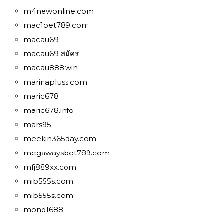
m4newonline.com
mac1bet789.com
macau69
macau69 สมัคร
macau888.win
marinapluss.com
mario678
mario678.info
mars95
meekin365day.com
megawaysbet789.com
mfj889xx.com
mib555s.com
mib555s.com
mono1688