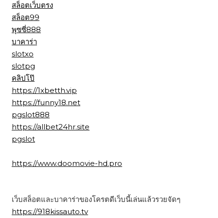
สล็อตเว็บตรง
สล็อต99
พุซซี่888
บาคาร่า
slotxo
slotpg
คลิปโป๊
https://1xbetth.vip
https://funny18.net
pgslot888
https://allbet24hr.site
pgslot
https://www.doomovie-hd.pro
เว็บสล็อตและบาคาร่าของโครตดีเว็บนี้เล่นแล้วรวยจัดๆ
https://918kissauto.tv