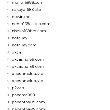
mono16888.com
nakoya1688.site
nbwin.me
nemo168casino.com
niseko168bet.com
no1huay
no1huay.com
okc4
okcasino159.com
okcasino159.com
onesiamclub.site
onesiamclub.site
p2vvip
panama888
pananthai99.com
pananthai99.com