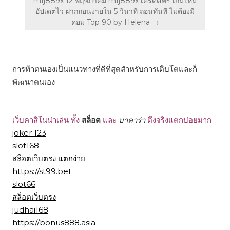
mfj889x 12 พฤษภาคม mfj889x เครดิตฟรี เกมใหม่
อัปเดตไว ฝากถอนง่ายใน 5 วินาที ถอนทันที ไม่ต้องมี
คอม Top 90 by Helena →
การท้าตนเองเป็นแนวทางที่ดีที่สุดสำหรับการเติบโตและก็
พัฒนาตนเอง
เว็บคาสิโนน่าเล่น ทั้ง
สล็อต
และ
บาคาร่า
ตึงจริงแตกบ่อยมาก
joker 123
slot168
สล็อตเว็บตรง แตกง่าย
https://st99.bet
slot66
สล็อตเว็บตรง
judhai168
https://bonus888.asia