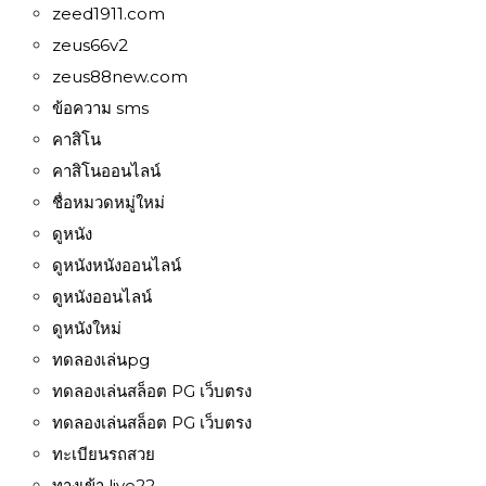
zeed1911.com
zeus66v2
zeus88new.com
ข้อความ sms
คาสิโน
คาสิโนออนไลน์
ชื่อหมวดหมู่ใหม่
ดูหนัง
ดูหนังหนังออนไลน์
ดูหนังออนไลน์
ดูหนังใหม่
ทดลองเล่นpg
ทดลองเล่นสล็อต PG เว็บตรง
ทดลองเล่นสล็อต PG เว็บตรง
ทะเบียนรถสวย
ทางเข้า live22