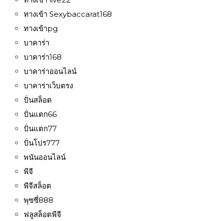
ทางเข้า Sexybaccarat168
ทางเข้าpg
บาคาร่า
บาคาร่า168
บาคาร่าออนไลน์
บาคาร่าเว็บตรง
ปั่นสล็อต
ปั่นแตก66
ปั่นแตก77
ปั่นโปร777
พนันออนไลน์
พีจี
พีจีสล็อต
พุซซี่888
ฟลูสล็อตพีจี