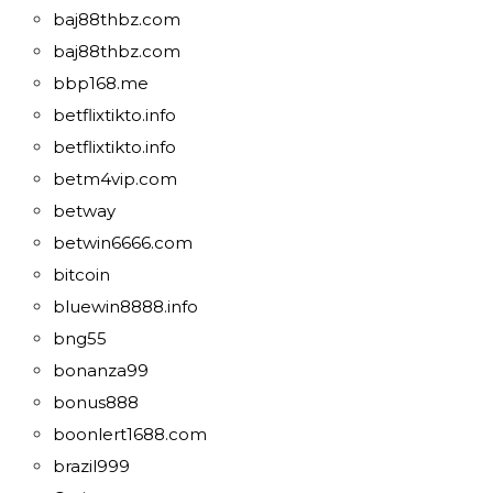
baj88thbz.com
baj88thbz.com
bbp168.me
betflixtikto.info
betflixtikto.info
betm4vip.com
betway
betwin6666.com
bitcoin
bluewin8888.info
bng55
bonanza99
bonus888
boonlert1688.com
brazil999