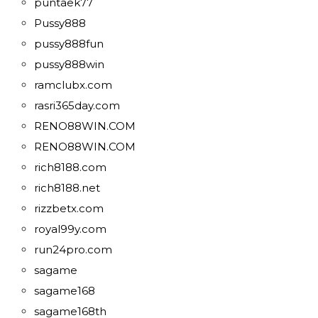
puntaek77
Pussy888
pussy888fun
pussy888win
ramclubx.com
rasri365day.com
RENO88WIN.COM
RENO88WIN.COM
rich8188.com
rich8188.net
rizzbetx.com
royal99y.com
run24pro.com
sagame
sagame168
sagame168th