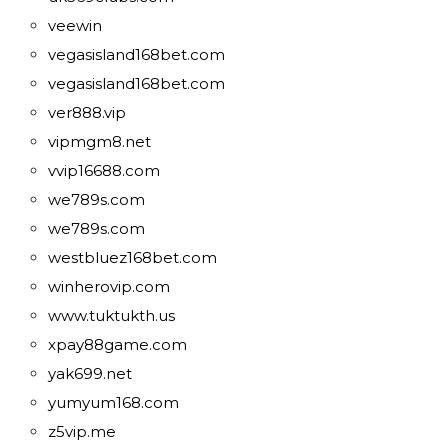
veewin
vegasisland168bet.com
vegasisland168bet.com
ver888.vip
vipmgm8.net
vvip16688.com
we789s.com
we789s.com
westbluez168bet.com
winherovip.com
www.tuktukth.us
xpay88game.com
yak699.net
yumyum168.com
z5vip.me