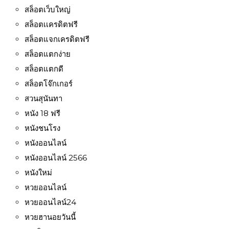
สล็อตเว็บใหญ่
สล็อตเเครดิตฟรี
สล็อตแจกเครดิตฟรี
สล็อตแตกง่าย
สล็อตแตกดี
สล็อตโจ๊กเกอร์
สวนสุนันทา
หนัง 18 ฟรี
หนังชนโรง
หนังออนไลน์
หนังออนไลน์ 2566
หนังใหม่
หวยออนไลน์
หวยออนไลน์24
หวยฮานอยวันนี้