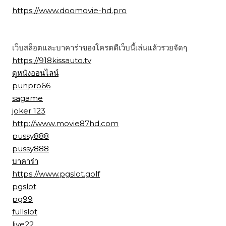
https://www.doomovie-hd.pro
เว็บสล็อตและบาคาร่าของโครตดีเว็บนี้เล่นแล้วรวยจัดๆ
https://918kissauto.tv
ดูหนังออนไลน์
punpro66
sagame
joker 123
http://www.movie87hd.com
pussy888
pussy888
บาคาร่า
https://www.pgslot.golf
pgslot
pg99
fullslot
live22