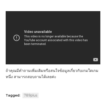
ถ้าคุณมีคำถามเพิ่มเติมหรือสนใจข้อมูลเกี่ยวกับเกมใดเกม
หนึ่ง สามารถสอบถามได้เลยค่ะ
Tagged:
789plus